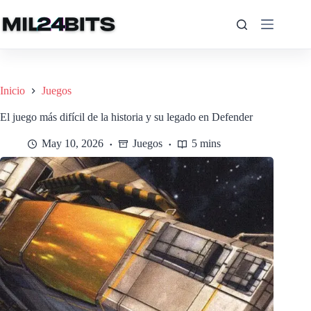
Saltar
al
contenido
Inicio
Juegos
El juego más difícil de la historia y su legado en Defender
May 10, 2026
Juegos
5 mins