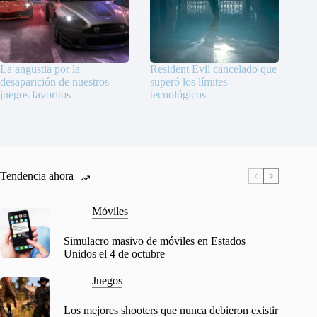
La angustia por la
Resident Evil cancelado que
desaparición de nuestros
superó los límites
juegos favoritos
tecnológicos
Tendencia ahora
Móviles
Simulacro masivo de móviles en Estados
Unidos el 4 de octubre
Juegos
Los mejores shooters que nunca debieron existir