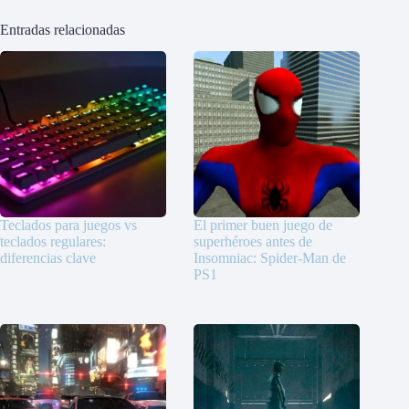
Entradas relacionadas
Teclados para juegos vs
El primer buen juego de
teclados regulares:
superhéroes antes de
diferencias clave
Insomniac: Spider-Man de
PS1