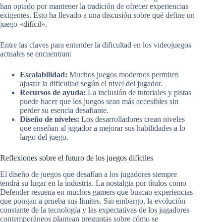
han optado por mantener la tradición de ofrecer experiencias
exigentes. Esto ha llevado a una discusión sobre qué define un
juego «difícil».
Entre las claves para entender la dificultad en los videojuegos
actuales se encuentran:
Escalabilidad:
Muchos juegos modernos permiten
ajustar la dificultad según el nivel del jugador.
Recursos de ayuda:
La inclusión de tutoriales y pistas
puede hacer que los juegos sean más accesibles sin
perder su esencia desafiante.
Diseño de niveles:
Los desarrolladores crean niveles
que enseñan al jugador a mejorar sus habilidades a lo
largo del juego.
Reflexiones sobre el futuro de los juegos difíciles
El diseño de juegos que desafían a los jugadores siempre
tendrá su lugar en la industria. La nostalgia por títulos como
Defender resuena en muchos gamers que buscan experiencias
que pongan a prueba sus límites. Sin embargo, la evolución
constante de la tecnología y las expectativas de los jugadores
contemporáneos plantean preguntas sobre cómo se