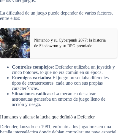
de los videojuegos.
La dificultad de un juego puede depender de varios factores,
entre ellos:
Nintendo y su Cyberpunk 2077: la historia
de Shadowrun y su RPG premiado
Controles complejos:
Defender utilizaba un joystick y
cinco botones, lo que no era común en su época.
Enemigos variados:
El juego presentaba diferentes
tipos de extraterrestres, cada uno con sus propias
características.
Situaciones caóticas:
La mecánica de salvar
astronautas generaba un entorno de juego lleno de
acción y riesgo.
Humanos y aliens: la lucha que definió a Defender
Defender, lanzado en 1981, enfrentó a los jugadores en una
batalla intergaláctica donde debían controlar una nave espacial