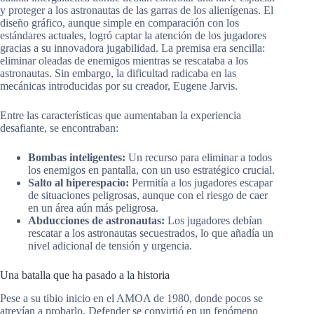
y proteger a los astronautas de las garras de los alienígenas. El
diseño gráfico, aunque simple en comparación con los
estándares actuales, logró captar la atención de los jugadores
gracias a su innovadora jugabilidad. La premisa era sencilla:
eliminar oleadas de enemigos mientras se rescataba a los
astronautas. Sin embargo, la dificultad radicaba en las
mecánicas introducidas por su creador, Eugene Jarvis.
Entre las características que aumentaban la experiencia
desafiante, se encontraban:
Bombas inteligentes:
Un recurso para eliminar a todos
los enemigos en pantalla, con un uso estratégico crucial.
Salto al hiperespacio:
Permitía a los jugadores escapar
de situaciones peligrosas, aunque con el riesgo de caer
en un área aún más peligrosa.
Abducciones de astronautas:
Los jugadores debían
rescatar a los astronautas secuestrados, lo que añadía un
nivel adicional de tensión y urgencia.
Una batalla que ha pasado a la historia
Pese a su tibio inicio en el AMOA de 1980, donde pocos se
atrevían a probarlo, Defender se convirtió en un fenómeno