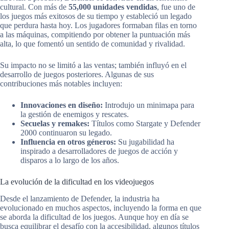
cultural. Con más de
55,000 unidades vendidas
, fue uno de
los juegos más exitosos de su tiempo y estableció un legado
que perdura hasta hoy. Los jugadores formaban filas en torno
a las máquinas, compitiendo por obtener la puntuación más
alta, lo que fomentó un sentido de comunidad y rivalidad.
Su impacto no se limitó a las ventas; también influyó en el
desarrollo de juegos posteriores. Algunas de sus
contribuciones más notables incluyen:
Innovaciones en diseño:
Introdujo un minimapa para
la gestión de enemigos y rescates.
Secuelas y remakes:
Títulos como Stargate y Defender
2000 continuaron su legado.
Influencia en otros géneros:
Su jugabilidad ha
inspirado a desarrolladores de juegos de acción y
disparos a lo largo de los años.
La evolución de la dificultad en los videojuegos
Desde el lanzamiento de Defender, la industria ha
evolucionado en muchos aspectos, incluyendo la forma en que
se aborda la dificultad de los juegos. Aunque hoy en día se
busca equilibrar el desafío con la accesibilidad, algunos títulos