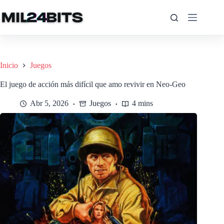
Saltar
al
contenido
Inicio
Juegos
El juego de acción más difícil que amo revivir en Neo-Geo
Abr 5, 2026
Juegos
4 mins