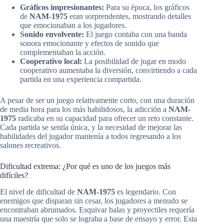
Gráficos impresionantes:
Para su época, los gráficos
de
NAM-1975
eran sorprendentes, mostrando detalles
que emocionaban a los jugadores.
Sonido envolvente:
El juego contaba con una banda
sonora emocionante y efectos de sonido que
complementaban la acción.
Cooperativo local:
La posibilidad de jugar en modo
cooperativo aumentaba la diversión, convirtiendo a cada
partida en una experiencia compartida.
A pesar de ser un juego relativamente corto, con una duración
de media hora para los más habilidosos, la adicción a
NAM-
1975
radicaba en su capacidad para ofrecer un reto constante.
Cada partida se sentía única, y la necesidad de mejorar las
habilidades del jugador mantenía a todos regresando a los
salones recreativos.
Dificultad extrema: ¿Por qué es uno de los juegos más
difíciles?
El nivel de dificultad de
NAM-1975
es legendario. Con
enemigos que disparan sin cesar, los jugadores a menudo se
encontraban abrumados. Esquivar balas y proyectiles requería
una maestría que solo se lograba a base de ensayo y error. Esta