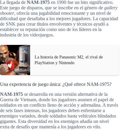
La llegada de
NAM-1975
en 1990 fue un hito significativo.
Este juego de disparos, que se inscribe en el género de
gallery
shooter
, ofrecía una jugabilidad emocionante y un nivel de
dificultad que desafiaba a los mejores jugadores. La capacidad
de SNK para crear títulos envolventes y técnicos ayudó a
establecer su reputación como uno de los líderes en la
industria de los videojuegos.
La historia de Panasonic M2, el rival de
PlayStation y Nintendo
Una experiencia de juego única: ¿Qué ofrece NAM-1975?
NAM-1975
se desarrolla en una versión alternativa de la
Guerra de Vietnam, donde los jugadores asumen el papel de
soldados en un conflicto lleno de acción y adrenalina. A través
de seis fases intensas, los jugadores deben enfrentarse a
enemigos variados, desde soldados hasta vehículos blindados
gigantes. Esta diversidad en los enemigos añadía un nivel
extra de desafío que mantenía a los jugadores en vilo.