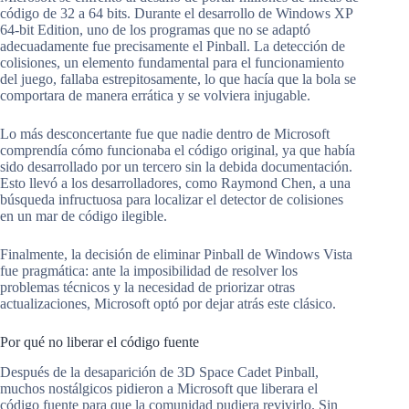
código de 32 a 64 bits. Durante el desarrollo de Windows XP
64-bit Edition, uno de los programas que no se adaptó
adecuadamente fue precisamente el Pinball. La detección de
colisiones, un elemento fundamental para el funcionamiento
del juego, fallaba estrepitosamente, lo que hacía que la bola se
comportara de manera errática y se volviera injugable.
Lo más desconcertante fue que nadie dentro de Microsoft
comprendía cómo funcionaba el código original, ya que había
sido desarrollado por un tercero sin la debida documentación.
Esto llevó a los desarrolladores, como Raymond Chen, a una
búsqueda infructuosa para localizar el detector de colisiones
en un mar de código ilegible.
Finalmente, la decisión de eliminar Pinball de Windows Vista
fue pragmática: ante la imposibilidad de resolver los
problemas técnicos y la necesidad de priorizar otras
actualizaciones, Microsoft optó por dejar atrás este clásico.
Por qué no liberar el código fuente
Después de la desaparición de 3D Space Cadet Pinball,
muchos nostálgicos pidieron a Microsoft que liberara el
código fuente para que la comunidad pudiera revivirlo. Sin