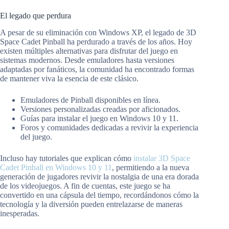
El legado que perdura
A pesar de su eliminación con Windows XP, el legado de 3D
Space Cadet Pinball ha perdurado a través de los años. Hoy
existen múltiples alternativas para disfrutar del juego en
sistemas modernos. Desde emuladores hasta versiones
adaptadas por fanáticos, la comunidad ha encontrado formas
de mantener viva la esencia de este clásico.
Emuladores de Pinball disponibles en línea.
Versiones personalizadas creadas por aficionados.
Guías para instalar el juego en Windows 10 y 11.
Foros y comunidades dedicadas a revivir la experiencia
del juego.
Incluso hay tutoriales que explican cómo
instalar 3D Space
Cadet Pinball en Windows 10 y 11
, permitiendo a la nueva
generación de jugadores revivir la nostalgia de una era dorada
de los videojuegos. A fin de cuentas, este juego se ha
convertido en una cápsula del tiempo, recordándonos cómo la
tecnología y la diversión pueden entrelazarse de maneras
inesperadas.