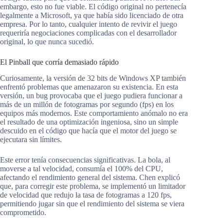
embargo, esto no fue viable. El código original no pertenecía
legalmente a Microsoft, ya que había sido licenciado de otra
empresa. Por lo tanto, cualquier intento de revivir el juego
requeriría negociaciones complicadas con el desarrollador
original, lo que nunca sucedió.
El Pinball que corría demasiado rápido
Curiosamente, la versión de 32 bits de Windows XP también
enfrentó problemas que amenazaron su existencia. En esta
versión, un bug provocaba que el juego pudiera funcionar a
más de un millón de fotogramas por segundo (fps) en los
equipos más modernos. Este comportamiento anómalo no era
el resultado de una optimización ingeniosa, sino un simple
descuido en el código que hacía que el motor del juego se
ejecutara sin límites.
Este error tenía consecuencias significativas. La bola, al
moverse a tal velocidad, consumía el 100% del CPU,
afectando el rendimiento general del sistema. Chen explicó
que, para corregir este problema, se implementó un limitador
de velocidad que redujo la tasa de fotogramas a 120 fps,
permitiendo jugar sin que el rendimiento del sistema se viera
comprometido.