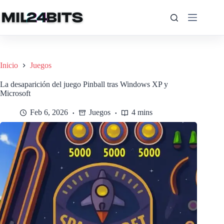
Saltar
al
contenido
Inicio
Juegos
La desaparición del juego Pinball tras Windows XP y
Microsoft
Feb 6, 2026
Juegos
4 mins