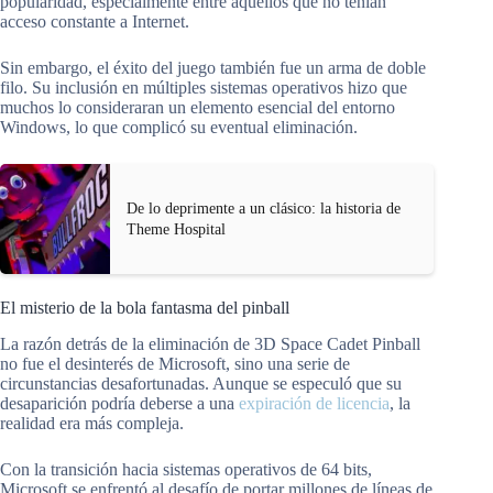
popularidad, especialmente entre aquellos que no tenían
acceso constante a Internet.
Sin embargo, el éxito del juego también fue un arma de doble
filo. Su inclusión en múltiples sistemas operativos hizo que
muchos lo consideraran un elemento esencial del entorno
Windows, lo que complicó su eventual eliminación.
De lo deprimente a un clásico: la historia de
Theme Hospital
El misterio de la bola fantasma del pinball
La razón detrás de la eliminación de 3D Space Cadet Pinball
no fue el desinterés de Microsoft, sino una serie de
circunstancias desafortunadas. Aunque se especuló que su
desaparición podría deberse a una
expiración de licencia
, la
realidad era más compleja.
Con la transición hacia sistemas operativos de 64 bits,
Microsoft se enfrentó al desafío de portar millones de líneas de