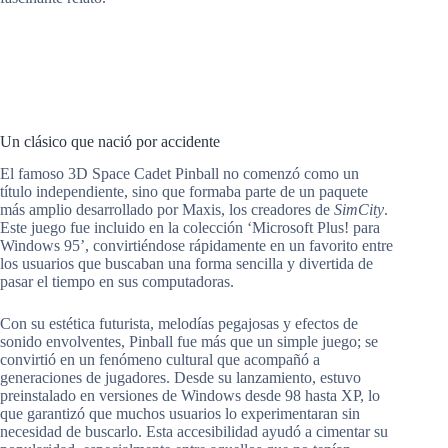
Un clásico que nació por accidente
El famoso 3D Space Cadet Pinball no comenzó como un
título independiente, sino que formaba parte de un paquete
más amplio desarrollado por Maxis, los creadores de
SimCity
.
Este juego fue incluido en la colección ‘Microsoft Plus! para
Windows 95’, convirtiéndose rápidamente en un favorito entre
los usuarios que buscaban una forma sencilla y divertida de
pasar el tiempo en sus computadoras.
Con su estética futurista, melodías pegajosas y efectos de
sonido envolventes, Pinball fue más que un simple juego; se
convirtió en un fenómeno cultural que acompañó a
generaciones de jugadores. Desde su lanzamiento, estuvo
preinstalado en versiones de Windows desde 98 hasta XP, lo
que garantizó que muchos usuarios lo experimentaran sin
necesidad de buscarlo. Esta accesibilidad ayudó a cimentar su