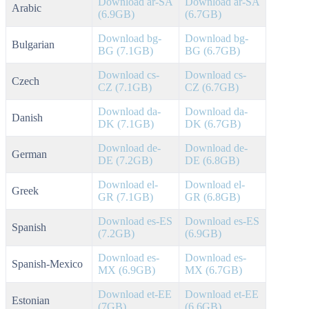
Download ar-SA
Download ar-SA
Arabic
(6.9GB)
(6.7GB)
Download bg-
Download bg-
Bulgarian
BG (7.1GB)
BG (6.7GB)
Download cs-
Download cs-
Czech
CZ (7.1GB)
CZ (6.7GB)
Download da-
Download da-
Danish
DK (7.1GB)
DK (6.7GB)
Download de-
Download de-
German
DE (7.2GB)
DE (6.8GB)
Download el-
Download el-
Greek
GR (7.1GB)
GR (6.8GB)
Download es-ES
Download es-ES
Spanish
(7.2GB)
(6.9GB)
Download es-
Download es-
Spanish-Mexico
MX (6.9GB)
MX (6.7GB)
Download et-EE
Download et-EE
Estonian
(7GB)
(6.6GB)