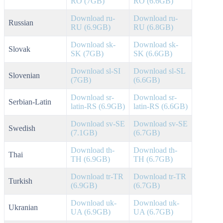
RO (7GB)
RO (6.6GB)
Download ru-
Download ru-
Russian
RU (6.9GB)
RU (6.8GB)
Download sk-
Download sk-
Slovak
SK (7GB)
SK (6.6GB)
Download sl-SI
Download sl-SL
Slovenian
(7GB)
(6.6GB)
Download sr-
Download sr-
Serbian-Latin
latin-RS (6.9GB)
latin-RS (6.6GB)
Download sv-SE
Download sv-SE
Swedish
(7.1GB)
(6.7GB)
Download th-
Download th-
Thai
TH (6.9GB)
TH (6.7GB)
Download tr-TR
Download tr-TR
Turkish
(6.9GB)
(6.7GB)
Download uk-
Download uk-
Ukranian
UA (6.9GB)
UA (6.7GB)