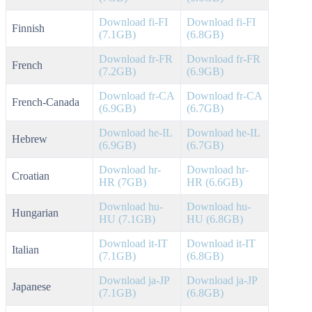
Download fi-FI
Download fi-FI
Finnish
(7.1GB)
(6.8GB)
Download fr-FR
Download fr-FR
French
(7.2GB)
(6.9GB)
Download fr-CA
Download fr-CA
French-Canada
(6.9GB)
(6.7GB)
Download he-IL
Download he-IL
Hebrew
(6.9GB)
(6.7GB)
Download hr-
Download hr-
Croatian
HR (7GB)
HR (6.6GB)
Download hu-
Download hu-
Hungarian
HU (7.1GB)
HU (6.8GB)
Download it-IT
Download it-IT
Italian
(7.1GB)
(6.8GB)
Download ja-JP
Download ja-JP
Japanese
(7.1GB)
(6.8GB)