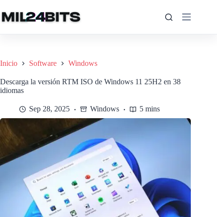
Saltar
al
contenido
Inicio
Software
Windows
Descarga la versión RTM ISO de Windows 11 25H2 en 38
idiomas
Sep 28, 2025
Windows
5 mins