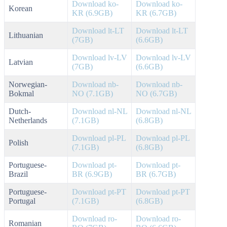
Download ko-
Download ko-
Korean
KR (6.9GB)
KR (6.7GB)
Download lt-LT
Download lt-LT
Lithuanian
(7GB)
(6.6GB)
Download lv-LV
Download lv-LV
Latvian
(7GB)
(6.6GB)
Norwegian-
Download nb-
Download nb-
Bokmal
NO (7.1GB)
NO (6.7GB)
Dutch-
Download nl-NL
Download nl-NL
Netherlands
(7.1GB)
(6.8GB)
Download pl-PL
Download pl-PL
Polish
(7.1GB)
(6.8GB)
Portuguese-
Download pt-
Download pt-
Brazil
BR (6.9GB)
BR (6.7GB)
Portuguese-
Download pt-PT
Download pt-PT
Portugal
(7.1GB)
(6.8GB)
Download ro-
Download ro-
Romanian