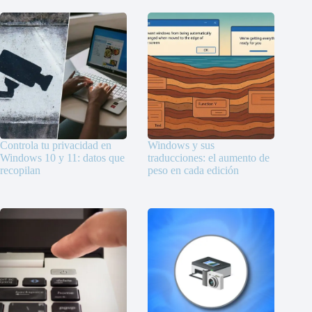
Controla tu privacidad en
Windows y sus
Windows 10 y 11: datos que
traducciones: el aumento de
recopilan
peso en cada edición