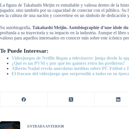
La figura de Takahashi Meijin es entrañable y valiosa dentro de la hist
jugador, sino también por su capacidad de conectar con el público. Su 
en la cultura de una nación y convertirse en un símbolo de dedicación 
Su autobiografía,
Takahashi Meijin. Autobiographie d’une idole du
profunda a su trayectoria y su impacto en la industria. Aunque el libro 
valioso para aquellos interesados en conocer más sobre este icónico pe
Te Puede Interesar:
Videojuegos de Netflix llegan a televisores: juega desde la ap
¿Qué es un PVM y por qué los gamers retro los prefieren?
Alberto Nadal revela anécdotas inéditas sobre PC Fútbol y
El fracaso del videojuego que sorprendió a todos en su époc
ENTRADA
ANTERIOR