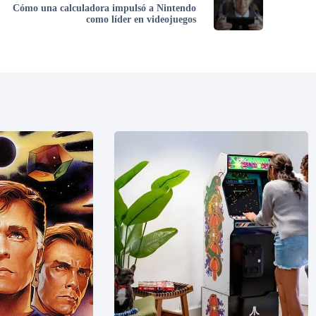
Cómo una calculadora impulsó a Nintendo
como líder en videojuegos