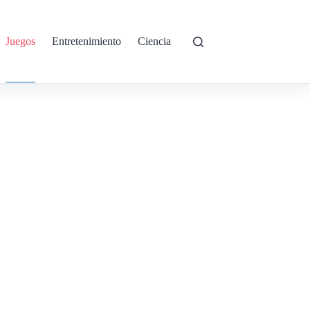
Juegos
Entretenimiento
Ciencia