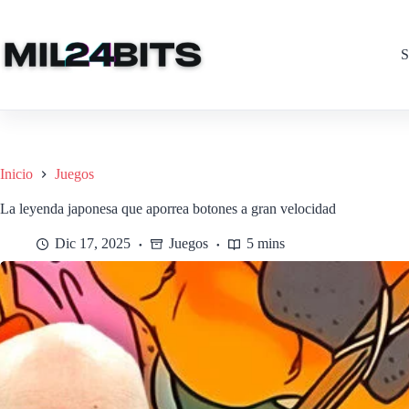
Saltar
al
contenido
S
Inicio
Juegos
La leyenda japonesa que aporrea botones a gran velocidad
Dic 17, 2025
Juegos
5 mins