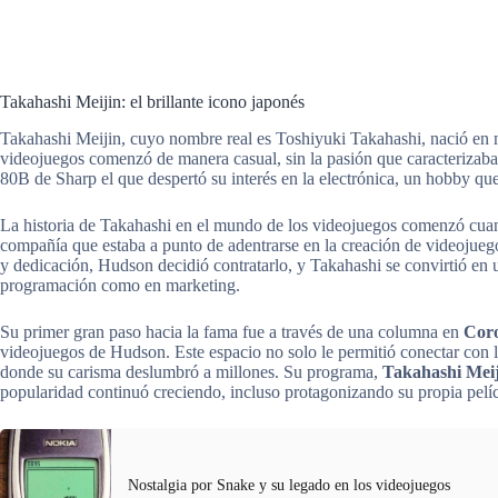
Takahashi Meijin: el brillante icono japonés
Takahashi Meijin, cuyo nombre real es Toshiyuki Takahashi, nació en
videojuegos comenzó de manera casual, sin la pasión que caracterizaba
80B de Sharp el que despertó su interés en la electrónica, un hobby qu
La historia de Takahashi en el mundo de los videojuegos comenzó cuan
compañía que estaba a punto de adentrarse en la creación de videojue
y dedicación, Hudson decidió contratarlo, y Takahashi se convirtió en
programación como en marketing.
Su primer gran paso hacia la fama fue a través de una columna en
Cor
videojuegos de Hudson. Este espacio no solo le permitió conectar con lo
donde su carisma deslumbró a millones. Su programa,
Takahashi Mei
popularidad continuó creciendo, incluso protagonizando su propia pelíc
Nostalgia por Snake y su legado en los videojuegos