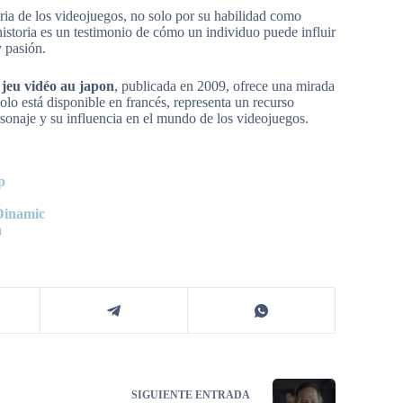
oria de los videojuegos, no solo por su habilidad como
historia es un testimonio de cómo un individuo puede influir
y pasión.
 jeu vidéo au japon
, publicada en 2009, ofrece una mirada
solo está disponible en francés, representa un recurso
rsonaje y su influencia en el mundo de los videojuegos.
p
 Dinamic
a
SIGUIENTE
ENTRADA