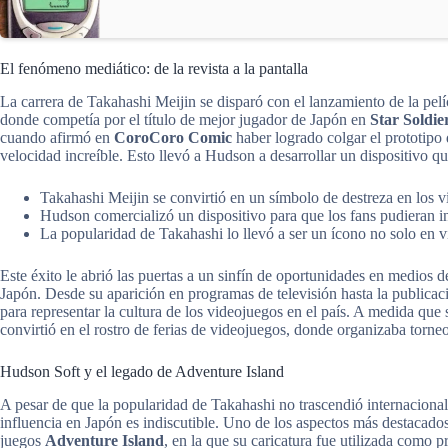
El fenómeno mediático: de la revista a la pantalla
La carrera de Takahashi Meijin se disparó con el lanzamiento de la pel
donde competía por el título de mejor jugador de Japón en
Star Soldie
cuando afirmó en
CoroCoro Comic
haber logrado colgar el prototipo 
velocidad increíble. Esto llevó a Hudson a desarrollar un dispositivo q
Takahashi Meijin se convirtió en un símbolo de destreza en los v
Hudson comercializó un dispositivo para que los fans pudieran in
La popularidad de Takahashi lo llevó a ser un ícono no solo en v
Este éxito le abrió las puertas a un sinfín de oportunidades en medios
Japón. Desde su aparición en programas de televisión hasta la publicac
para representar la cultura de los videojuegos en el país. A medida que 
convirtió en el rostro de ferias de videojuegos, donde organizaba torn
Hudson Soft y el legado de Adventure Island
A pesar de que la popularidad de Takahashi no trascendió internaciona
influencia en Japón es indiscutible. Uno de los aspectos más destacados 
juegos
Adventure Island
, en la que su caricatura fue utilizada como