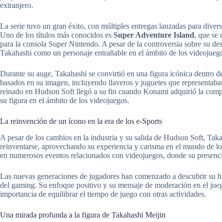
extranjero.
La serie tuvo un gran éxito, con múltiples entregas lanzadas para di
Uno de los títulos más conocidos es
Super Adventure Island
, que se
para la consola Super Nintendo. A pesar de la controversia sobre su desa
Takahashi como un personaje entrañable en el ámbito de los videojueg
Durante su auge, Takahashi se convirtió en una figura icónica dentro d
basados en su imagen, incluyendo llaveros y juguetes que representaba
reinado en Hudson Soft llegó a su fin cuando Konami adquirió la compa
su figura en el ámbito de los videojuegos.
La reinvención de un ícono en la era de los e-Sports
A pesar de los cambios en la industria y su salida de Hudson Soft, Ta
reinventarse, aprovechando su experiencia y carisma en el mundo de los
en numerosos eventos relacionados con videojuegos, donde su presenc
Las nuevas generaciones de jugadores han comenzado a descubrir su hi
del gaming. Su enfoque positivo y su mensaje de moderación en el jue
importancia de equilibrar el tiempo de juego con otras actividades.
Una mirada profunda a la figura de Takahashi Meijin