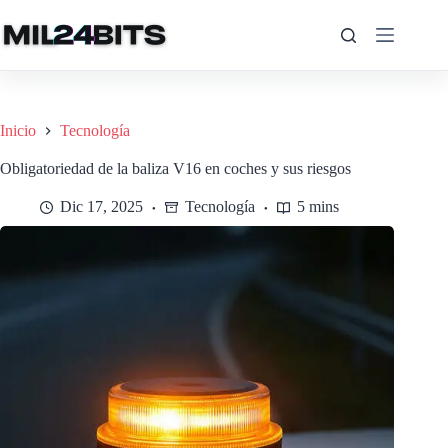
Saltar
al
contenido
Inicio
Tecnología
Obligatoriedad de la baliza V16 en coches y sus riesgos
Dic 17, 2025
Tecnología
5 mins