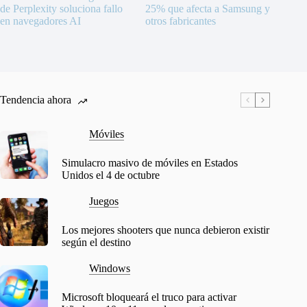
de Perplexity soluciona fallo
25% que afecta a Samsung y
en navegadores AI
otros fabricantes
Tendencia ahora
Móviles
Simulacro masivo de móviles en Estados
Unidos el 4 de octubre
Juegos
Los mejores shooters que nunca debieron existir
según el destino
Windows
Microsoft bloqueará el truco para activar