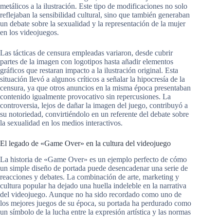
metálicos a la ilustración. Este tipo de modificaciones no solo
reflejaban la sensibilidad cultural, sino que también generaban
un debate sobre la sexualidad y la representación de la mujer
en los videojuegos.
Las tácticas de censura empleadas variaron, desde cubrir
partes de la imagen con logotipos hasta añadir elementos
gráficos que restaran impacto a la ilustración original. Esta
situación llevó a algunos críticos a señalar la hipocresía de la
censura, ya que otros anuncios en la misma época presentaban
contenido igualmente provocativo sin repercusiones. La
controversia, lejos de dañar la imagen del juego, contribuyó a
su notoriedad, convirtiéndolo en un referente del debate sobre
la sexualidad en los medios interactivos.
El legado de «Game Over» en la cultura del videojuego
La historia de «Game Over» es un ejemplo perfecto de cómo
un simple diseño de portada puede desencadenar una serie de
reacciones y debates. La combinación de arte, marketing y
cultura popular ha dejado una huella indeleble en la narrativa
del videojuego. Aunque no ha sido recordado como uno de
los mejores juegos de su época, su portada ha perdurado como
un símbolo de la lucha entre la expresión artística y las normas