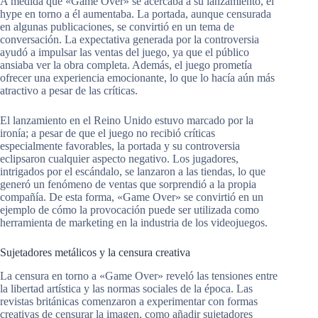
A medida que «Game Over» se acercaba a su lanzamiento, el
hype en torno a él aumentaba. La portada, aunque censurada
en algunas publicaciones, se convirtió en un tema de
conversación. La expectativa generada por la controversia
ayudó a impulsar las ventas del juego, ya que el público
ansiaba ver la obra completa. Además, el juego prometía
ofrecer una experiencia emocionante, lo que lo hacía aún más
atractivo a pesar de las críticas.
El lanzamiento en el Reino Unido estuvo marcado por la
ironía; a pesar de que el juego no recibió críticas
especialmente favorables, la portada y su controversia
eclipsaron cualquier aspecto negativo. Los jugadores,
intrigados por el escándalo, se lanzaron a las tiendas, lo que
generó un fenómeno de ventas que sorprendió a la propia
compañía. De esta forma, «Game Over» se convirtió en un
ejemplo de cómo la provocación puede ser utilizada como
herramienta de marketing en la industria de los videojuegos.
Sujetadores metálicos y la censura creativa
La censura en torno a «Game Over» reveló las tensiones entre
la libertad artística y las normas sociales de la época. Las
revistas británicas comenzaron a experimentar con formas
creativas de censurar la imagen, como añadir sujetadores