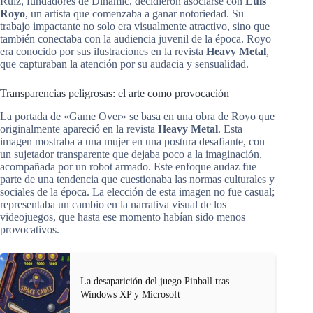
Ruiz, fundadores de Dinamic, decidieron asociarse con
Luis
Royo
, un artista que comenzaba a ganar notoriedad. Su
trabajo impactante no solo era visualmente atractivo, sino que
también conectaba con la audiencia juvenil de la época. Royo
era conocido por sus ilustraciones en la revista
Heavy Metal
,
que capturaban la atención por su audacia y sensualidad.
Transparencias peligrosas: el arte como provocación
La portada de «Game Over» se basa en una obra de Royo que
originalmente apareció en la revista
Heavy Metal
. Esta
imagen mostraba a una mujer en una postura desafiante, con
un sujetador transparente que dejaba poco a la imaginación,
acompañada por un robot armado. Este enfoque audaz fue
parte de una tendencia que cuestionaba las normas culturales y
sociales de la época. La elección de esta imagen no fue casual;
representaba un cambio en la narrativa visual de los
videojuegos, que hasta ese momento habían sido menos
provocativos.
La desaparición del juego Pinball tras
Windows XP y Microsoft