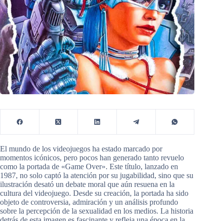
El mundo de los videojuegos ha estado marcado por
momentos icónicos, pero pocos han generado tanto revuelo
como la portada de «Game Over». Este título, lanzado en
1987, no solo captó la atención por su jugabilidad, sino que su
ilustración desató un debate moral que aún resuena en la
cultura del videojuego. Desde su creación, la portada ha sido
objeto de controversia, admiración y un análisis profundo
sobre la percepción de la sexualidad en los medios. La historia
detrás de esta imagen es fascinante y refleja una época en la