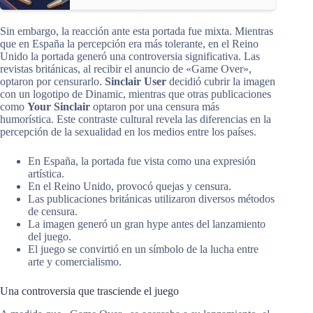
Sin embargo, la reacción ante esta portada fue mixta. Mientras
que en España la percepción era más tolerante, en el Reino
Unido la portada generó una controversia significativa. Las
revistas británicas, al recibir el anuncio de «Game Over»,
optaron por censurarlo.
Sinclair User
decidió cubrir la imagen
con un logotipo de Dinamic, mientras que otras publicaciones
como
Your Sinclair
optaron por una censura más
humorística. Este contraste cultural revela las diferencias en la
percepción de la sexualidad en los medios entre los países.
En España, la portada fue vista como una expresión
artística.
En el Reino Unido, provocó quejas y censura.
Las publicaciones británicas utilizaron diversos métodos
de censura.
La imagen generó un gran hype antes del lanzamiento
del juego.
El juego se convirtió en un símbolo de la lucha entre
arte y comercialismo.
Una controversia que trasciende el juego