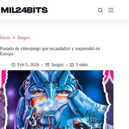
Saltar
al
contenido
Inicio
Juegos
Portada de videojuego que escandalizó y sorprendió en
Europa
Feb 5, 2026
Juegos
5 mins