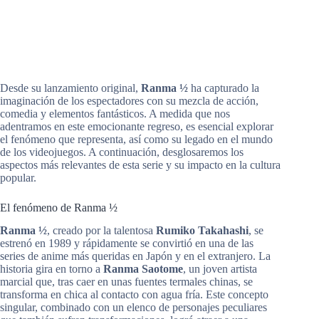
Desde su lanzamiento original,
Ranma ½
ha capturado la
imaginación de los espectadores con su mezcla de acción,
comedia y elementos fantásticos. A medida que nos
adentramos en este emocionante regreso, es esencial explorar
el fenómeno que representa, así como su legado en el mundo
de los videojuegos. A continuación, desglosaremos los
aspectos más relevantes de esta serie y su impacto en la cultura
popular.
El fenómeno de Ranma ½
Ranma ½
, creado por la talentosa
Rumiko Takahashi
, se
estrenó en 1989 y rápidamente se convirtió en una de las
series de anime más queridas en Japón y en el extranjero. La
historia gira en torno a
Ranma Saotome
, un joven artista
marcial que, tras caer en unas fuentes termales chinas, se
transforma en chica al contacto con agua fría. Este concepto
singular, combinado con un elenco de personajes peculiares