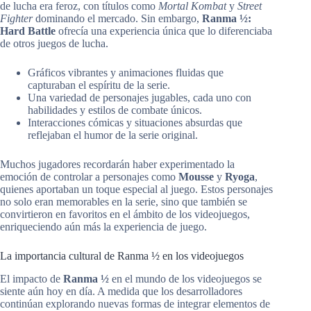
de lucha era feroz, con títulos como
Mortal Kombat
y
Street
Fighter
dominando el mercado. Sin embargo,
Ranma ½:
Hard Battle
ofrecía una experiencia única que lo diferenciaba
de otros juegos de lucha.
Gráficos vibrantes y animaciones fluidas que
capturaban el espíritu de la serie.
Una variedad de personajes jugables, cada uno con
habilidades y estilos de combate únicos.
Interacciones cómicas y situaciones absurdas que
reflejaban el humor de la serie original.
Muchos jugadores recordarán haber experimentado la
emoción de controlar a personajes como
Mousse
y
Ryoga
,
quienes aportaban un toque especial al juego. Estos personajes
no solo eran memorables en la serie, sino que también se
convirtieron en favoritos en el ámbito de los videojuegos,
enriqueciendo aún más la experiencia de juego.
La importancia cultural de Ranma ½ en los videojuegos
El impacto de
Ranma ½
en el mundo de los videojuegos se
siente aún hoy en día. A medida que los desarrolladores
continúan explorando nuevas formas de integrar elementos de