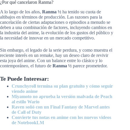
¿Por qué cancelaron Ranma?
A lo largo de los años,
Ranma ½
ha tenido su cuota de
altibajos en términos de producción. Las razones para la
cancelación de ciertas adaptaciones o episodios a menudo se
deben a una combinación de factores, incluyendo cambios en
la industria del anime, la evolución de los gustos del público y
la necesidad de innovar en un mercado competitivo.
Sin embargo, el legado de la serie perdura, y como muestra el
reciente interés en un remake, hay un deseo claro de revivir
esta joya del anime. Con un balance entre lo clásico y lo
contemporáneo, el futuro de
Ranma ½
parece prometedor.
Te Puede Interesar:
Crunchyroll termina su plan gratuito y cómo seguir
viendo anime
Miyamoto no aprueba la versión malvada de Peach
al estilo Wario
Raven soñó con un Final Fantasy de Marvel antes
de Call of Duty
Convierte tus notas en anime con los nuevos videos
de NotebookLM