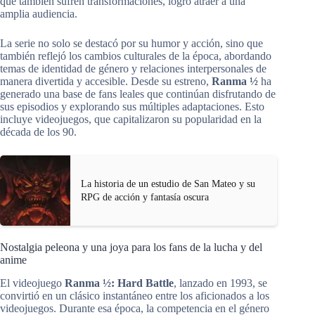
que también sufren transformaciones, logró atraer a una
amplia audiencia.
La serie no solo se destacó por su humor y acción, sino que
también reflejó los cambios culturales de la época, abordando
temas de identidad de género y relaciones interpersonales de
manera divertida y accesible. Desde su estreno,
Ranma ½
ha
generado una base de fans leales que continúan disfrutando de
sus episodios y explorando sus múltiples adaptaciones. Esto
incluye videojuegos, que capitalizaron su popularidad en la
década de los 90.
La historia de un estudio de San Mateo y su
RPG de acción y fantasía oscura
Nostalgia peleona y una joya para los fans de la lucha y del
anime
El videojuego
Ranma ½: Hard Battle
, lanzado en 1993, se
convirtió en un clásico instantáneo entre los aficionados a los
videojuegos. Durante esa época, la competencia en el género