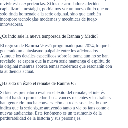
revivir estas experiencias. Si los desarrolladores deciden
capitalizar la nostalgia, podríamos ver un nuevo título que no
solo rinda homenaje a la serie original, sino que también
incorpore tecnologías modernas y mecánicas de juego
innovadoras.
¿Cuándo sale la nueva temporada de Ranma y Medio?
El regreso de
Ranma ½
está programado para 2024, lo que ha
generado un entusiasmo palpable entre los aficionados.
Aunque los detalles específicos sobre la trama aún no se han
revelado, se espera que la nueva serie mantenga el espíritu de
la original mientras aborda temas modernos que resonarán con
la audiencia actual.
¿Ha sido un éxito el remake de Ranma ½?
Si bien es prematuro evaluar el éxito del remake, el interés
inicial ha sido prometedor. Los avances recientes y los trailers
han generado mucha conversación en redes sociales, lo que
indica que la serie sigue atrayendo tanto a viejos fans como a
nuevas audiencias. Este fenómeno es un testimonio de la
perdurabilidad de la historia y sus personajes.