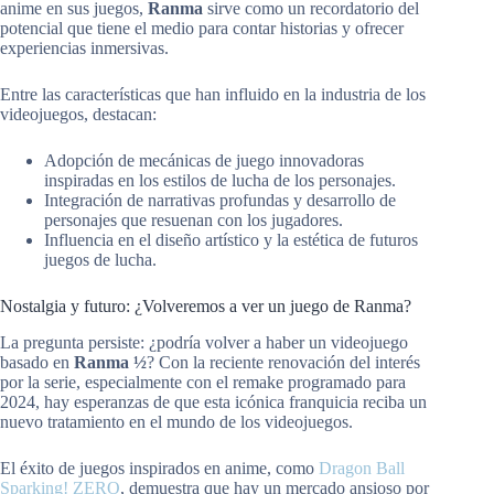
anime en sus juegos,
Ranma
sirve como un recordatorio del
potencial que tiene el medio para contar historias y ofrecer
experiencias inmersivas.
Entre las características que han influido en la industria de los
videojuegos, destacan:
Adopción de mecánicas de juego innovadoras
inspiradas en los estilos de lucha de los personajes.
Integración de narrativas profundas y desarrollo de
personajes que resuenan con los jugadores.
Influencia en el diseño artístico y la estética de futuros
juegos de lucha.
Nostalgia y futuro: ¿Volveremos a ver un juego de Ranma?
La pregunta persiste: ¿podría volver a haber un videojuego
basado en
Ranma ½
? Con la reciente renovación del interés
por la serie, especialmente con el remake programado para
2024, hay esperanzas de que esta icónica franquicia reciba un
nuevo tratamiento en el mundo de los videojuegos.
El éxito de juegos inspirados en anime, como
Dragon Ball
Sparking! ZERO
, demuestra que hay un mercado ansioso por