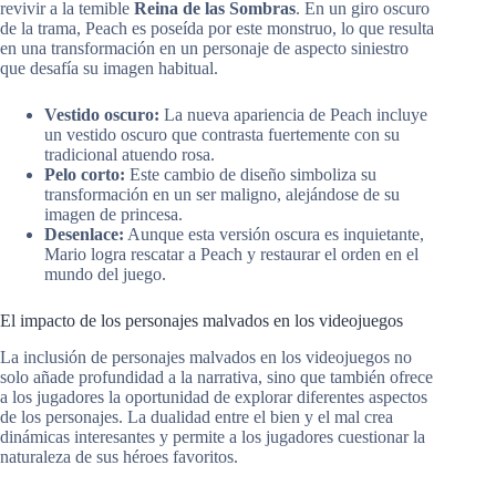
revivir a la temible
Reina de las Sombras
. En un giro oscuro
de la trama, Peach es poseída por este monstruo, lo que resulta
en una transformación en un personaje de aspecto siniestro
que desafía su imagen habitual.
Vestido oscuro:
La nueva apariencia de Peach incluye
un vestido oscuro que contrasta fuertemente con su
tradicional atuendo rosa.
Pelo corto:
Este cambio de diseño simboliza su
transformación en un ser maligno, alejándose de su
imagen de princesa.
Desenlace:
Aunque esta versión oscura es inquietante,
Mario logra rescatar a Peach y restaurar el orden en el
mundo del juego.
El impacto de los personajes malvados en los videojuegos
La inclusión de personajes malvados en los videojuegos no
solo añade profundidad a la narrativa, sino que también ofrece
a los jugadores la oportunidad de explorar diferentes aspectos
de los personajes. La dualidad entre el bien y el mal crea
dinámicas interesantes y permite a los jugadores cuestionar la
naturaleza de sus héroes favoritos.