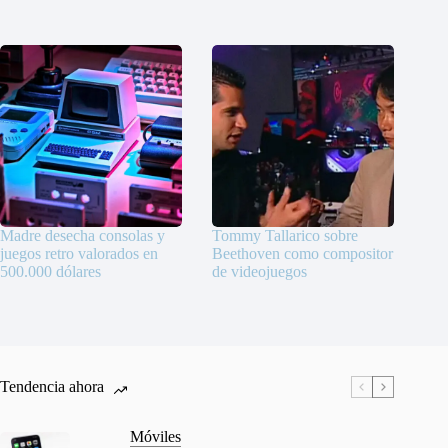
Madre desecha consolas y
Tommy Tallarico sobre
juegos retro valorados en
Beethoven como compositor
500.000 dólares
de videojuegos
Tendencia ahora
Móviles