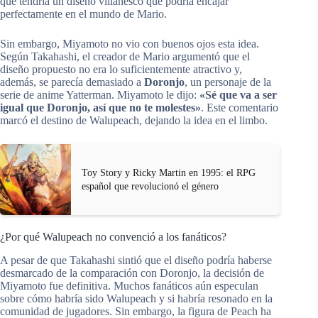
que tendría un diseño villanesco que podría encajar
perfectamente en el mundo de Mario.
Sin embargo, Miyamoto no vio con buenos ojos esta idea.
Según Takahashi, el creador de Mario argumentó que el
diseño propuesto no era lo suficientemente atractivo y,
además, se parecía demasiado a
Doronjo
, un personaje de la
serie de anime Yatterman. Miyamoto le dijo:
«Sé que va a ser
igual que Doronjo, así que no te molestes»
. Este comentario
marcó el destino de Walupeach, dejando la idea en el limbo.
Toy Story y Ricky Martin en 1995: el RPG
español que revolucionó el género
¿Por qué Walupeach no convenció a los fanáticos?
A pesar de que Takahashi sintió que el diseño podría haberse
desmarcado de la comparación con Doronjo, la decisión de
Miyamoto fue definitiva. Muchos fanáticos aún especulan
sobre cómo habría sido Walupeach y si habría resonado en la
comunidad de jugadores. Sin embargo, la figura de Peach ha