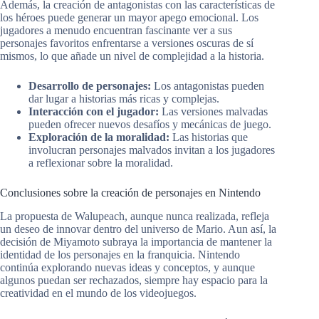
Además, la creación de antagonistas con las características de
los héroes puede generar un mayor apego emocional. Los
jugadores a menudo encuentran fascinante ver a sus
personajes favoritos enfrentarse a versiones oscuras de sí
mismos, lo que añade un nivel de complejidad a la historia.
Desarrollo de personajes:
Los antagonistas pueden
dar lugar a historias más ricas y complejas.
Interacción con el jugador:
Las versiones malvadas
pueden ofrecer nuevos desafíos y mecánicas de juego.
Exploración de la moralidad:
Las historias que
involucran personajes malvados invitan a los jugadores
a reflexionar sobre la moralidad.
Conclusiones sobre la creación de personajes en Nintendo
La propuesta de Walupeach, aunque nunca realizada, refleja
un deseo de innovar dentro del universo de Mario. Aun así, la
decisión de Miyamoto subraya la importancia de mantener la
identidad de los personajes en la franquicia. Nintendo
continúa explorando nuevas ideas y conceptos, y aunque
algunos puedan ser rechazados, siempre hay espacio para la
creatividad en el mundo de los videojuegos.