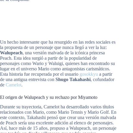
Un hecho interesante que ha resurgido en las redes sociales es
la propuesta de un personaje que nunca llegó a ver la luz:
Walupeach
, una versión malvada de la icónica princesa
Peach. Esta idea surgió a partir de la popularidad de
personajes como Wario y Waluigi, quienes han encontrado su
lugar en el universo Mario como antagonistas carismáticos.
Esta historia fue recuperada por el usuario
gosokkyu
a partir
de una antigua entrevista con
Shugo Takahashi
, cofundador
de
Camelot
.
El origen de Walupeach y su rechazo por Miyamoto
Durante su trayectoria, Camelot ha desarrollado varios títulos
relacionados con Mario, como Mario Tennis y Mario Golf. En
este contexto, Takahashi pensó que crear una versión malvada
de Peach sería una excelente adición al elenco de personajes.
Así, hace más de 15 años, propuso a Walupeach, un personaje