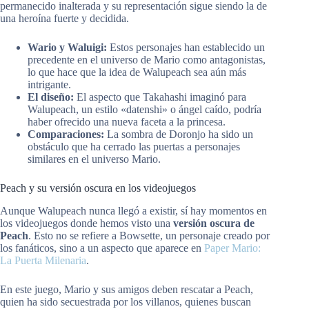
permanecido inalterada y su representación sigue siendo la de
una heroína fuerte y decidida.
Wario y Waluigi:
Estos personajes han establecido un
precedente en el universo de Mario como antagonistas,
lo que hace que la idea de Walupeach sea aún más
intrigante.
El diseño:
El aspecto que Takahashi imaginó para
Walupeach, un estilo «datenshi» o ángel caído, podría
haber ofrecido una nueva faceta a la princesa.
Comparaciones:
La sombra de Doronjo ha sido un
obstáculo que ha cerrado las puertas a personajes
similares en el universo Mario.
Peach y su versión oscura en los videojuegos
Aunque Walupeach nunca llegó a existir, sí hay momentos en
los videojuegos donde hemos visto una
versión oscura de
Peach
. Esto no se refiere a Bowsette, un personaje creado por
los fanáticos, sino a un aspecto que aparece en
Paper Mario:
La Puerta Milenaria
.
En este juego, Mario y sus amigos deben rescatar a Peach,
quien ha sido secuestrada por los villanos, quienes buscan