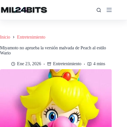
Saltar
al
contenido
Inicio
Entretenimiento
Miyamoto no aprueba la versión malvada de Peach al estilo
Wario
Ene 23, 2026
Entretenimiento
4 mins