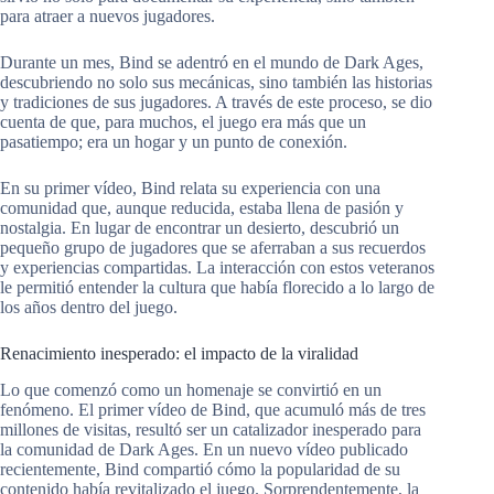
para atraer a nuevos jugadores.
Durante un mes, Bind se adentró en el mundo de Dark Ages,
descubriendo no solo sus mecánicas, sino también las historias
y tradiciones de sus jugadores. A través de este proceso, se dio
cuenta de que, para muchos, el juego era más que un
pasatiempo; era un hogar y un punto de conexión.
En su primer vídeo, Bind relata su experiencia con una
comunidad que, aunque reducida, estaba llena de pasión y
nostalgia. En lugar de encontrar un desierto, descubrió un
pequeño grupo de jugadores que se aferraban a sus recuerdos
y experiencias compartidas. La interacción con estos veteranos
le permitió entender la cultura que había florecido a lo largo de
los años dentro del juego.
Renacimiento inesperado: el impacto de la viralidad
Lo que comenzó como un homenaje se convirtió en un
fenómeno. El primer vídeo de Bind, que acumuló más de tres
millones de visitas, resultó ser un catalizador inesperado para
la comunidad de Dark Ages. En un nuevo vídeo publicado
recientemente, Bind compartió cómo la popularidad de su
contenido había revitalizado el juego. Sorprendentemente, la