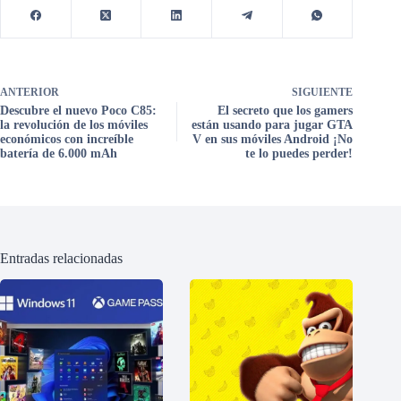
ANTERIOR
SIGUIENTE
Descubre el nuevo Poco C85:
El secreto que los gamers
la revolución de los móviles
están usando para jugar GTA
económicos con increíble
V en sus móviles Android ¡No
batería de 6.000 mAh
te lo puedes perder!
Entradas relacionadas