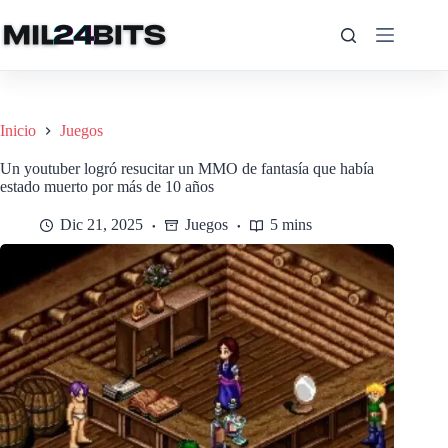
Saltar
al
contenido
Inicio
Juegos
Un youtuber logró resucitar un MMO de fantasía que había
estado muerto por más de 10 años
Dic 21, 2025
Juegos
5 mins