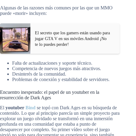
Algunas de las razones más comunes por las que un MMO
puede «morir» incluyen:
El secreto que los gamers están usando para
jugar GTA V en sus móviles Android ¡No
te lo puedes perder!
Falta de actualizaciones y soporte técnico.
Competencia de nuevos juegos más atractivos.
Desinterés de la comunidad.
Problemas de conexión y estabilidad de servidores.
Encuentro inesperado: el papel de un youtuber en la
resurrección de Dark Ages
El
youtuber
Bind
se topó con Dark Ages en su búsqueda de
contenido. Lo que al principio parecía un simple proyecto para
explorar un juego olvidado se transformó en una inmersión
profunda en una comunidad que estaba a punto de
desaparecer por completo. Su primer vídeo sobre el juego
sirvió no solo para documentar su experiencia, sino también