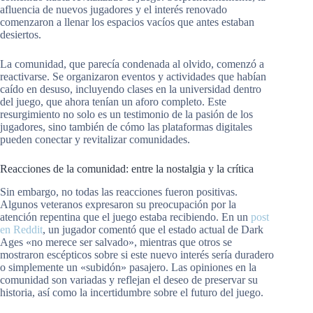
afluencia de nuevos jugadores y el interés renovado
comenzaron a llenar los espacios vacíos que antes estaban
desiertos.
La comunidad, que parecía condenada al olvido, comenzó a
reactivarse. Se organizaron eventos y actividades que habían
caído en desuso, incluyendo clases en la universidad dentro
del juego, que ahora tenían un aforo completo. Este
resurgimiento no solo es un testimonio de la pasión de los
jugadores, sino también de cómo las plataformas digitales
pueden conectar y revitalizar comunidades.
Reacciones de la comunidad: entre la nostalgia y la crítica
Sin embargo, no todas las reacciones fueron positivas.
Algunos veteranos expresaron su preocupación por la
atención repentina que el juego estaba recibiendo. En un
post
en Reddit
, un jugador comentó que el estado actual de Dark
Ages «no merece ser salvado», mientras que otros se
mostraron escépticos sobre si este nuevo interés sería duradero
o simplemente un «subidón» pasajero. Las opiniones en la
comunidad son variadas y reflejan el deseo de preservar su
historia, así como la incertidumbre sobre el futuro del juego.