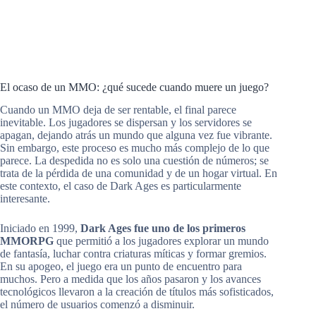
El ocaso de un MMO: ¿qué sucede cuando muere un juego?
Cuando un MMO deja de ser rentable, el final parece
inevitable. Los jugadores se dispersan y los servidores se
apagan, dejando atrás un mundo que alguna vez fue vibrante.
Sin embargo, este proceso es mucho más complejo de lo que
parece. La despedida no es solo una cuestión de números; se
trata de la pérdida de una comunidad y de un hogar virtual. En
este contexto, el caso de Dark Ages es particularmente
interesante.
Iniciado en 1999,
Dark Ages fue uno de los primeros
MMORPG
que permitió a los jugadores explorar un mundo
de fantasía, luchar contra criaturas míticas y formar gremios.
En su apogeo, el juego era un punto de encuentro para
muchos. Pero a medida que los años pasaron y los avances
tecnológicos llevaron a la creación de títulos más sofisticados,
el número de usuarios comenzó a disminuir.