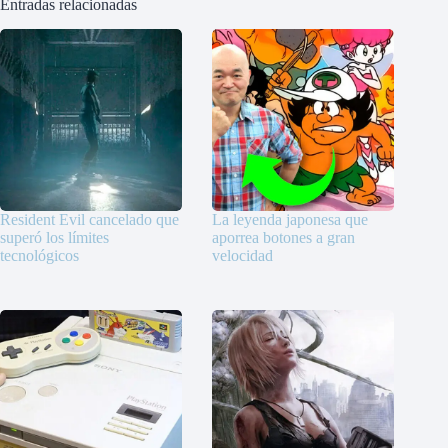
Entradas relacionadas
Resident Evil cancelado que
La leyenda japonesa que
superó los límites
aporrea botones a gran
tecnológicos
velocidad