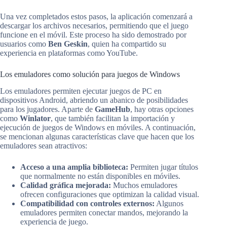
Una vez completados estos pasos, la aplicación comenzará a
descargar los archivos necesarios, permitiendo que el juego
funcione en el móvil. Este proceso ha sido demostrado por
usuarios como
Ben Geskin
, quien ha compartido su
experiencia en plataformas como YouTube.
Los emuladores como solución para juegos de Windows
Los emuladores permiten ejecutar juegos de PC en
dispositivos Android, abriendo un abanico de posibilidades
para los jugadores. Aparte de
GameHub
, hay otras opciones
como
Winlator
, que también facilitan la importación y
ejecución de juegos de Windows en móviles. A continuación,
se mencionan algunas características clave que hacen que los
emuladores sean atractivos:
Acceso a una amplia biblioteca:
Permiten jugar títulos
que normalmente no están disponibles en móviles.
Calidad gráfica mejorada:
Muchos emuladores
ofrecen configuraciones que optimizan la calidad visual.
Compatibilidad con controles externos:
Algunos
emuladores permiten conectar mandos, mejorando la
experiencia de juego.