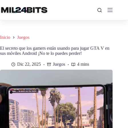
Saltar
al
contenido
Inicio
Juegos
El secreto que los gamers están usando para jugar GTA V en
sus móviles Android ¡No te lo puedes perder!
Dic 22, 2025
Juegos
4 mins