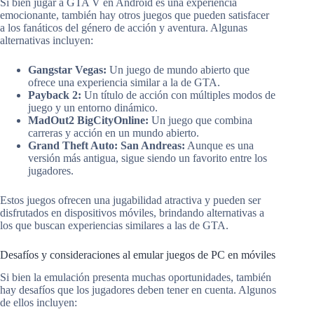
Si bien jugar a GTA V en Android es una experiencia
emocionante, también hay otros juegos que pueden satisfacer
a los fanáticos del género de acción y aventura. Algunas
alternativas incluyen:
Gangstar Vegas:
Un juego de mundo abierto que
ofrece una experiencia similar a la de GTA.
Payback 2:
Un título de acción con múltiples modos de
juego y un entorno dinámico.
MadOut2 BigCityOnline:
Un juego que combina
carreras y acción en un mundo abierto.
Grand Theft Auto: San Andreas:
Aunque es una
versión más antigua, sigue siendo un favorito entre los
jugadores.
Estos juegos ofrecen una jugabilidad atractiva y pueden ser
disfrutados en dispositivos móviles, brindando alternativas a
los que buscan experiencias similares a las de GTA.
Desafíos y consideraciones al emular juegos de PC en móviles
Si bien la emulación presenta muchas oportunidades, también
hay desafíos que los jugadores deben tener en cuenta. Algunos
de ellos incluyen: