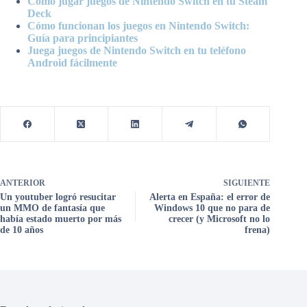
Cómo jugar juegos de Nintendo Switch en tu Steam
Deck
Cómo funcionan los juegos en Nintendo Switch:
Guía para principiantes
Juega juegos de Nintendo Switch en tu teléfono
Android fácilmente
ANTERIOR
SIGUIENTE
Un youtuber logró resucitar
Alerta en España: el error de
un MMO de fantasía que
Windows 10 que no para de
había estado muerto por más
crecer (y Microsoft no lo
de 10 años
frena)