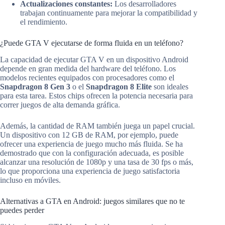
Actualizaciones constantes:
Los desarrolladores
trabajan continuamente para mejorar la compatibilidad y
el rendimiento.
¿Puede GTA V ejecutarse de forma fluida en un teléfono?
La capacidad de ejecutar GTA V en un dispositivo Android
depende en gran medida del hardware del teléfono. Los
modelos recientes equipados con procesadores como el
Snapdragon 8 Gen 3
o el
Snapdragon 8 Elite
son ideales
para esta tarea. Estos chips ofrecen la potencia necesaria para
correr juegos de alta demanda gráfica.
Además, la cantidad de RAM también juega un papel crucial.
Un dispositivo con 12 GB de RAM, por ejemplo, puede
ofrecer una experiencia de juego mucho más fluida. Se ha
demostrado que con la configuración adecuada, es posible
alcanzar una resolución de 1080p y una tasa de 30 fps o más,
lo que proporciona una experiencia de juego satisfactoria
incluso en móviles.
Alternativas a GTA en Android: juegos similares que no te
puedes perder