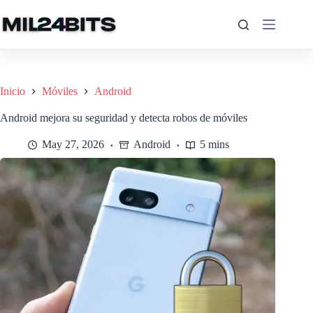
Saltar
al
contenido
Inicio
Móviles
Android
Android mejora su seguridad y detecta robos de móviles
May 27, 2026
Android
5 mins