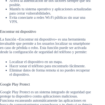
Activa la autenticación de dos factores siempre que sea
posible.
Mantén tu sistema operativo y aplicaciones actualizadas
para cerrar vulnerabilidades.
Evita conectarte a redes Wi-Fi públicas sin usar una
VPN.
Encontrar mi dispositivo
La función «Encontrar mi dispositivo» es una herramienta
invaluable que permite a los usuarios localizar su smartphone
en caso de pérdida o robo. Esta función puede ser activada
desde la configuración de seguridad del teléfono y permite:
Localizar el dispositivo en un mapa.
Hacer sonar el teléfono para encontrarlo fácilmente.
Eliminar datos de forma remota si no puedes recuperar
el dispositivo.
Google Play Protect
Google Play Protect es un sistema integrado de seguridad que
protege tu dispositivo contra aplicaciones maliciosas.
Funciona escaneando automáticamente las aplicaciones en
busca de comportamientos sospechosos y te alerta si se detecta