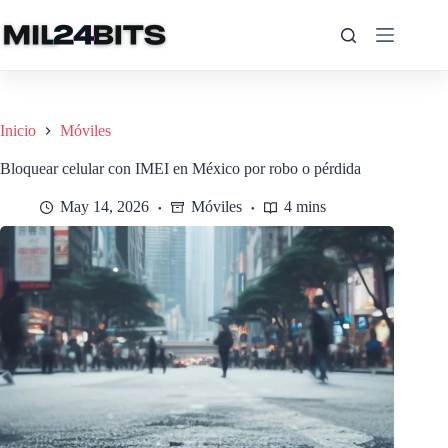
Saltar
al
contenido
Inicio
Móviles
Bloquear celular con IMEI en México por robo o pérdida
May 14, 2026
Móviles
4 mins