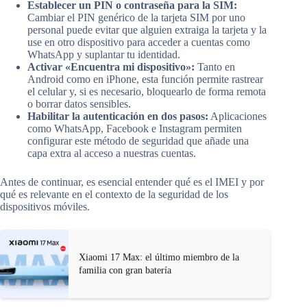
Establecer un PIN o contraseña para la SIM:
Cambiar el PIN genérico de la tarjeta SIM por uno
personal puede evitar que alguien extraiga la tarjeta y la
use en otro dispositivo para acceder a cuentas como
WhatsApp y suplantar tu identidad.
Activar «Encuentra mi dispositivo»:
Tanto en
Android como en iPhone, esta función permite rastrear
el celular y, si es necesario, bloquearlo de forma remota
o borrar datos sensibles.
Habilitar la autenticación en dos pasos:
Aplicaciones
como WhatsApp, Facebook e Instagram permiten
configurar este método de seguridad que añade una
capa extra al acceso a nuestras cuentas.
Antes de continuar, es esencial entender qué es el IMEI y por
qué es relevante en el contexto de la seguridad de los
dispositivos móviles.
Xiaomi 17 Max: el último miembro de la
familia con gran batería