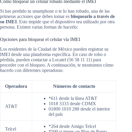
Cómo bloquear un celular robado mediante el IMEI
Si has perdido tu smartphone o te lo han robado, una de las
primeras acciones que debes tomar es
bloquearlo a través de
su IMEI
. Esto impide que el dispositivo sea utilizado por otra
persona. Existen varias formas de hacerlo:
Opciones para bloquear el celular vía IMEI
Los residentes de la Ciudad de México pueden registrar su
IMEI desde una plataforma específica. En caso de robo o
pérdida, pueden contactar a Locatel (56 58 11 11) para
proceder con el bloqueo. A continuación, te mostramos cómo
hacerlo con diferentes operadoras:
Operadora
Números de contacto
*611 desde la línea AT&T
1018 3333 desde CDMX
AT&T
01800 1010 288 desde el interior
del país
*264 desde Amigo Telcel
Telcel
*500 si tienes un Plan de Renta