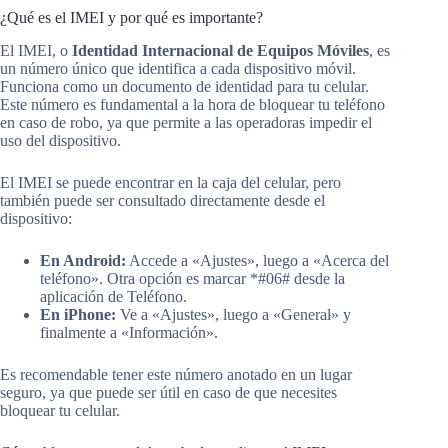
¿Qué es el IMEI y por qué es importante?
El IMEI, o
Identidad Internacional de Equipos Móviles
, es
un número único que identifica a cada dispositivo móvil.
Funciona como un documento de identidad para tu celular.
Este número es fundamental a la hora de bloquear tu teléfono
en caso de robo, ya que permite a las operadoras impedir el
uso del dispositivo.
El IMEI se puede encontrar en la caja del celular, pero
también puede ser consultado directamente desde el
dispositivo:
En Android:
Accede a «Ajustes», luego a «Acerca del
teléfono». Otra opción es marcar *#06# desde la
aplicación de Teléfono.
En iPhone:
Ve a «Ajustes», luego a «General» y
finalmente a «Información».
Es recomendable tener este número anotado en un lugar
seguro, ya que puede ser útil en caso de que necesites
bloquear tu celular.