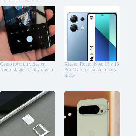
Cómo rotar un video en
Xiaomi Redmi Note 13 y 13
Android: guía fácil y rápida
Pro 4G filtración de fotos y
specs