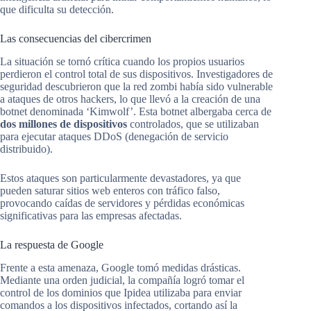
que dificulta su detección.
Las consecuencias del cibercrimen
La situación se tornó crítica cuando los propios usuarios
perdieron el control total de sus dispositivos. Investigadores de
seguridad descubrieron que la red zombi había sido vulnerable
a ataques de otros hackers, lo que llevó a la creación de una
botnet denominada ‘Kimwolf’. Esta botnet albergaba cerca de
dos millones de dispositivos
controlados, que se utilizaban
para ejecutar ataques DDoS (denegación de servicio
distribuido).
Estos ataques son particularmente devastadores, ya que
pueden saturar sitios web enteros con tráfico falso,
provocando caídas de servidores y pérdidas económicas
significativas para las empresas afectadas.
La respuesta de Google
Frente a esta amenaza, Google tomó medidas drásticas.
Mediante una orden judicial, la compañía logró tomar el
control de los dominios que Ipidea utilizaba para enviar
comandos a los dispositivos infectados, cortando así la