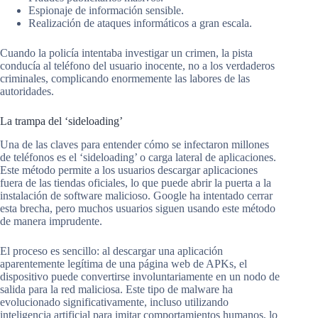
Espionaje de información sensible.
Realización de ataques informáticos a gran escala.
Cuando la policía intentaba investigar un crimen, la pista
conducía al teléfono del usuario inocente, no a los verdaderos
criminales, complicando enormemente las labores de las
autoridades.
La trampa del ‘sideloading’
Una de las claves para entender cómo se infectaron millones
de teléfonos es el ‘sideloading’ o carga lateral de aplicaciones.
Este método permite a los usuarios descargar aplicaciones
fuera de las tiendas oficiales, lo que puede abrir la puerta a la
instalación de software malicioso. Google ha intentado cerrar
esta brecha, pero muchos usuarios siguen usando este método
de manera imprudente.
El proceso es sencillo: al descargar una aplicación
aparentemente legítima de una página web de APKs, el
dispositivo puede convertirse involuntariamente en un nodo de
salida para la red maliciosa. Este tipo de malware ha
evolucionado significativamente, incluso utilizando
inteligencia artificial para imitar comportamientos humanos, lo