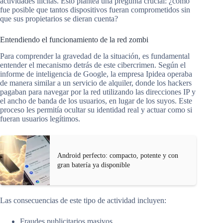
actividades ilícitas. Esto plantea una pregunta crucial: ¿cómo
fue posible que tantos dispositivos fueran comprometidos sin
que sus propietarios se dieran cuenta?
Entendiendo el funcionamiento de la red zombi
Para comprender la gravedad de la situación, es fundamental
entender el mecanismo detrás de este cibercrimen. Según el
informe de inteligencia de Google, la empresa Ipidea operaba
de manera similar a un servicio de alquiler, donde los hackers
pagaban para navegar por la red utilizando las direcciones IP y
el ancho de banda de los usuarios, en lugar de los suyos. Este
proceso les permitía ocultar su identidad real y actuar como si
fueran usuarios legítimos.
Android perfecto: compacto, potente y con
gran batería ya disponible
Las consecuencias de este tipo de actividad incluyen:
Fraudes publicitarios masivos.