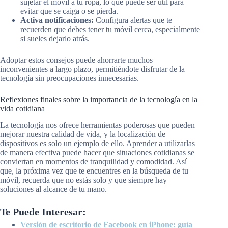
sujetar el móvil a tu ropa, lo que puede ser útil para
evitar que se caiga o se pierda.
Activa notificaciones:
Configura alertas que te
recuerden que debes tener tu móvil cerca, especialmente
si sueles dejarlo atrás.
Adoptar estos consejos puede ahorrarte muchos
inconvenientes a largo plazo, permitiéndote disfrutar de la
tecnología sin preocupaciones innecesarias.
Reflexiones finales sobre la importancia de la tecnología en la
vida cotidiana
La tecnología nos ofrece herramientas poderosas que pueden
mejorar nuestra calidad de vida, y la localización de
dispositivos es solo un ejemplo de ello. Aprender a utilizarlas
de manera efectiva puede hacer que situaciones cotidianas se
conviertan en momentos de tranquilidad y comodidad. Así
que, la próxima vez que te encuentres en la búsqueda de tu
móvil, recuerda que no estás solo y que siempre hay
soluciones al alcance de tu mano.
Te Puede Interesar:
Versión de escritorio de Facebook en iPhone: guía