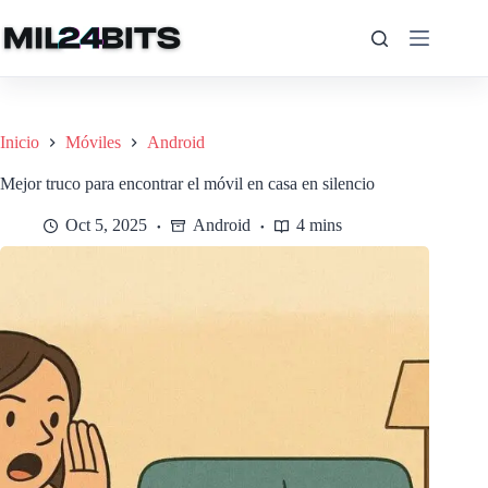
Saltar
al
contenido
Inicio
Móviles
Android
Mejor truco para encontrar el móvil en casa en silencio
Oct 5, 2025
Android
4 mins