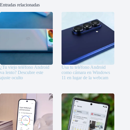
Entradas relacionadas
¿Tu viejo teléfono Android
Usa tu teléfono Android
va lento? Descubre este
como cámara en Windows
ajuste oculto
11 en lugar de la webcam