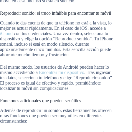
móvil en casa, incluso si está en silencio.
Reproducir sonido: el truco infalible para encontrar tu móvil
Cuando te das cuenta de que tu teléfono no está a la vista, lo
mejor es actuar rápidamente. En el caso de iOS, accede a
iCloud
con tus credenciales. Una vez dentro, selecciona tu
dispositivo y elige la opción “Reproducir sonido”. Tu iPhone
sonará, incluso si está en modo silencio, durante
aproximadamente cinco minutos. Esta sencilla acción puede
ahorrarte mucho tiempo y frustración.
Del mismo modo, los usuarios de Android pueden hacer lo
mismo accediendo a
Encontrar mi dispositivo
. Tras ingresar
tus datos, selecciona tu teléfono y elige “Reproducir sonido”.
El proceso es igual de efectivo y rápido, permitiéndote
localizar tu móvil sin complicaciones.
Funciones adicionales que pueden ser útiles
Además de reproducir un sonido, estas herramientas ofrecen
otras funciones que pueden ser muy útiles en diferentes
circunstancias: