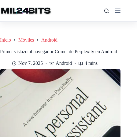
Saltar
al
contenido
Inicio
Móviles
Android
Primer vistazo al navegador Comet de Perplexity en Android
Nov 7, 2025
Android
4 mins