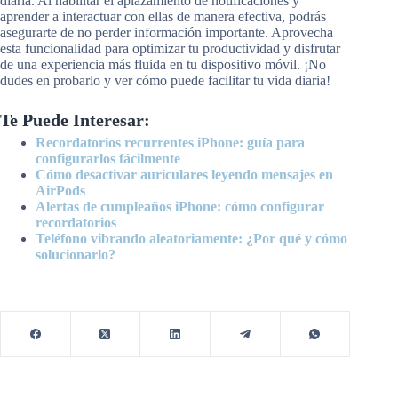
diaria. Al habilitar el aplazamiento de notificaciones y
aprender a interactuar con ellas de manera efectiva, podrás
asegurarte de no perder información importante. Aprovecha
esta funcionalidad para optimizar tu productividad y disfrutar
de una experiencia más fluida en tu dispositivo móvil. ¡No
dudes en probarlo y ver cómo puede facilitar tu vida diaria!
Te Puede Interesar:
Recordatorios recurrentes iPhone: guía para
configurarlos fácilmente
Cómo desactivar auriculares leyendo mensajes en
AirPods
Alertas de cumpleaños iPhone: cómo configurar
recordatorios
Teléfono vibrando aleatoriamente: ¿Por qué y cómo
solucionarlo?