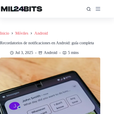
Saltar
al
contenido
Inicio
Móviles
Android
Recordatorios de notificaciones en Android: guía completa
Jul 3, 2025
Android
5 mins