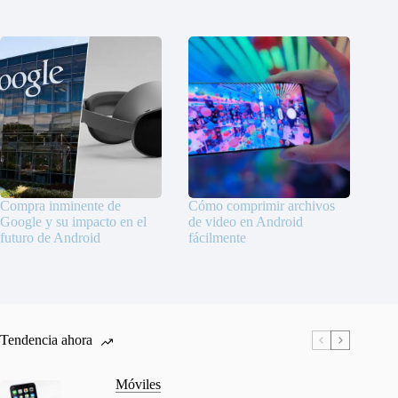
Compra inminente de
Cómo comprimir archivos
Google y su impacto en el
de video en Android
futuro de Android
fácilmente
Tendencia ahora
Móviles