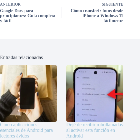
ANTERIOR
SIGUIENTE
Google Docs para
Cómo transferir fotos desde
principiantes: Guía completa
iPhone a Windows 11
y fácil
fácilmente
Entradas relacionadas
Cinco aplicaciones
Dejé de recibir robollamadas
esenciales de Android para
al activar esta función en
lectores ávidos
Android