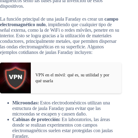
magnéticos sentó las bases para la invención de estos
dispositivos.
La función principal de una jaula Faraday es crear un
campo
electromagnético nulo
, impidiendo que cualquier tipo de
señal externa, como la de WiFi o redes móviles, penetre en su
interior. Esto se logra gracias a la utilización de materiales
conductores, principalmente metales, que permiten dispersar
las ondas electromagnéticas en su superficie. Algunos
ejemplos cotidianos de jaulas Faraday incluyen:
VPN en el móvil: qué es, su utilidad y por
qué usarla
Microondas:
Estos electrodomésticos utilizan una
estructura de jaula Faraday para evitar que las
microondas se escapen y causen daño.
Cabinas de protección:
En laboratorios, las áreas
donde se realizan experimentos con campos
electromagnéticos suelen estar protegidas con jaulas
Faraday.