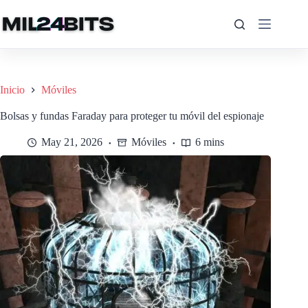
Saltar
al
contenido
Inicio
Móviles
Bolsas y fundas Faraday para proteger tu móvil del espionaje
May 21, 2026
Móviles
6 mins