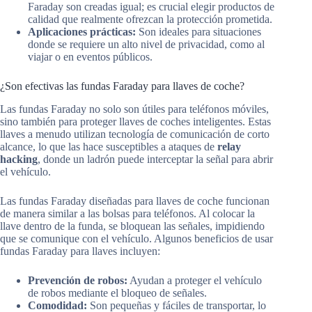
Faraday son creadas igual; es crucial elegir productos de
calidad que realmente ofrezcan la protección prometida.
Aplicaciones prácticas:
Son ideales para situaciones
donde se requiere un alto nivel de privacidad, como al
viajar o en eventos públicos.
¿Son efectivas las fundas Faraday para llaves de coche?
Las fundas Faraday no solo son útiles para teléfonos móviles,
sino también para proteger llaves de coches inteligentes. Estas
llaves a menudo utilizan tecnología de comunicación de corto
alcance, lo que las hace susceptibles a ataques de
relay
hacking
, donde un ladrón puede interceptar la señal para abrir
el vehículo.
Las fundas Faraday diseñadas para llaves de coche funcionan
de manera similar a las bolsas para teléfonos. Al colocar la
llave dentro de la funda, se bloquean las señales, impidiendo
que se comunique con el vehículo. Algunos beneficios de usar
fundas Faraday para llaves incluyen:
Prevención de robos:
Ayudan a proteger el vehículo
de robos mediante el bloqueo de señales.
Comodidad:
Son pequeñas y fáciles de transportar, lo