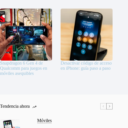
Snapdragon 6 Gen 4 de
Desactivar código de acceso
Qualcomm para juegos en
en iPhone: guía paso a paso
móviles asequibles
Tendencia ahora
Móviles