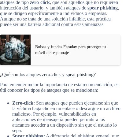
ataques de tipo
zero-click
, que son aquellos que no requieren
interacción del usuario, y también ataques de
spear phishing
,
que se dirigen específicamente a individuos o empresas.
Aunque no se trata de una solución infalible, esta práctica
puede ser una barrera adicional contra estas amenazas.
Bolsas y fundas Faraday para proteger tu
móvil del espionaje
¿Qué son los ataques zero-click y spear phishing?
Para entender mejor la importancia de esta recomendación, es
útil conocer los tipos de ataques que se mencionan:
Zero-click:
Son ataques que pueden ejecutarse sin que
la víctima haga clic en un enlace o descargue un archivo
malicioso. Por ejemplo, vulnerabilidades en
aplicaciones de mensajería pueden permitir a los
atacantes acceder a un dispositivo sin que el usuario lo
sepa.
Spear phishing:
A diferencia del phishing general, que