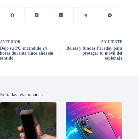
ANTERIOR
SIGUIENTE
Dejó su PC encendido 24
Bolsas y fundas Faraday para
horas durante cinco años sin
proteger tu móvil del
sentido
espionaje
Entradas relacionadas