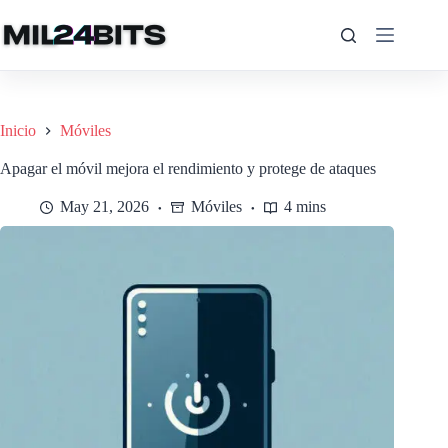
Saltar
al
contenido
Inicio
Móviles
Apagar el móvil mejora el rendimiento y protege de ataques
May 21, 2026
Móviles
4 mins