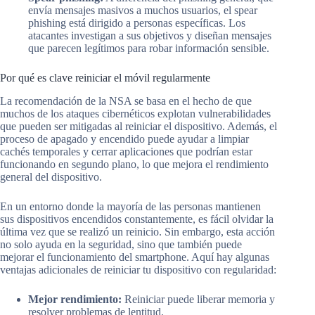
envía mensajes masivos a muchos usuarios, el spear
phishing está dirigido a personas específicas. Los
atacantes investigan a sus objetivos y diseñan mensajes
que parecen legítimos para robar información sensible.
Por qué es clave reiniciar el móvil regularmente
La recomendación de la NSA se basa en el hecho de que
muchos de los ataques cibernéticos explotan vulnerabilidades
que pueden ser mitigadas al reiniciar el dispositivo. Además, el
proceso de apagado y encendido puede ayudar a limpiar
cachés temporales y cerrar aplicaciones que podrían estar
funcionando en segundo plano, lo que mejora el rendimiento
general del dispositivo.
En un entorno donde la mayoría de las personas mantienen
sus dispositivos encendidos constantemente, es fácil olvidar la
última vez que se realizó un reinicio. Sin embargo, esta acción
no solo ayuda en la seguridad, sino que también puede
mejorar el funcionamiento del smartphone. Aquí hay algunas
ventajas adicionales de reiniciar tu dispositivo con regularidad:
Mejor rendimiento:
Reiniciar puede liberar memoria y
resolver problemas de lentitud.