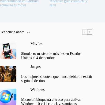
vulnerabilidad en Android,
Android: guía completa y
actualiza tu móvil
fácil
Tendencia ahora
Móviles
Simulacro masivo de móviles en Estados
Unidos el 4 de octubre
Juegos
Los mejores shooters que nunca debieron existir
según el destino
Windows
Microsoft bloqueará el truco para activar
Windows 10 y 11 con claves antiguas