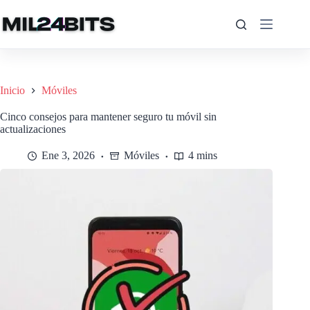
Saltar
al
contenido
Inicio
Móviles
Cinco consejos para mantener seguro tu móvil sin
actualizaciones
Ene 3, 2026
Móviles
4 mins