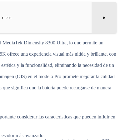
 trucos
 MediaTek Dimensity 8300 Ultra, lo que permite un
.
ofrece una experiencia visual más nítida y brillante, con
a estética y la funcionalidad, eliminando la necesidad de un
e imagen (OIS) en el modelo Pro promete mejorar la calidad
ue significa que la batería puede recargarse de manera
tante considerar las características que pueden influir en
cesador más avanzado.