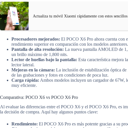
Actualiza tu móvil Xiaomi rápidamente con estos sencillos
Procesadores mejorados:
El POCO X6 Pro ahora cuenta con el
rendimiento superior en comparación con los modelos anteriores
Pantalla de alta resolución:
La nueva pantalla AMOLED de 1,5K 
un brillo máximo de 1,800 nits.
Lector de huellas bajo la pantalla:
Esta característica mejora l
lector lateral.
Mejoras en la cámara:
La inclusión de estabilización óptica d
de las grabaciones y fotos en condiciones de poca luz.
Carga rápida:
Ambos modelos incluyen un cargador de 67W, lo q
muy eficiente.
Comparativa: POCO X6 vs POCO X6 Pro
Al evaluar las diferencias entre el POCO X6 y el POCO X6 Pro, es impor
la decisión de compra. Aquí hay algunos puntos clave:
Rendimiento:
El POCO X6 Pro es más potente gracias a su pro