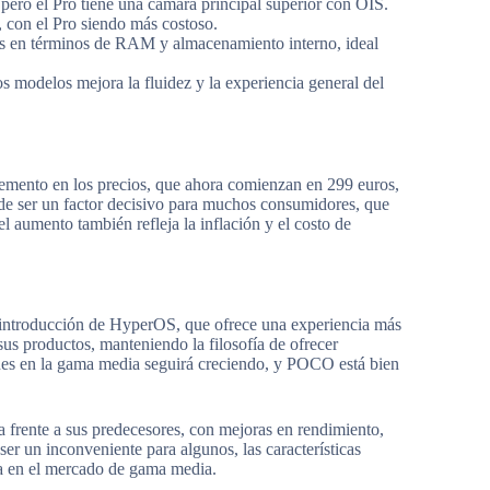
ero el Pro tiene una cámara principal superior con OIS.
, con el Pro siendo más costoso.
s en términos de RAM y almacenamiento interno, ideal
modelos mejora la fluidez y la experiencia general del
mento en los precios, que ahora comienzan en 299 euros,
de ser un factor decisivo para muchos consumidores, que
el aumento también refleja la inflación y el costo de
 introducción de HyperOS, que ofrece una experiencia más
us productos, manteniendo la filosofía de ofrecer
nes en la gama media seguirá creciendo, y POCO está bien
frente a sus predecesores, con mejoras en rendimiento,
r un inconveniente para algunos, las características
va en el mercado de gama media.