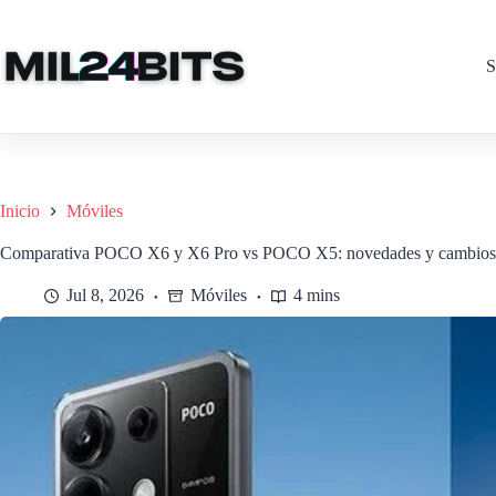
Saltar
al
contenido
S
Inicio
Móviles
Comparativa POCO X6 y X6 Pro vs POCO X5: novedades y cambios
Jul 8, 2026
Móviles
4 mins