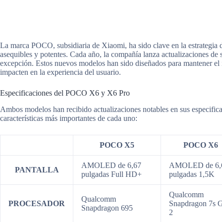
La marca POCO, subsidiaria de Xiaomi, ha sido clave en la estrategia
asequibles y potentes. Cada año, la compañía lanza actualizaciones de
excepción. Estos nuevos modelos han sido diseñados para mantener el i
impacten en la experiencia del usuario.
Especificaciones del POCO X6 y X6 Pro
Ambos modelos han recibido actualizaciones notables en sus especificac
características más importantes de cada uno:
POCO X5
POCO X6
AMOLED de 6,67
AMOLED de 6,
PANTALLA
pulgadas Full HD+
pulgadas 1,5K
Qualcomm
Qualcomm
PROCESADOR
Snapdragon 7s 
Snapdragon 695
2