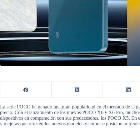
La serie POCO ha ganado una gran popularidad en el mercado de la gam
precio. Con el lanzamiento de los nuevos POCO X6 y X6 Pro, muchos 
dispositivos en comparación con sus predecesores, los POCO X5. En este
y mejoras que ofrecen los nuevos modelos y cómo se posicionan frente