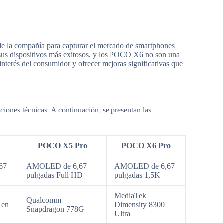
 de la compañía para capturar el mercado de smartphones
 sus dispositivos más exitosos, y los POCO X6 no son una
nterés del consumidor y ofrecer mejoras significativas que
iones técnicas. A continuación, se presentan las
POCO X5 Pro
POCO X6 Pro
67
AMOLED de 6,67
AMOLED de 6,67
pulgadas Full HD+
pulgadas 1,5K
MediaTek
Qualcomm
Gen
Dimensity 8300
Snapdragon 778G
Ultra