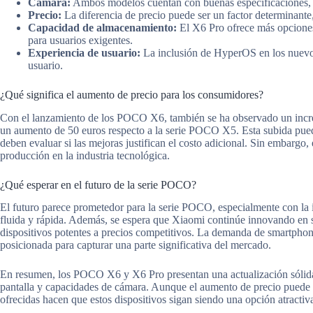
Cámara:
Ambos modelos cuentan con buenas especificaciones, p
Precio:
La diferencia de precio puede ser un factor determinante
Capacidad de almacenamiento:
El X6 Pro ofrece más opcione
para usuarios exigentes.
Experiencia de usuario:
La inclusión de HyperOS en los nuevos 
usuario.
¿Qué significa el aumento de precio para los consumidores?
Con el lanzamiento de los POCO X6, también se ha observado un incre
un aumento de 50 euros respecto a la serie POCO X5. Esta subida pue
deben evaluar si las mejoras justifican el costo adicional. Sin embargo, 
producción en la industria tecnológica.
¿Qué esperar en el futuro de la serie POCO?
El futuro parece prometedor para la serie POCO, especialmente con la
fluida y rápida. Además, se espera que Xiaomi continúe innovando en s
dispositivos potentes a precios competitivos. La demanda de smartpho
posicionada para capturar una parte significativa del mercado.
En resumen, los POCO X6 y X6 Pro presentan una actualización sólida 
pantalla y capacidades de cámara. Aunque el aumento de precio puede se
ofrecidas hacen que estos dispositivos sigan siendo una opción atracti