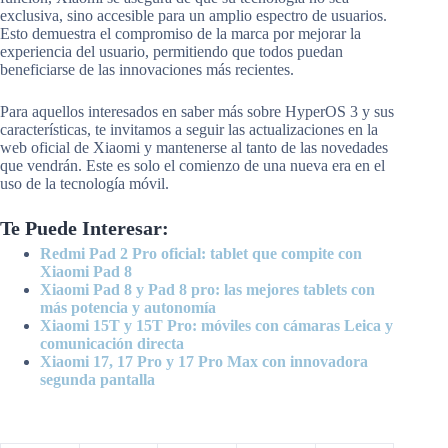
exclusiva, sino accesible para un amplio espectro de usuarios.
Esto demuestra el compromiso de la marca por mejorar la
experiencia del usuario, permitiendo que todos puedan
beneficiarse de las innovaciones más recientes.
Para aquellos interesados en saber más sobre HyperOS 3 y sus
características, te invitamos a seguir las actualizaciones en la
web oficial de Xiaomi y mantenerse al tanto de las novedades
que vendrán. Este es solo el comienzo de una nueva era en el
uso de la tecnología móvil.
Te Puede Interesar:
Redmi Pad 2 Pro oficial: tablet que compite con
Xiaomi Pad 8
Xiaomi Pad 8 y Pad 8 pro: las mejores tablets con
más potencia y autonomía
Xiaomi 15T y 15T Pro: móviles con cámaras Leica y
comunicación directa
Xiaomi 17, 17 Pro y 17 Pro Max con innovadora
segunda pantalla