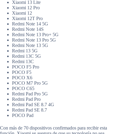
Xiaomi 13 Lite
Xiaomi 12 Pro
Xiaomi 12
Xiaomi 12T Pro
Redmi Note 14 5G
Redmi Note 14S
Redmi Note 13 Pro+ 5G
Redmi Note 13 Pro 5G
Redmi Note 13 5G
Redmi 13 5G
Redmi 13C 5G
Redmi 13C
POCO F5 Pro
POCO F5
POCO X6
POCO M7 Pro 5G
POCO C65
Redmi Pad Pro 5G
Redmi Pad Pro
Redmi Pad SE 8.7 4G
Redmi Pad SE 8.7
POCO Pad
Con más de 70 dispositivos confirmados para recibir esta
función, Xiaomi se asegura de que su tecnología no sea