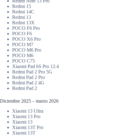
Redmi Note 13 Pro
Redmi 15
Redmi 14C
Redmi 13
Redmi 13X
POCO F6 Pro
POCO F6
POCO X6 Pro
POCO M7
POCO M6 Pro
POCO M6
POCO C75
Xiaomi Pad 6S Pro 12.4
Redmi Pad 2 Pro 5G
Redmi Pad 2 Pro
Redmi Pad 2 4G
Redmi Pad 2
Diciembre 2025 – marzo 2026
Xiaomi 13 Ultra
Xiaomi 13 Pro
Xiaomi 13
Xiaomi 13T Pro
Xiaomi 13T