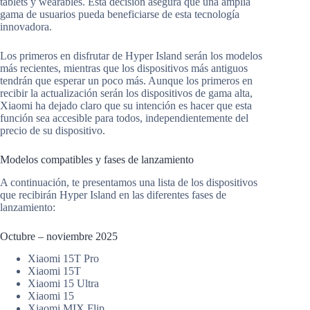
tablets y wearables. Esta decisión asegura que una amplia
gama de usuarios pueda beneficiarse de esta tecnología
innovadora.
Los primeros en disfrutar de Hyper Island serán los modelos
más recientes, mientras que los dispositivos más antiguos
tendrán que esperar un poco más. Aunque los primeros en
recibir la actualización serán los dispositivos de gama alta,
Xiaomi ha dejado claro que su intención es hacer que esta
función sea accesible para todos, independientemente del
precio de su dispositivo.
Modelos compatibles y fases de lanzamiento
A continuación, te presentamos una lista de los dispositivos
que recibirán Hyper Island en las diferentes fases de
lanzamiento:
Octubre – noviembre 2025
Xiaomi 15T Pro
Xiaomi 15T
Xiaomi 15 Ultra
Xiaomi 15
Xiaomi MIX Flip