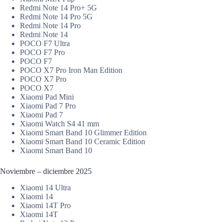
Redmi Note 14 Pro+ 5G
Redmi Note 14 Pro 5G
Redmi Note 14 Pro
Redmi Note 14
POCO F7 Ultra
POCO F7 Pro
POCO F7
POCO X7 Pro Iron Man Edition
POCO X7 Pro
POCO X7
Xiaomi Pad Mini
Xiaomi Pad 7 Pro
Xiaomi Pad 7
Xiaomi Watch S4 41 mm
Xiaomi Smart Band 10 Glimmer Edition
Xiaomi Smart Band 10 Ceramic Edition
Xiaomi Smart Band 10
Noviembre – diciembre 2025
Xiaomi 14 Ultra
Xiaomi 14
Xiaomi 14T Pro
Xiaomi 14T