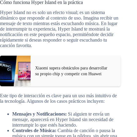
Cómo funciona Hyper Island en la práctica
Hyper Island no es solo un efecto visual; es un sistema
dinámico que responde al contexto de uso. Imagina recibir un
mensaje de texto mientras estás escuchando música. En lugar
de interrumpir tu experiencia, Hyper Island te mostrará la
notificación en este pequeño espacio, permitiéndote decidir
rápidamente si deseas responder o seguir escuchando tu
canción favorita.
Xiaomi supera obstáculos para desarrollar
su propio chip y competir con Huawei
Este tipo de interacción es clave para un uso más intuitivo de
la tecnología. Algunos de los casos prácticos incluyen:
Mensajes y Notificaciones:
Si alguien te envía un
mensaje, aparecerá en Hyper Island sin necesidad de
interrumpir lo que estés haciendo.
Controles de Música:
Cambia de canción o pausa la
música con un simple toque en la píldora, sin abrir una