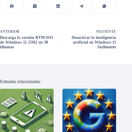
ANTERIOR
SIGUIENTE
Descarga la versión RTM ISO
Desactivar la inteligencia
de Windows 11 25H2 en 38
artificial en Windows 11
idiomas
fácilmente
Entradas relacionadas