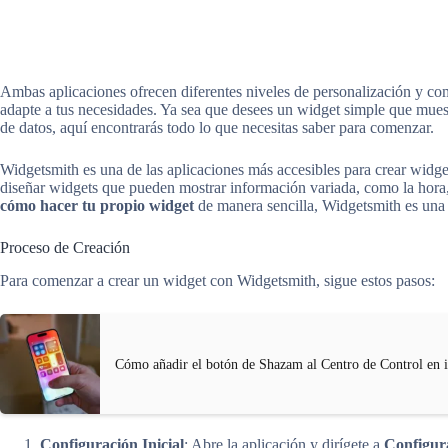
Ambas aplicaciones ofrecen diferentes niveles de personalización y com
adapte a tus necesidades. Ya sea que desees un widget simple que muest
de datos, aquí encontrarás todo lo que necesitas saber para comenzar.
Widgetsmith es una de las aplicaciones más accesibles para crear widge
diseñar widgets que pueden mostrar información variada, como la hora, 
cómo hacer tu propio widget
de manera sencilla, Widgetsmith es una
Proceso de Creación
Para comenzar a crear un widget con Widgetsmith, sigue estos pasos:
Cómo añadir el botón de Shazam al Centro de Control en 
Configuración Inicial
: Abre la aplicación y dirígete a
Configur