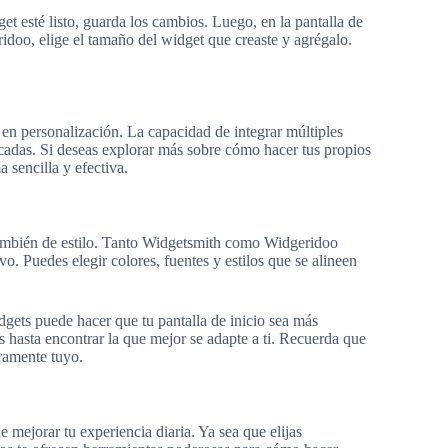
et esté listo, guarda los cambios. Luego, en la pantalla de
ridoo, elige el tamaño del widget que creaste y agrégalo.
en personalización. La capacidad de integrar múltiples
acadas. Si deseas explorar más sobre cómo hacer tus propios
 sencilla y efectiva.
 también de estilo. Tanto Widgetsmith como Widgeridoo
vo. Puedes elegir colores, fuentes y estilos que se alineen
dgets puede hacer que tu pantalla de inicio sea más
s hasta encontrar la que mejor se adapte a ti. Recuerda que
eramente tuyo.
mejorar tu experiencia diaria. Ya sea que elijas