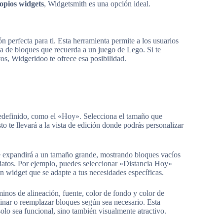
opios widgets
, Widgetsmith es una opción ideal.
 perfecta para ti. Esta herramienta permite a los usuarios
ema de bloques que recuerda a un juego de Lego. Si te
s, Widgeridoo te ofrece esa posibilidad.
predefinido, como el «Hoy». Selecciona el tamaño que
to te llevará a la vista de edición donde podrás personalizar
 se expandirá a un tamaño grande, mostrando bloques vacíos
datos. Por ejemplo, puedes seleccionar «Distancia Hoy»
 un widget que se adapte a tus necesidades específicas.
inos de alineación, fuente, color de fondo y color de
minar o reemplazar bloques según sea necesario. Esta
olo sea funcional, sino también visualmente atractivo.