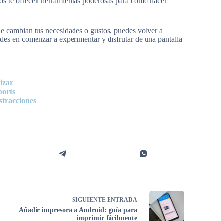
os te ofrecen herramientas poderosas para cómo hacer
e cambian tus necesidades o gustos, puedes volver a
udes en comenzar a experimentar y disfrutar de una pantalla
izar
ports
stracciones
SIGUIENTE
ENTRADA
Añadir impresora a Android: guía para
imprimir fácilmente