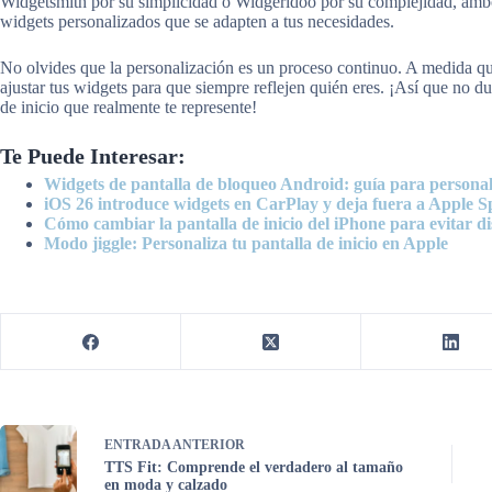
Widgetsmith por su simplicidad o Widgeridoo por su complejidad, amb
widgets personalizados que se adapten a tus necesidades.
No olvides que la personalización es un proceso continuo. A medida qu
ajustar tus widgets para que siempre reflejen quién eres. ¡Así que no d
de inicio que realmente te represente!
Te Puede Interesar:
Widgets de pantalla de bloqueo Android: guía para personal
iOS 26 introduce widgets en CarPlay y deja fuera a Apple S
Cómo cambiar la pantalla de inicio del iPhone para evitar di
Modo jiggle: Personaliza tu pantalla de inicio en Apple
ENTRADA
ANTERIOR
TTS Fit: Comprende el verdadero al tamaño
en moda y calzado