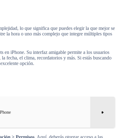
plejidad, lo que significa que puedes elegir la que mejor se
re la hora o uno más complejo que integre múltiples tipos
ts en iPhone. Su interfaz amigable permite a los usuarios
la fecha, el clima, recordatorios y más. Si estás buscando
 excelente opción.
iPhone
ación > Permisos
. Aquí, deberás otorgar acceso a las