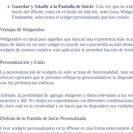
Guardar y Añadir a la Pantalla de Inicio
: Una vez que tu widg
inicio del iPhone, entra en el modo de edición, selecciona Widge
Finalmente, selecciona el widget personalizado que has creado.
Ventajas de Widgeridoo
Widgeridoo es ideal para aquellos que buscan una experiencia más rica 
tipos de datos en un solo widget es una de sus características más dest
widgets de manera creativa, esta aplicación te permitirá hacerlo de forma
Personalización y Estilo
La personalización de widgets no solo se trata de funcionalidad, sino
ofrecen opciones que te permiten reflejar tu personalidad en tu dispositi
con tus preferencias estéticas.
Además, la posibilidad de agregar imágenes y datos relevantes a tus wi
atractiva y útil. No dudes en experimentar con diferentes combinacione
la clave está en la creatividad y en hacer que tu dispositivo sea verdad
Disfruta de tu Pantalla de Inicio Personalizada
Crear widgets personalizados en tu iPhone es una forma emocionante de 