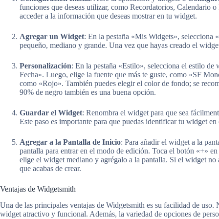
funciones que deseas utilizar, como Recordatorios, Calendario o 
acceder a la información que deseas mostrar en tu widget.
Agregar un Widget
: En la pestaña «Mis Widgets», selecciona
pequeño, mediano y grande. Una vez que hayas creado el widget,
Personalización
: En la pestaña «Estilo», selecciona el estilo d
Fecha». Luego, elige la fuente que más te guste, como «SF Mono»
como «Rojo». También puedes elegir el color de fondo; se rec
90% de negro también es una buena opción.
Guardar el Widget
: Renombra el widget para que sea fácilmen
Este paso es importante para que puedas identificar tu widget en 
Agregar a la Pantalla de Inicio
: Para añadir el widget a la pan
pantalla para entrar en el modo de edición. Toca el botón «+» en
elige el widget mediano y agrégalo a la pantalla. Si el widget no
que acabas de crear.
Ventajas de Widgetsmith
Una de las principales ventajas de Widgetsmith es su facilidad de uso. 
widget atractivo y funcional. Además, la variedad de opciones de persona