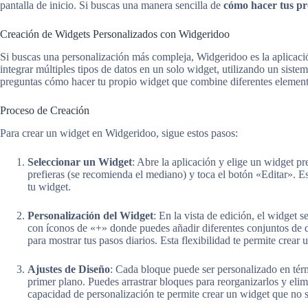
pantalla de inicio. Si buscas una manera sencilla de
cómo hacer tus pr
Creación de Widgets Personalizados con Widgeridoo
Si buscas una personalización más compleja, Widgeridoo es la aplicación
integrar múltiples tipos de datos en un solo widget, utilizando un sist
preguntas cómo hacer tu propio widget que combine diferentes elemento
Proceso de Creación
Para crear un widget en Widgeridoo, sigue estos pasos:
Seleccionar un Widget
: Abre la aplicación y elige un widget 
prefieras (se recomienda el mediano) y toca el botón «Editar». Es
tu widget.
Personalización del Widget
: En la vista de edición, el widget
con íconos de «+» donde puedes añadir diferentes conjuntos de 
para mostrar tus pasos diarios. Esta flexibilidad te permite crear
Ajustes de Diseño
: Cada bloque puede ser personalizado en térm
primer plano. Puedes arrastrar bloques para reorganizarlos y eli
capacidad de personalización te permite crear un widget que no s