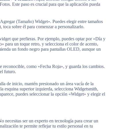
Fotos. Este paso es crucial para que la aplicación pueda
 «Agregar (Tamaño) Widget». Puedes elegir entre tamaños
 toca sobre él para comenzar a personalizarlo.
e widget que prefieras. Por ejemplo, puedes optar por «Día y
 para un toque retro, y selecciona el color de acento,
omienda un fondo negro para pantallas OLED, aunque un
te reconocible, como «Fecha Roja», y guarda los cambios.
el futuro.
talla de inicio, mantén presionado un área vacía de la
 la esquina superior izquierda, selecciona Widgetsmith,
 aparece, puedes seleccionar la opción «Widget» y elegir el
No necesitas ser un experto en tecnología para crear un
lización te permite reflejar tu estilo personal en tu