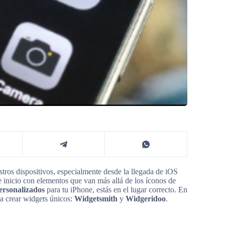
ros dispositivos, especialmente desde la llegada de iOS
de inicio con elementos que van más allá de los íconos de
ersonalizados
para tu iPhone, estás en el lugar correcto. En
 a crear widgets únicos:
Widgetsmith
y
Widgeridoo
.