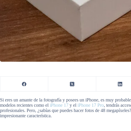
Si eres un amante de la fotografía y posees un iPhone, es muy probabl
modelos recientes como el
iPhone 17
y el
iPhone 17 Pro
, tendrás acce
profesionales. Pero, ¿sabías que puedes hacer fotos de 48 megapíxele
impresionante característica.