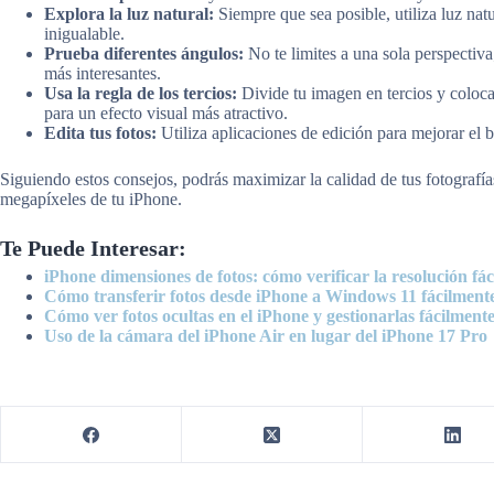
Explora la luz natural:
Siempre que sea posible, utiliza luz nat
inigualable.
Prueba diferentes ángulos:
No te limites a una sola perspectiv
más interesantes.
Usa la regla de los tercios:
Divide tu imagen en tercios y coloca 
para un efecto visual más atractivo.
Edita tus fotos:
Utiliza aplicaciones de edición para mejorar el b
Siguiendo estos consejos, podrás maximizar la calidad de tus fotograf
megapíxeles de tu iPhone.
Te Puede Interesar:
iPhone dimensiones de fotos: cómo verificar la resolución fá
Cómo transferir fotos desde iPhone a Windows 11 fácilment
Cómo ver fotos ocultas en el iPhone y gestionarlas fácilment
Uso de la cámara del iPhone Air en lugar del iPhone 17 Pro