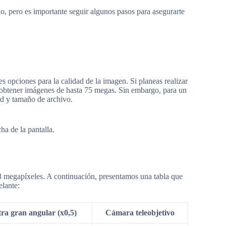
o, pero es importante seguir algunos pasos para asegurarte
s opciones para la calidad de la imagen. Si planeas realizar
á obtener imágenes de hasta 75 megas. Sin embargo, para un
ad y tamaño de archivo.
ha de la pantalla.
 megapíxeles. A continuación, presentamos una tabla que
elante:
ra gran angular (x0,5)
Cámara teleobjetivo