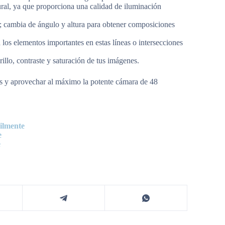
ural, ya que proporciona una calidad de iluminación
a; cambia de ángulo y altura para obtener composiciones
los elementos importantes en estas líneas o intersecciones
rillo, contraste y saturación de tus imágenes.
ías y aprovechar al máximo la potente cámara de 48
cilmente
e
e