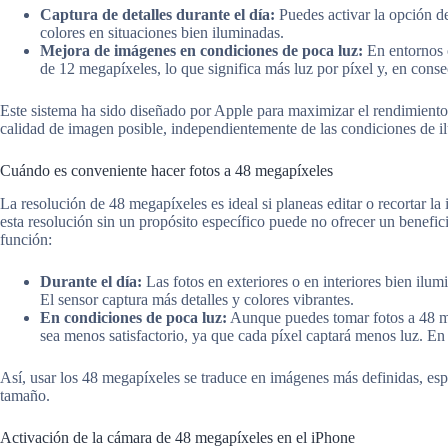
Captura de detalles durante el día:
Puedes activar la opción d
colores en situaciones bien iluminadas.
Mejora de imágenes en condiciones de poca luz:
En entornos 
de 12 megapíxeles, lo que significa más luz por píxel y, en cons
Este sistema ha sido diseñado por Apple para maximizar el rendimiento
calidad de imagen posible, independientemente de las condiciones de i
Cuándo es conveniente hacer fotos a 48 megapíxeles
La resolución de 48 megapíxeles es ideal si planeas editar o recortar 
esta resolución sin un propósito específico puede no ofrecer un beneficio
función:
Durante el día:
Las fotos en exteriores o en interiores bien ilu
El sensor captura más detalles y colores vibrantes.
En condiciones de poca luz:
Aunque puedes tomar fotos a 48 meg
sea menos satisfactorio, ya que cada píxel captará menos luz. En
Así, usar los 48 megapíxeles se traduce en imágenes más definidas, es
tamaño.
Activación de la cámara de 48 megapíxeles en el iPhone