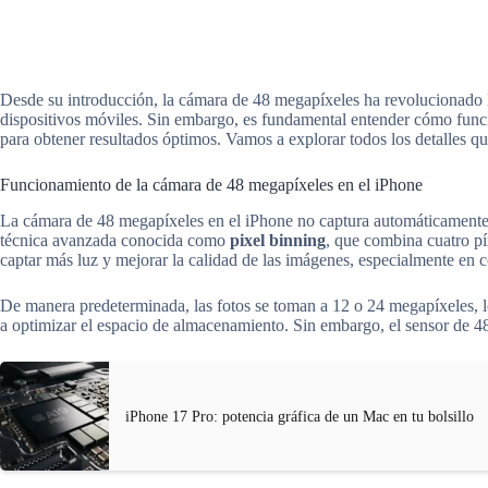
Desde su introducción, la cámara de 48 megapíxeles ha revolucionado
dispositivos móviles. Sin embargo, es fundamental entender cómo funci
para obtener resultados óptimos. Vamos a explorar todos los detalles qu
Funcionamiento de la cámara de 48 megapíxeles en el iPhone
La cámara de 48 megapíxeles en el iPhone no captura automáticamente 
técnica avanzada conocida como
pixel binning
, que combina cuatro pí
captar más luz y mejorar la calidad de las imágenes, especialmente en 
De manera predeterminada, las fotos se toman a 12 o 24 megapíxeles, lo
a optimizar el espacio de almacenamiento. Sin embargo, el sensor de 4
iPhone 17 Pro: potencia gráfica de un Mac en tu bolsillo