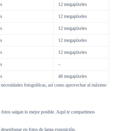
s
12 megapíxeles
s
12 megapíxeles
s
12 megapíxeles
s
12 megapíxeles
s
12 megapíxeles
s
–
s
48 megapíxeles
s necesidades fotográficas, así como aprovechar al máximo
 fotos salgan lo mejor posible. Aquí te compartimos
l desenfoque en fotos de larga exposición.