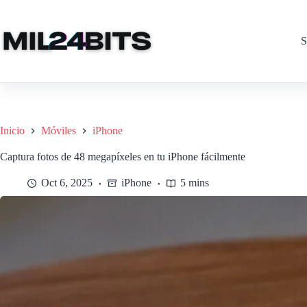
Saltar
al
contenido
S
Inicio
Móviles
iPhone
Captura fotos de 48 megapíxeles en tu iPhone fácilmente
Oct 6, 2025
iPhone
5 mins