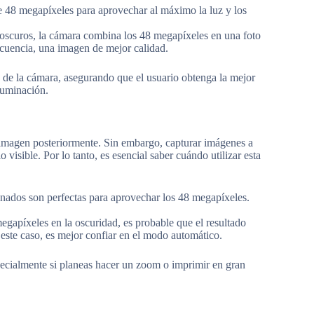
e 48 megapíxeles para aprovechar al máximo la luz y los
oscuros, la cámara combina los 48 megapíxeles en una foto
ecuencia, una imagen de mejor calidad.
 de la cámara, asegurando que el usuario obtenga la mejor
luminación.
la imagen posteriormente. Sin embargo, capturar imágenes a
 visible. Por lo tanto, es esencial saber cuándo utilizar esta
minados son perfectas para aprovechar los 48 megapíxeles.
apíxeles en la oscuridad, es probable que el resultado
 este caso, es mejor confiar en el modo automático.
pecialmente si planeas hacer un zoom o imprimir en gran