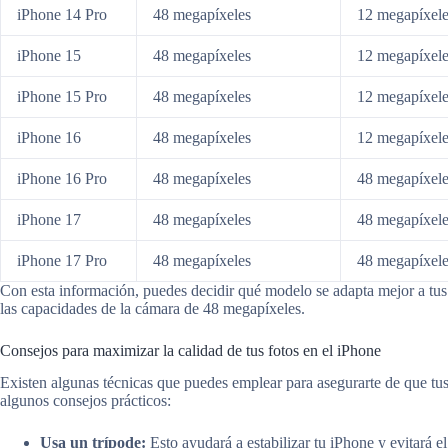
iPhone 14 Pro
48 megapíxeles
12 megapíxele
iPhone 15
48 megapíxeles
12 megapíxele
iPhone 15 Pro
48 megapíxeles
12 megapíxele
iPhone 16
48 megapíxeles
12 megapíxele
iPhone 16 Pro
48 megapíxeles
48 megapíxele
iPhone 17
48 megapíxeles
48 megapíxele
iPhone 17 Pro
48 megapíxeles
48 megapíxele
Con esta información, puedes decidir qué modelo se adapta mejor a tu
las capacidades de la cámara de 48 megapíxeles.
Consejos para maximizar la calidad de tus fotos en el iPhone
Existen algunas técnicas que puedes emplear para asegurarte de que tus
algunos consejos prácticos:
Usa un trípode:
Esto ayudará a estabilizar tu iPhone y evitará e