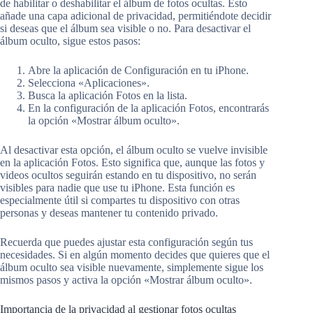
de habilitar o deshabilitar el álbum de fotos ocultas. Esto
añade una capa adicional de privacidad, permitiéndote decidir
si deseas que el álbum sea visible o no. Para desactivar el
álbum oculto, sigue estos pasos:
Abre la aplicación de Configuración en tu iPhone.
Selecciona «Aplicaciones».
Busca la aplicación Fotos en la lista.
En la configuración de la aplicación Fotos, encontrarás
la opción «Mostrar álbum oculto».
Al desactivar esta opción, el álbum oculto se vuelve invisible
en la aplicación Fotos. Esto significa que, aunque las fotos y
videos ocultos seguirán estando en tu dispositivo, no serán
visibles para nadie que use tu iPhone. Esta función es
especialmente útil si compartes tu dispositivo con otras
personas y deseas mantener tu contenido privado.
Recuerda que puedes ajustar esta configuración según tus
necesidades. Si en algún momento decides que quieres que el
álbum oculto sea visible nuevamente, simplemente sigue los
mismos pasos y activa la opción «Mostrar álbum oculto».
Importancia de la privacidad al gestionar fotos ocultas