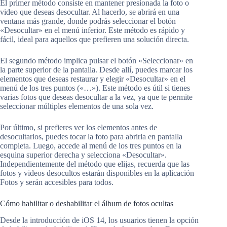
El primer método consiste en mantener presionada la foto o
video que deseas desocultar. Al hacerlo, se abrirá en una
ventana más grande, donde podrás seleccionar el botón
«Desocultar» en el menú inferior. Este método es rápido y
fácil, ideal para aquellos que prefieren una solución directa.
El segundo método implica pulsar el botón «Seleccionar» en
la parte superior de la pantalla. Desde allí, puedes marcar los
elementos que deseas restaurar y elegir «Desocultar» en el
menú de los tres puntos («…»). Este método es útil si tienes
varias fotos que deseas desocultar a la vez, ya que te permite
seleccionar múltiples elementos de una sola vez.
Por último, si prefieres ver los elementos antes de
desocultarlos, puedes tocar la foto para abrirla en pantalla
completa. Luego, accede al menú de los tres puntos en la
esquina superior derecha y selecciona «Desocultar».
Independientemente del método que elijas, recuerda que las
fotos y videos desocultos estarán disponibles en la aplicación
Fotos y serán accesibles para todos.
Cómo habilitar o deshabilitar el álbum de fotos ocultas
Desde la introducción de iOS 14, los usuarios tienen la opción