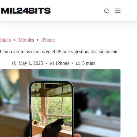
Saltar
al
contenido
Inicio
Móviles
iPhone
Cómo ver fotos ocultas en el iPhone y gestionarlas fácilmente
May 1, 2025
iPhone
5 mins