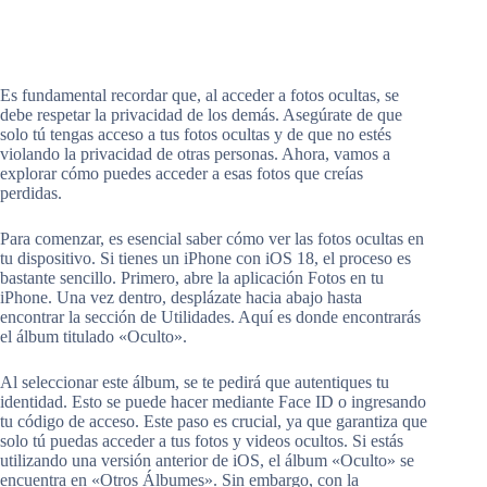
Es fundamental recordar que, al acceder a fotos ocultas, se
debe respetar la privacidad de los demás. Asegúrate de que
solo tú tengas acceso a tus fotos ocultas y de que no estés
violando la privacidad de otras personas. Ahora, vamos a
explorar cómo puedes acceder a esas fotos que creías
perdidas.
Para comenzar, es esencial saber cómo ver las fotos ocultas en
tu dispositivo. Si tienes un iPhone con iOS 18, el proceso es
bastante sencillo. Primero, abre la aplicación Fotos en tu
iPhone. Una vez dentro, desplázate hacia abajo hasta
encontrar la sección de Utilidades. Aquí es donde encontrarás
el álbum titulado «Oculto».
Al seleccionar este álbum, se te pedirá que autentiques tu
identidad. Esto se puede hacer mediante Face ID o ingresando
tu código de acceso. Este paso es crucial, ya que garantiza que
solo tú puedas acceder a tus fotos y videos ocultos. Si estás
utilizando una versión anterior de iOS, el álbum «Oculto» se
encuentra en «Otros Álbumes». Sin embargo, con la