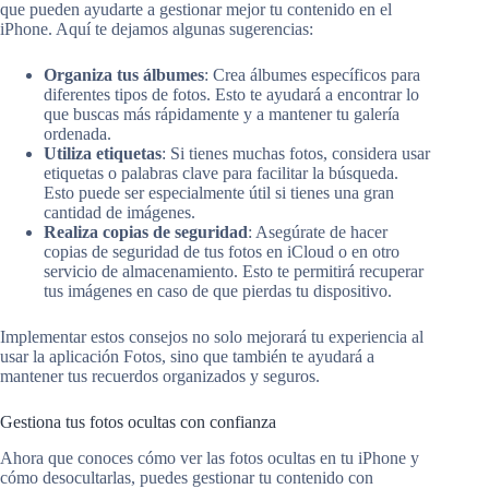
que pueden ayudarte a gestionar mejor tu contenido en el
iPhone. Aquí te dejamos algunas sugerencias:
Organiza tus álbumes
: Crea álbumes específicos para
diferentes tipos de fotos. Esto te ayudará a encontrar lo
que buscas más rápidamente y a mantener tu galería
ordenada.
Utiliza etiquetas
: Si tienes muchas fotos, considera usar
etiquetas o palabras clave para facilitar la búsqueda.
Esto puede ser especialmente útil si tienes una gran
cantidad de imágenes.
Realiza copias de seguridad
: Asegúrate de hacer
copias de seguridad de tus fotos en iCloud o en otro
servicio de almacenamiento. Esto te permitirá recuperar
tus imágenes en caso de que pierdas tu dispositivo.
Implementar estos consejos no solo mejorará tu experiencia al
usar la aplicación Fotos, sino que también te ayudará a
mantener tus recuerdos organizados y seguros.
Gestiona tus fotos ocultas con confianza
Ahora que conoces cómo ver las fotos ocultas en tu iPhone y
cómo desocultarlas, puedes gestionar tu contenido con