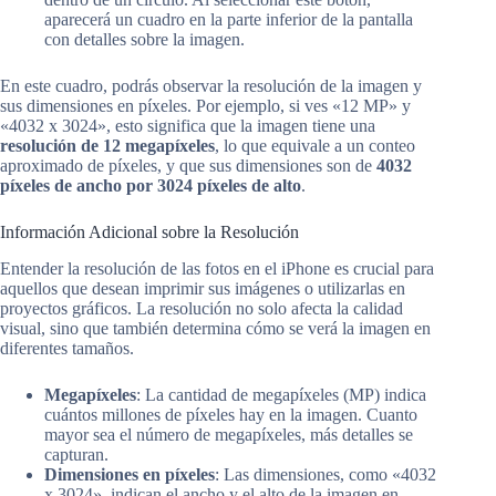
aparecerá un cuadro en la parte inferior de la pantalla
con detalles sobre la imagen.
En este cuadro, podrás observar la resolución de la imagen y
sus dimensiones en píxeles. Por ejemplo, si ves «12 MP» y
«4032 x 3024», esto significa que la imagen tiene una
resolución de 12 megapíxeles
, lo que equivale a un conteo
aproximado de píxeles, y que sus dimensiones son de
4032
píxeles de ancho por 3024 píxeles de alto
.
Información Adicional sobre la Resolución
Entender la resolución de las fotos en el iPhone es crucial para
aquellos que desean imprimir sus imágenes o utilizarlas en
proyectos gráficos. La resolución no solo afecta la calidad
visual, sino que también determina cómo se verá la imagen en
diferentes tamaños.
Megapíxeles
: La cantidad de megapíxeles (MP) indica
cuántos millones de píxeles hay en la imagen. Cuanto
mayor sea el número de megapíxeles, más detalles se
capturan.
Dimensiones en píxeles
: Las dimensiones, como «4032
x 3024», indican el ancho y el alto de la imagen en