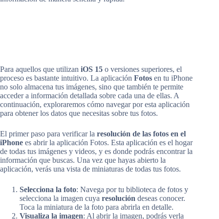
Para aquellos que utilizan
iOS 15
o versiones superiores, el
proceso es bastante intuitivo. La aplicación
Fotos
en tu iPhone
no solo almacena tus imágenes, sino que también te permite
acceder a información detallada sobre cada una de ellas. A
continuación, exploraremos cómo navegar por esta aplicación
para obtener los datos que necesitas sobre tus fotos.
El primer paso para verificar la
resolución de las fotos en el
iPhone
es abrir la aplicación Fotos. Esta aplicación es el hogar
de todas tus imágenes y videos, y es donde podrás encontrar la
información que buscas. Una vez que hayas abierto la
aplicación, verás una vista de miniaturas de todas tus fotos.
Selecciona la foto
: Navega por tu biblioteca de fotos y
selecciona la imagen cuya
resolución
deseas conocer.
Toca la miniatura de la foto para abrirla en detalle.
Visualiza la imagen
: Al abrir la imagen, podrás verla