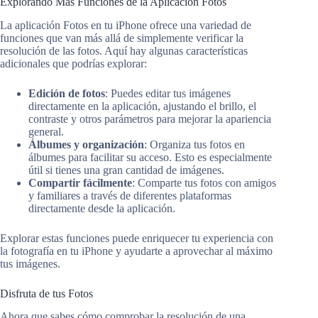
Explorando Más Funciones de la Aplicación Fotos
La aplicación Fotos en tu iPhone ofrece una variedad de
funciones que van más allá de simplemente verificar la
resolución de las fotos. Aquí hay algunas características
adicionales que podrías explorar:
Edición de fotos
: Puedes editar tus imágenes
directamente en la aplicación, ajustando el brillo, el
contraste y otros parámetros para mejorar la apariencia
general.
Álbumes y organización
: Organiza tus fotos en
álbumes para facilitar su acceso. Esto es especialmente
útil si tienes una gran cantidad de imágenes.
Compartir fácilmente
: Comparte tus fotos con amigos
y familiares a través de diferentes plataformas
directamente desde la aplicación.
Explorar estas funciones puede enriquecer tu experiencia con
la fotografía en tu iPhone y ayudarte a aprovechar al máximo
tus imágenes.
Disfruta de tus Fotos
Ahora que sabes cómo comprobar la resolución de una