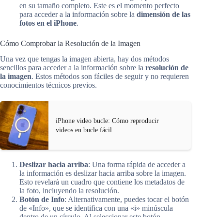
en su tamaño completo. Este es el momento perfecto
para acceder a la información sobre la
dimensión de las
fotos en el iPhone
.
Cómo Comprobar la Resolución de la Imagen
Una vez que tengas la imagen abierta, hay dos métodos
sencillos para acceder a la información sobre la
resolución de
la imagen
. Estos métodos son fáciles de seguir y no requieren
conocimientos técnicos previos.
iPhone video bucle: Cómo reproducir
videos en bucle fácil
Deslizar hacia arriba
: Una forma rápida de acceder a
la información es deslizar hacia arriba sobre la imagen.
Esto revelará un cuadro que contiene los metadatos de
la foto, incluyendo la resolución.
Botón de Info
: Alternativamente, puedes tocar el botón
de «Info», que se identifica con una «i» minúscula
dentro de un círculo. Al seleccionar este botón,