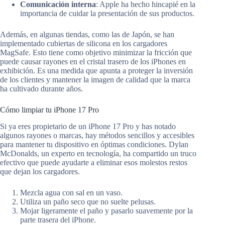
Comunicación interna
: Apple ha hecho hincapié en la
importancia de cuidar la presentación de sus productos.
Además, en algunas tiendas, como las de Japón, se han
implementado cubiertas de silicona en los cargadores
MagSafe. Esto tiene como objetivo minimizar la fricción que
puede causar rayones en el cristal trasero de los iPhones en
exhibición. Es una medida que apunta a proteger la inversión
de los clientes y mantener la imagen de calidad que la marca
ha cultivado durante años.
Cómo limpiar tu iPhone 17 Pro
Si ya eres propietario de un iPhone 17 Pro y has notado
algunos rayones o marcas, hay métodos sencillos y accesibles
para mantener tu dispositivo en óptimas condiciones. Dylan
McDonalds, un experto en tecnología, ha compartido un truco
efectivo que puede ayudarte a eliminar esos molestos restos
que dejan los cargadores.
Mezcla agua con sal en un vaso.
Utiliza un paño seco que no suelte pelusas.
Mojar ligeramente el paño y pasarlo suavemente por la
parte trasera del iPhone.