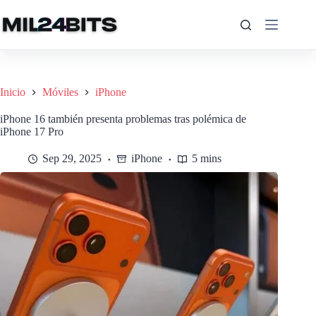
Saltar
al
contenido
Inicio
Móviles
iPhone
iPhone 16 también presenta problemas tras polémica de
iPhone 17 Pro
Sep 29, 2025
iPhone
5 mins