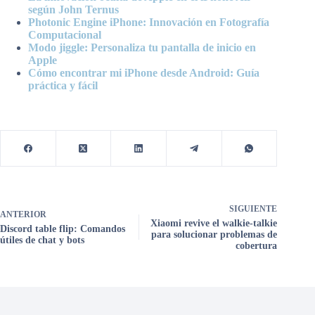
según John Ternus
Photonic Engine iPhone: Innovación en Fotografía
Computacional
Modo jiggle: Personaliza tu pantalla de inicio en
Apple
Cómo encontrar mi iPhone desde Android: Guía
práctica y fácil
SIGUIENTE
ANTERIOR
Xiaomi revive el walkie-talkie
Discord table flip: Comandos
para solucionar problemas de
útiles de chat y bots
cobertura