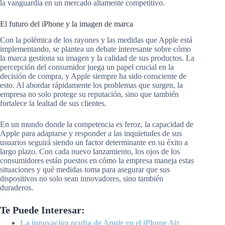
la vanguardia en un mercado altamente competitivo.
El futuro del iPhone y la imagen de marca
Con la polémica de los rayones y las medidas que Apple está
implementando, se plantea un debate interesante sobre cómo
la marca gestiona su imagen y la calidad de sus productos. La
percepción del consumidor juega un papel crucial en la
decisión de compra, y Apple siempre ha sido consciente de
esto. Al abordar rápidamente los problemas que surgen, la
empresa no solo protege su reputación, sino que también
fortalece la lealtad de sus clientes.
En un mundo donde la competencia es feroz, la capacidad de
Apple para adaptarse y responder a las inquietudes de sus
usuarios seguirá siendo un factor determinante en su éxito a
largo plazo. Con cada nuevo lanzamiento, los ojos de los
consumidores están puestos en cómo la empresa maneja estas
situaciones y qué medidas toma para asegurar que sus
dispositivos no solo sean innovadores, sino también
duraderos.
Te Puede Interesar:
La innovación oculta de Apple en el iPhone Air