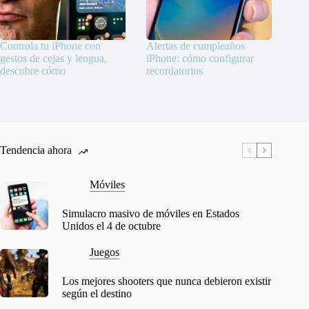
Controla tu iPhone con
Alertas de cumpleaños
gestos de cejas y lengua,
iPhone: cómo configurar
descubre cómo
recordatorios
Tendencia ahora
Móviles
Simulacro masivo de móviles en Estados
Unidos el 4 de octubre
Juegos
Los mejores shooters que nunca debieron existir
según el destino