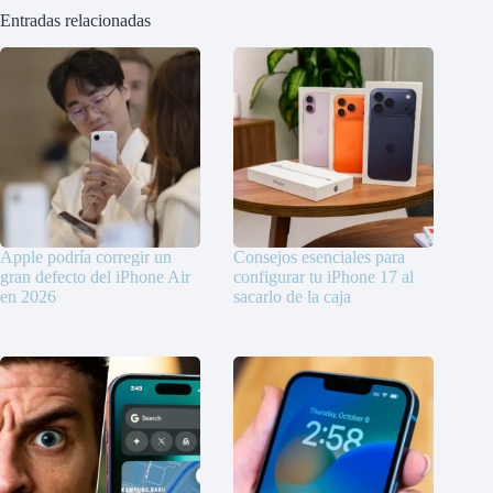
Entradas relacionadas
Apple podría corregir un
Consejos esenciales para
gran defecto del iPhone Air
configurar tu iPhone 17 al
en 2026
sacarlo de la caja