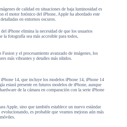
imágenes de calidad en situaciones de baja luminosidad es
on el motor fotónico del iPhone, Apple ha abordado este
detalladas en entornos oscuros.
 del iPhone elimina la necesidad de que los usuarios
 la fotografía sea más accesible para todos,
p Fusion y el procesamiento avanzado de imágenes, los
res más vibrantes y detalles más nítidos.
ie iPhone 14, que incluye los modelos iPhone 14, iPhone 14
gía estará presente en futuros modelos de iPhone, aunque
l hardware de la cámara en comparación con la serie iPhone
para Apple, sino que también establece un nuevo estándar
núa evolucionando, es probable que veamos mejoras aún más
 móviles.