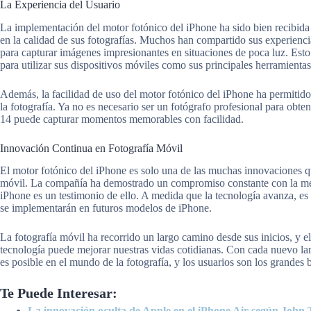
La Experiencia del Usuario
La implementación del motor fotónico del iPhone ha sido bien recibida
en la calidad de sus fotografías. Muchos han compartido sus experienci
para capturar imágenes impresionantes en situaciones de poca luz. Esto
para utilizar sus dispositivos móviles como sus principales herramientas
Además, la facilidad de uso del motor fotónico del iPhone ha permiti
la fotografía. Ya no es necesario ser un fotógrafo profesional para obt
14 puede capturar momentos memorables con facilidad.
Innovación Continua en Fotografía Móvil
El motor fotónico del iPhone es solo una de las muchas innovaciones q
móvil. La compañía ha demostrado un compromiso constante con la mejor
iPhone es un testimonio de ello. A medida que la tecnología avanza, es
se implementarán en futuros modelos de iPhone.
La fotografía móvil ha recorrido un largo camino desde sus inicios, y 
tecnología puede mejorar nuestras vidas cotidianas. Con cada nuevo la
es posible en el mundo de la fotografía, y los usuarios son los grandes 
Te Puede Interesar:
La innovación oculta de Apple en el iPhone Air según John