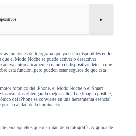
spositivos
tras funciones de fotografía que ya están disponibles en los
 que el Modo Noche se puede activar o desactivar
 activa automáticamente cuando el dispositivo detecta que
sobre esta función, pero pueden estar seguros de que está
el motor fotónico del iPhone, el Modo Noche o el Smart
los usuarios obtengan la mejor calidad de imagen posible,
tónico del iPhone se convierte en una herramienta esencial
por la calidad de la iluminación.
te para aquellos que disfrutan de la fotografía. Algunos de