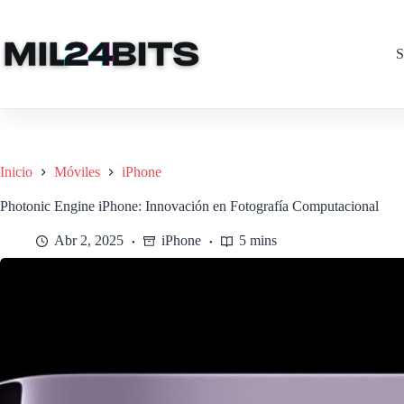
Saltar
al
contenido
S
Inicio
Móviles
iPhone
Photonic Engine iPhone: Innovación en Fotografía Computacional
Abr 2, 2025
iPhone
5 mins