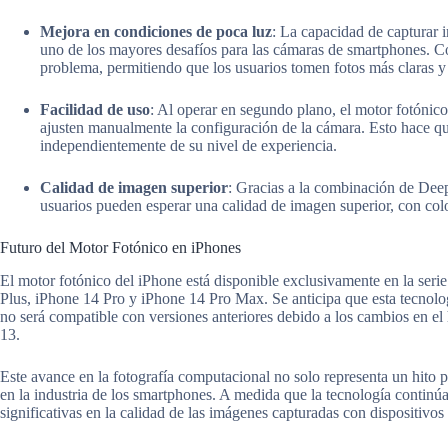
Mejora en condiciones de poca luz
: La capacidad de capturar 
uno de los mayores desafíos para las cámaras de smartphones. C
problema, permitiendo que los usuarios tomen fotos más claras y 
Facilidad de uso
: Al operar en segundo plano, el motor fotónico
ajusten manualmente la configuración de la cámara. Esto hace que
independientemente de su nivel de experiencia.
Calidad de imagen superior
: Gracias a la combinación de Dee
usuarios pueden esperar una calidad de imagen superior, con colo
Futuro del Motor Fotónico en iPhones
El motor fotónico del iPhone está disponible exclusivamente en la ser
Plus, iPhone 14 Pro y iPhone 14 Pro Max. Se anticipa que esta tecnolo
no será compatible con versiones anteriores debido a los cambios en e
13.
Este avance en la fotografía computacional no solo representa un hito 
en la industria de los smartphones. A medida que la tecnología conti
significativas en la calidad de las imágenes capturadas con dispositivos