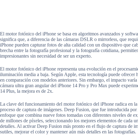
El motor fotónico del iPhone se basa en algoritmos avanzados y softw
significa que, a diferencia de las cámaras DSLR o mirrorless, que requ
iPhone pueden capturar fotos de alta calidad con un dispositivo que cab
brecha entre la fotografía profesional y la fotografía cotidiana, permit
impresionantes sin necesidad de ser un experto.
El motor fotónico del iPhone representa una evolución en el procesami
iluminación media a baja. Según Apple, esta tecnología puede ofrecer 
en comparación con modelos anteriores. Sin embargo, el impacto varía 
cámara ultra gran angular del iPhone 14 Pro y Pro Max puede experime
14 Plus, la mejora es de 2x.
La clave del funcionamiento del motor fotónico del iPhone radica en la
proceso de captura de imágenes. Deep Fusion, que fue introducida por A
enfoque que combina nueve fotos tomadas con diferentes niveles de expo
de millones de píxeles, seleccionando los mejores elementos de cada un
detalles. Al activar Deep Fusion más pronto en el flujo de captura de 
sutiles, mejorar el color y mantener aún más detalles en las fotografías.