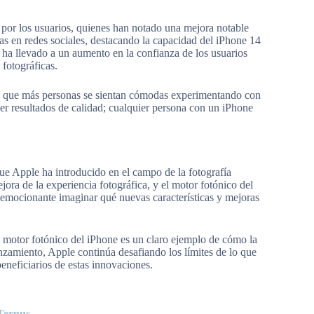
 por los usuarios, quienes han notado una mejora notable
as en redes sociales, destacando la capacidad del iPhone 14
 ha llevado a un aumento en la confianza de los usuarios
 fotográficas.
do que más personas se sientan cómodas experimentando con
ener resultados de calidad; cualquier persona con un iPhone
ue Apple ha introducido en el campo de la fotografía
a de la experiencia fotográfica, y el motor fotónico del
 emocionante imaginar qué nuevas características y mejoras
el motor fotónico del iPhone es un claro ejemplo de cómo la
nzamiento, Apple continúa desafiando los límites de lo que
beneficiarios de estas innovaciones.
 Ternus