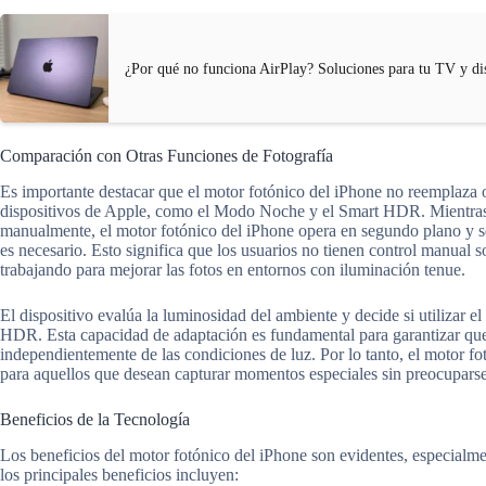
¿Por qué no funciona AirPlay? Soluciones para tu TV y di
Comparación con Otras Funciones de Fotografía
Es importante destacar que el motor fotónico del iPhone no reemplaza o
dispositivos de Apple, como el Modo Noche y el Smart HDR. Mientras
manualmente, el motor fotónico del iPhone opera en segundo plano y se
es necesario. Esto significa que los usuarios no tienen control manual 
trabajando para mejorar las fotos en entornos con iluminación tenue.
El dispositivo evalúa la luminosidad del ambiente y decide si utilizar 
HDR. Esta capacidad de adaptación es fundamental para garantizar que 
independientemente de las condiciones de luz. Por lo tanto, el motor fo
para aquellos que desean capturar momentos especiales sin preocuparse 
Beneficios de la Tecnología
Los beneficios del motor fotónico del iPhone son evidentes, especialmen
los principales beneficios incluyen: