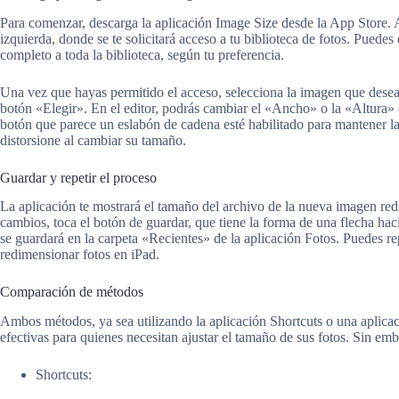
Para comenzar, descarga la aplicación Image Size desde la App Store. Al
izquierda, donde se te solicitará acceso a tu biblioteca de fotos. Puede
completo a toda la biblioteca, según tu preferencia.
Una vez que hayas permitido el acceso, selecciona la imagen que deseas
botón «Elegir». En el editor, podrás cambiar el «Ancho» o la «Altura» 
botón que parece un eslabón de cadena esté habilitado para mantener la
distorsione al cambiar su tamaño.
Guardar y repetir el proceso
La aplicación te mostrará el tamaño del archivo de la nueva imagen re
cambios, toca el botón de guardar, que tiene la forma de una flecha h
se guardará en la carpeta «Recientes» de la aplicación Fotos. Puedes re
redimensionar fotos en iPad.
Comparación de métodos
Ambos métodos, ya sea utilizando la aplicación Shortcuts o una aplica
efectivas para quienes necesitan ajustar el tamaño de sus fotos. Sin emb
Shortcuts: