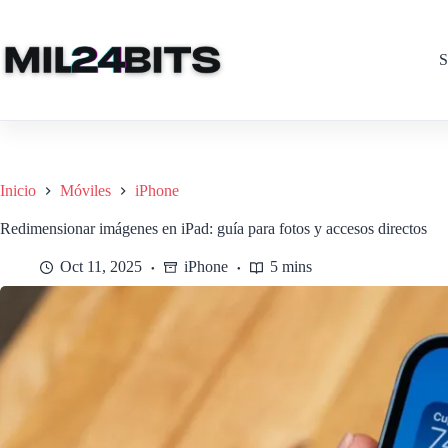
Saltar
al
contenido
S
Inicio
Móviles
iPhone
Redimensionar imágenes en iPad: guía para fotos y accesos directos
Oct 11, 2025
iPhone
5 mins