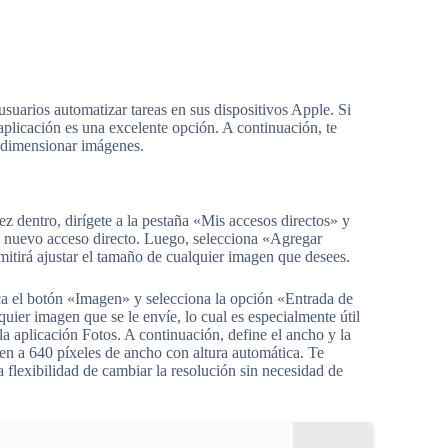
suarios automatizar tareas en sus dispositivos Apple. Si
aplicación es una excelente opción. A continuación, te
redimensionar imágenes.
z dentro, dirígete a la pestaña «Mis accesos directos» y
un nuevo acceso directo. Luego, selecciona «Agregar
itirá ajustar el tamaño de cualquier imagen que desees.
ca el botón «Imagen» y selecciona la opción «Entrada de
uier imagen que se le envíe, lo cual es especialmente útil
a aplicación Fotos. A continuación, define el ancho y la
agen a 640 píxeles de ancho con altura automática. Te
flexibilidad de cambiar la resolución sin necesidad de