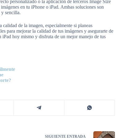
irecto personalizado o la aplicación de terceros Image Size
r imágenes en tu iPhone o iPad. Ambas soluciones son
 y sencilla.
a calidad de la imagen, especialmente si planeas
les para mejorar la calidad de tus imágenes y asegurarte de
n iPad hoy mismo y disfruta de un mejor manejo de tus
cilmente
ne
corte?
SIGUIENTE
ENTRADA