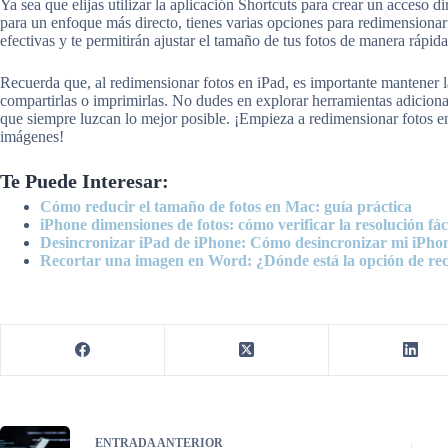
Ya sea que elijas utilizar la aplicación Shortcuts para crear un acceso d
para un enfoque más directo, tienes varias opciones para redimensiona
efectivas y te permitirán ajustar el tamaño de tus fotos de manera rápida
Recuerda que, al redimensionar fotos en iPad, es importante mantener l
compartirlas o imprimirlas. No dudes en explorar herramientas adiciona
que siempre luzcan lo mejor posible. ¡Empieza a redimensionar fotos e
imágenes!
Te Puede Interesar:
Cómo reducir el tamaño de fotos en Mac: guía práctica
iPhone dimensiones de fotos: cómo verificar la resolución fá
Desincronizar iPad de iPhone: Cómo desincronizar mi iPho
Recortar una imagen en Word: ¿Dónde está la opción de re
ENTRADA
ANTERIOR