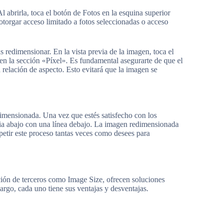
 abrirla, toca el botón de Fotos en la esquina superior
s otorgar acceso limitado a fotos seleccionadas o acceso
 redimensionar. En la vista previa de la imagen, toca el
en la sección «Píxel». Es fundamental asegurarte de que el
 relación de aspecto. Esto evitará que la imagen se
dimensionada. Una vez que estés satisfecho con los
acia abajo con una línea debajo. La imagen redimensionada
petir este proceso tantas veces como desees para
ción de terceros como Image Size, ofrecen soluciones
argo, cada uno tiene sus ventajas y desventajas.