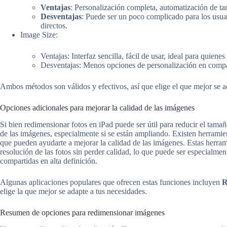
Ventajas
: Personalización completa, automatización de tar
Desventajas
: Puede ser un poco complicado para los usuar
directos.
Image Size:
Ventajas: Interfaz sencilla, fácil de usar, ideal para quie
Desventajas: Menos opciones de personalización en compa
Ambos métodos son válidos y efectivos, así que elige el que mejor se a
Opciones adicionales para mejorar la calidad de las imágenes
Si bien redimensionar fotos en iPad puede ser útil para reducir el tamañ
de las imágenes, especialmente si se están ampliando. Existen herramient
que pueden ayudarte a mejorar la calidad de las imágenes. Estas herram
resolución de las fotos sin perder calidad, lo que puede ser especialmen
compartidas en alta definición.
Algunas aplicaciones populares que ofrecen estas funciones incluyen
R
elige la que mejor se adapte a tus necesidades.
Resumen de opciones para redimensionar imágenes