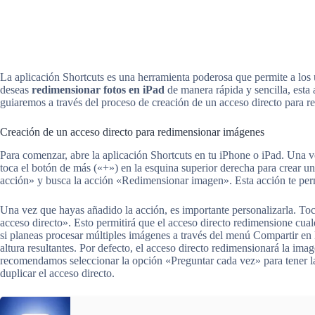
La aplicación Shortcuts es una herramienta poderosa que permite a los u
deseas
redimensionar fotos en iPad
de manera rápida y sencilla, esta 
guiaremos a través del proceso de creación de un acceso directo para 
Creación de un acceso directo para redimensionar imágenes
Para comenzar, abre la aplicación Shortcuts en tu iPhone o iPad. Una ve
toca el botón de más («+») en la esquina superior derecha para crear 
acción» y busca la acción «Redimensionar imagen». Esta acción te perm
Una vez que hayas añadido la acción, es importante personalizarla. To
acceso directo». Esto permitirá que el acceso directo redimensione cualq
si planeas procesar múltiples imágenes a través del menú Compartir en l
altura resultantes. Por defecto, el acceso directo redimensionará la im
recomendamos seleccionar la opción «Preguntar cada vez» para tener la 
duplicar el acceso directo.