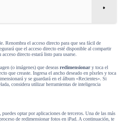
le. Renombra el acceso directo para que sea fácil de
egurará que el acceso directo esté disponible al compartir
acceso directo estará listo para usarse.
 imagen (o imágenes) que deseas
redimensionar
y toca el
ecto que creaste. Ingresa el ancho deseado en píxeles y toca
imensionará y se guardará en el álbum «Recientes». Si
ada, considera utilizar herramientas de inteligencia
, puedes optar por aplicaciones de terceros. Una de las más
l proceso de redimensionar fotos en iPad. A continuación, te