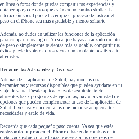
en línea o foros donde puedas compartir tus experiencias y
obtener apoyo de otros que están en un camino similar. La
interacción social puede hacer que el proceso de rastrear el
peso en el iPhone sea más agradable y menos solitario.
Además, no dudes en utilizar las funciones de la aplicación
para compartir tus logros. Ya sea que hayas alcanzado un hito
de peso o simplemente te sientas más saludable, compartir tus
éxitos puede inspirar a otros y crear un ambiente positivo a tu
alrededor.
Herramientas Adicionales y Recursos
Además de la aplicación de Salud, hay muchas otras
herramientas y recursos disponibles que pueden ayudarte en tu
viaje de salud. Desde aplicaciones de seguimiento de
alimentos hasta programas de ejercicios, hay una variedad de
opciones que pueden complementar tu uso de la aplicación de
Salud. Investiga y encuentra las que mejor se adapten a tus
necesidades y estilo de vida.
Recuerda que cada pequeño paso cuenta. Ya sea que estés
rastreando tu peso en el iPhone
o haciendo cambios en tu
dieta, cada esfuerzo que hagas te acerca a tus objetivos de