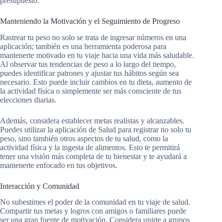
presupuesto.
Manteniendo la Motivación y el Seguimiento de Progreso
Rastrear tu peso no solo se trata de ingresar números en una
aplicación; también es una herramienta poderosa para
mantenerte motivado en tu viaje hacia una vida más saludable.
Al observar tus tendencias de peso a lo largo del tiempo,
puedes identificar patrones y ajustar tus hábitos según sea
necesario. Esto puede incluir cambios en tu dieta, aumento de
la actividad física o simplemente ser más consciente de tus
elecciones diarias.
Además, considera establecer metas realistas y alcanzables.
Puedes utilizar la aplicación de Salud para registrar no solo tu
peso, sino también otros aspectos de tu salud, como la
actividad física y la ingesta de alimentos. Esto te permitirá
tener una visión más completa de tu bienestar y te ayudará a
mantenerte enfocado en tus objetivos.
Interacción y Comunidad
No subestimes el poder de la comunidad en tu viaje de salud.
Compartir tus metas y logros con amigos o familiares puede
ser una gran fuente de motivación. Considera unirte a grupos