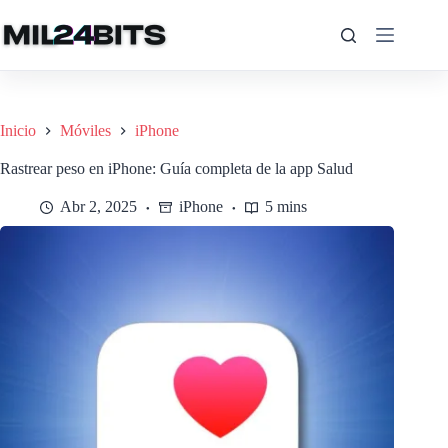
Saltar
al
contenido
Inicio
Móviles
iPhone
Rastrear peso en iPhone: Guía completa de la app Salud
Abr 2, 2025
iPhone
5 mins