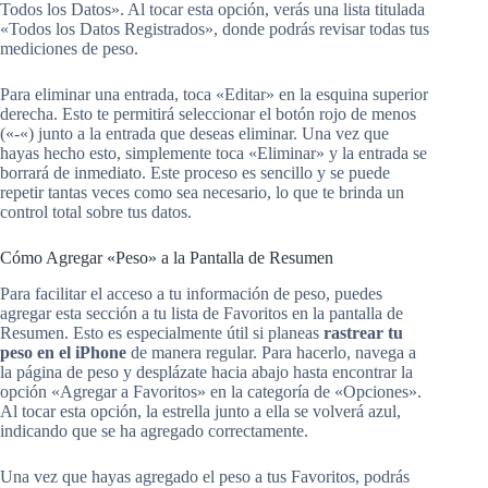
Todos los Datos». Al tocar esta opción, verás una lista titulada
«Todos los Datos Registrados», donde podrás revisar todas tus
mediciones de peso.
Para eliminar una entrada, toca «Editar» en la esquina superior
derecha. Esto te permitirá seleccionar el botón rojo de menos
(«-«) junto a la entrada que deseas eliminar. Una vez que
hayas hecho esto, simplemente toca «Eliminar» y la entrada se
borrará de inmediato. Este proceso es sencillo y se puede
repetir tantas veces como sea necesario, lo que te brinda un
control total sobre tus datos.
Cómo Agregar «Peso» a la Pantalla de Resumen
Para facilitar el acceso a tu información de peso, puedes
agregar esta sección a tu lista de Favoritos en la pantalla de
Resumen. Esto es especialmente útil si planeas
rastrear tu
peso en el iPhone
de manera regular. Para hacerlo, navega a
la página de peso y desplázate hacia abajo hasta encontrar la
opción «Agregar a Favoritos» en la categoría de «Opciones».
Al tocar esta opción, la estrella junto a ella se volverá azul,
indicando que se ha agregado correctamente.
Una vez que hayas agregado el peso a tus Favoritos, podrás