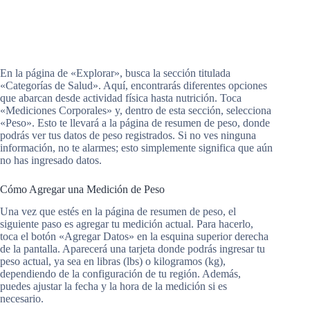
En la página de «Explorar», busca la sección titulada
«Categorías de Salud». Aquí, encontrarás diferentes opciones
que abarcan desde actividad física hasta nutrición. Toca
«Mediciones Corporales» y, dentro de esta sección, selecciona
«Peso». Esto te llevará a la página de resumen de peso, donde
podrás ver tus datos de peso registrados. Si no ves ninguna
información, no te alarmes; esto simplemente significa que aún
no has ingresado datos.
Cómo Agregar una Medición de Peso
Una vez que estés en la página de resumen de peso, el
siguiente paso es agregar tu medición actual. Para hacerlo,
toca el botón «Agregar Datos» en la esquina superior derecha
de la pantalla. Aparecerá una tarjeta donde podrás ingresar tu
peso actual, ya sea en libras (lbs) o kilogramos (kg),
dependiendo de la configuración de tu región. Además,
puedes ajustar la fecha y la hora de la medición si es
necesario.