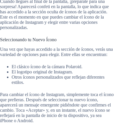
Cuando llegues al final de la pantalla, ¡prepárate para una
sorpresa! Aparecerá confeti en la pantalla, lo que indica que
has accedido a la sección oculta de íconos de la aplicación.
Este es el momento en que puedes cambiar el ícono de la
aplicación de Instagram y elegir entre varias opciones
personalizadas.
Seleccionando tu Nuevo Ícono
Una vez que hayas accedido a la sección de íconos, verás una
variedad de opciones para elegir. Entre ellas se encuentran:
El clásico ícono de la cámara Polaroid.
El logotipo original de Instagram.
Otros íconos personalizados que reflejan diferentes
estilos.
Para cambiar el ícono de Instagram, simplemente toca el ícono
que prefieras. Después de seleccionar tu nuevo ícono,
aparecerá un mensaje emergente pidiéndote que confirmes el
cambio. Toca «Aceptar» y, en un instante, el nuevo ícono se
reflejará en la pantalla de inicio de tu dispositivo, ya sea
iPhone o Android.