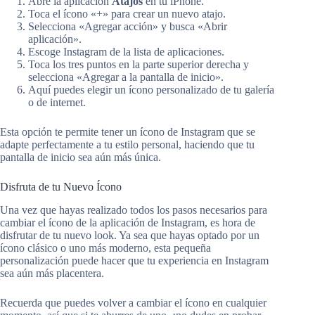
Abre la aplicación
Atajos
en tu iPhone.
Toca el ícono «+» para crear un nuevo atajo.
Selecciona «Agregar acción» y busca «Abrir
aplicación».
Escoge Instagram de la lista de aplicaciones.
Toca los tres puntos en la parte superior derecha y
selecciona «Agregar a la pantalla de inicio».
Aquí puedes elegir un ícono personalizado de tu galería
o de internet.
Esta opción te permite tener un ícono de Instagram que se
adapte perfectamente a tu estilo personal, haciendo que tu
pantalla de inicio sea aún más única.
Disfruta de tu Nuevo Ícono
Una vez que hayas realizado todos los pasos necesarios para
cambiar el ícono de la aplicación de Instagram, es hora de
disfrutar de tu nuevo look. Ya sea que hayas optado por un
ícono clásico o uno más moderno, esta pequeña
personalización puede hacer que tu experiencia en Instagram
sea aún más placentera.
Recuerda que puedes volver a cambiar el ícono en cualquier