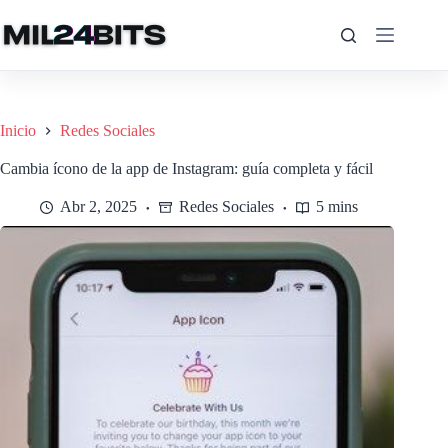
Saltar
al
contenido
Inicio
Redes Sociales
Cambia ícono de la app de Instagram: guía completa y fácil
Abr 2, 2025
Redes Sociales
5 mins