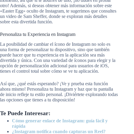
momento, así que si te aburres de uno, ¡no dudes en probar
otro! Además, si deseas obtener más información sobre este
«Easter Egg» oculto de Instagram, te sugerimos que consultes
un video de Sam Sheffer, donde se exploran más detalles
sobre esta divertida función.
Personaliza tu Experiencia en Instagram
La posibilidad de cambiar el ícono de Instagram no solo es
una forma de personalizar tu dispositivo, sino que también
puede hacer que tu experiencia en la aplicación sea más
divertida y única. Con una variedad de íconos para elegir y la
opción de personalización adicional para usuarios de iOS,
tienes el control total sobre cómo se ve tu aplicación.
Así que, ¿qué estás esperando? ¡Ve y prueba esta función
ahora mismo! Personaliza tu Instagram y haz que tu pantalla
de inicio refleje tu estilo personal. ¡Diviértete explorando todas
las opciones que tienes a tu disposición!
Te Puede Interesar:
Cómo generar enlace de Instagram: guía fácil y
rápida
¿Instagram notifica cuando capturas un Reel?