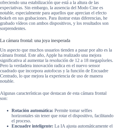
ofreciendo una estabilización que está a la altura de las
expectativas. Sin embargo, la ausencia del Modo Cine es
notable, especialmente para aquellos que aprecian el efecto
bokeh en sus grabaciones. Para ilustrar estas diferencias, he
grabado vídeos con ambos dispositivos, y los resultados son
sorprendentes.
La cámara frontal: una joya inesperada
Un aspecto que muchos usuarios tienden a pasar por alto es la
cámara frontal. Este año, Apple ha realizado una mejora
significativa al aumentar la resolución de 12 a 18 megapíxeles.
Pero la verdadera innovación radica en el nuevo sensor
cuadrado que incorpora autofocus y la función de Encuadre
Centrado, lo que mejora la experiencia de uso de manera
notable.
Algunas características que destacan de esta cámara frontal
son:
Rotación automática:
Permite tomar selfies
horizontales sin tener que rotar el dispositivo, facilitando
el proceso.
Encuadre inteligente:
La IA ajusta automáticamente el