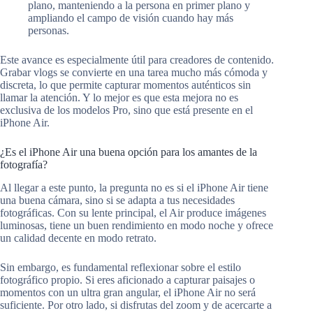
plano, manteniendo a la persona en primer plano y
ampliando el campo de visión cuando hay más
personas.
Este avance es especialmente útil para creadores de contenido.
Grabar vlogs se convierte en una tarea mucho más cómoda y
discreta, lo que permite capturar momentos auténticos sin
llamar la atención. Y lo mejor es que esta mejora no es
exclusiva de los modelos Pro, sino que está presente en el
iPhone Air.
¿Es el iPhone Air una buena opción para los amantes de la
fotografía?
Al llegar a este punto, la pregunta no es si el iPhone Air tiene
una buena cámara, sino si se adapta a tus necesidades
fotográficas. Con su lente principal, el Air produce imágenes
luminosas, tiene un buen rendimiento en modo noche y ofrece
un calidad decente en modo retrato.
Sin embargo, es fundamental reflexionar sobre el estilo
fotográfico propio. Si eres aficionado a capturar paisajes o
momentos con un ultra gran angular, el iPhone Air no será
suficiente. Por otro lado, si disfrutas del zoom y de acercarte a