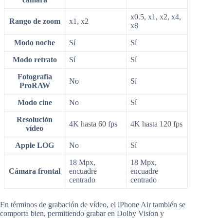
x0.5, x1, x2, x4,
Rango de zoom
x1, x2
x8
Modo noche
Sí
Sí
Modo retrato
Sí
Sí
Fotografía
No
Sí
ProRAW
Modo cine
No
Sí
Resolución
4K hasta 60 fps
4K hasta 120 fps
vídeo
Apple LOG
No
Sí
18 Mpx,
18 Mpx,
Cámara frontal
encuadre
encuadre
centrado
centrado
En términos de grabación de vídeo, el iPhone Air también se
comporta bien, permitiendo grabar en Dolby Vision y