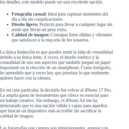
los detalles, este modelo puede ser una excelente opción:
Fotografía casual:
Ideal para capturar momentos del
día a día sin complicaciones.
Diseño ligero:
Perfecto para llevar a cualquier lugar sin
sentir que llevas un peso extra.
Calidad de imagen:
Consigue fotos nítidas y vibrantes
que satisfacen a la mayoría de los usuarios.
La única limitación es que puedes sentir la falta de versatilidad
debido a su única lente. A veces, el diseño estético y la
comodidad de uso son aspectos que también juegan un papel
importante en la elección de un smartphone. Como fotógrafo,
he aprendido que a veces hay que priorizar lo que realmente
quieres hacer con la cámara.
En mi caso particular, la decisión fue volver al iPhone 17 Pro.
La amplia gama de herramientas que ofrece es esencial para
mi trabajo creativo. Sin embargo, el iPhone Air me ha
demostrado que es una opción válida y capaz para aquellos
que buscan un dispositivo más accesible sin sacrificar la
calidad de imagen.
Las fotografías que captura son impresionantes, aunque con