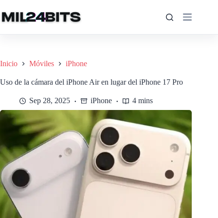
Saltar
al
contenido
Inicio
Móviles
iPhone
Uso de la cámara del iPhone Air en lugar del iPhone 17 Pro
Sep 28, 2025
iPhone
4 mins