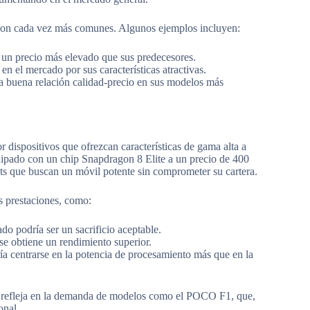
 son cada vez más comunes. Algunos ejemplos incluyen:
 un precio más elevado que sus predecesores.
 el mercado por sus características atractivas.
 buena relación calidad-precio en sus modelos más
r dispositivos que ofrezcan características de gama alta a
uipado con un chip Snapdragon 8 Elite a un precio de 400
sts que buscan un móvil potente sin comprometer su cartera.
as prestaciones, como:
o podría ser un sacrificio aceptable.
 se obtiene un rendimiento superior.
a centrarse en la potencia de procesamiento más que en la
se refleja en la demanda de modelos como el POCO F1, que,
onal.