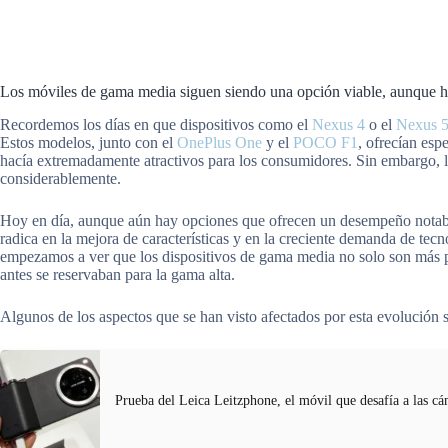
Los móviles de gama media siguen siendo una opción viable, aunque 
Recordemos los días en que dispositivos como el
Nexus 4
o el
Nexus 
Estos modelos, junto con el
OnePlus One
y el
POCO F1
, ofrecían esp
hacía extremadamente atractivos para los consumidores. Sin embargo, 
considerablemente.
Hoy en día, aunque aún hay opciones que ofrecen un desempeño notabl
radica en la mejora de características y en la creciente demanda de te
empezamos a ver que los dispositivos de gama media no solo son más po
antes se reservaban para la gama alta.
Algunos de los aspectos que se han visto afectados por esta evolución 
Prueba del Leica Leitzphone, el móvil que desafía a las c