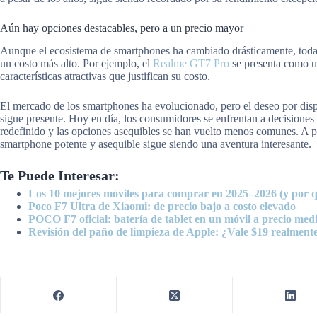
Aún hay opciones destacables, pero a un precio mayor
Aunque el ecosistema de smartphones ha cambiado drásticamente, todaví
un costo más alto. Por ejemplo, el
Realme GT7 Pro
se presenta como un
características atractivas que justifican su costo.
El mercado de los smartphones ha evolucionado, pero el deseo por dispo
sigue presente. Hoy en día, los consumidores se enfrentan a decisione
redefinido y las opciones asequibles se han vuelto menos comunes. A p
smartphone potente y asequible sigue siendo una aventura interesante.
Te Puede Interesar:
Los 10 mejores móviles para comprar en 2025–2026 (y por 
Poco F7 Ultra de Xiaomi: de precio bajo a costo elevado
POCO F7 oficial: batería de tablet en un móvil a precio med
Revisión del paño de limpieza de Apple: ¿Vale $19 realment