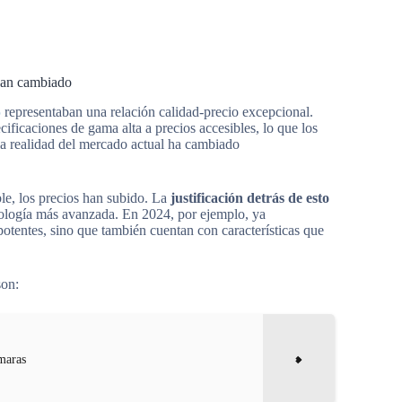
han cambiado
5
representaban una relación calidad-precio excepcional.
ecificaciones de gama alta a precios accesibles, lo que los
la realidad del mercado actual ha cambiado
e, los precios han subido. La
justificación detrás de esto
cnología más avanzada. En 2024, por ejemplo, ya
tentes, sino que también cuentan con características que
son:
ámaras