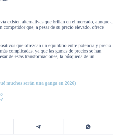
a existen alternativas que brillan en el mercado, aunque a
 competidor que, a pesar de su precio elevado, ofrece
sitivos que ofrezcan un equilibrio entre potencia y precio
s más complicadas, ya que las gamas de precios se han
esar de estas transformaciones, la búsqueda de un
qué muchos serán una ganga en 2026)
io
e?