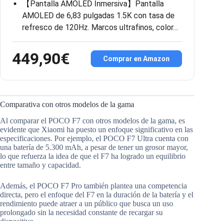
【Pantalla AMOLED Inmersiva】Pantalla
AMOLED de 6,83 pulgadas 1.5K con tasa de
refresco de 120Hz. Marcos ultrafinos, color…
449,90€
Comprar en Amazon
Comparativa con otros modelos de la gama
Al comparar el POCO F7 con otros modelos de la gama, es
evidente que Xiaomi ha puesto un enfoque significativo en las
especificaciones. Por ejemplo, el POCO F7 Ultra cuenta con
una batería de 5.300 mAh, a pesar de tener un grosor mayor,
lo que refuerza la idea de que el F7 ha logrado un equilibrio
entre tamaño y capacidad.
Además, el POCO F7 Pro también plantea una competencia
directa, pero el enfoque del F7 en la duración de la batería y el
rendimiento puede atraer a un público que busca un uso
prolongado sin la necesidad constante de recargar su