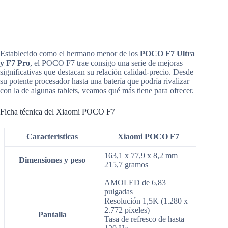
Establecido como el hermano menor de los
POCO F7 Ultra
y F7 Pro
, el POCO F7 trae consigo una serie de mejoras
significativas que destacan su relación calidad-precio. Desde
su potente procesador hasta una batería que podría rivalizar
con la de algunas tablets, veamos qué más tiene para ofrecer.
Ficha técnica del Xiaomi POCO F7
Características
Xiaomi POCO F7
163,1 x 77,9 x 8,2 mm
Dimensiones y peso
215,7 gramos
AMOLED de 6,83
pulgadas
Resolución 1,5K (1.280 x
2.772 píxeles)
Pantalla
Tasa de refresco de hasta