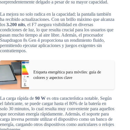
sorprendentemente delgado a pesar de su mayor capacidad.
La mejora no solo radica en la capacidad; la pantalla también
ha recibido actualizaciones. Con un brillo máximo que alcanza
los
3.200 nits
, el F7 asegura visibilidad en diversas
condiciones de luz, lo que resulta crucial para los usuarios que
pasan mucho tiempo al aire libre. Además, el procesador
Snapdragon 8s Gen 4 proporciona un rendimiento fluido,
permitiendo ejecutar aplicaciones y juegos exigentes sin
contratiempos.
Etiqueta energética para móviles: guía de
colores y aspectos clave
La carga rápida de
90 W
es otra característica notable. Según
el fabricante, se puede cargar hasta el 80% de la batería en
solo 30 minutos, lo cual resulta muy conveniente para aquellos
que necesitan energía rápidamente. Además, el soporte para
carga inversa permite utilizar el dispositivo como un banco de
energía, cargando otros dispositivos como auriculares o relojes
inteligentes.