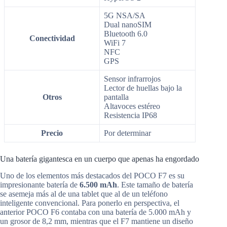
5G NSA/SA
Dual nanoSIM
Bluetooth 6.0
Conectividad
WiFi 7
NFC
GPS
Sensor infrarrojos
Lector de huellas bajo la
Otros
pantalla
Altavoces estéreo
Resistencia IP68
Precio
Por determinar
Una batería gigantesca en un cuerpo que apenas ha engordado
Uno de los elementos más destacados del POCO F7 es su
impresionante batería de
6.500 mAh
. Este tamaño de batería
se asemeja más al de una tablet que al de un teléfono
inteligente convencional. Para ponerlo en perspectiva, el
anterior POCO F6 contaba con una batería de 5.000 mAh y
un grosor de 8,2 mm, mientras que el F7 mantiene un diseño