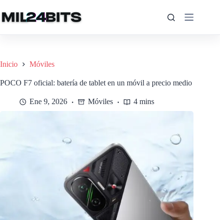
Saltar
al
contenido
Inicio
Móviles
POCO F7 oficial: batería de tablet en un móvil a precio medio
Ene 9, 2026
Móviles
4 mins