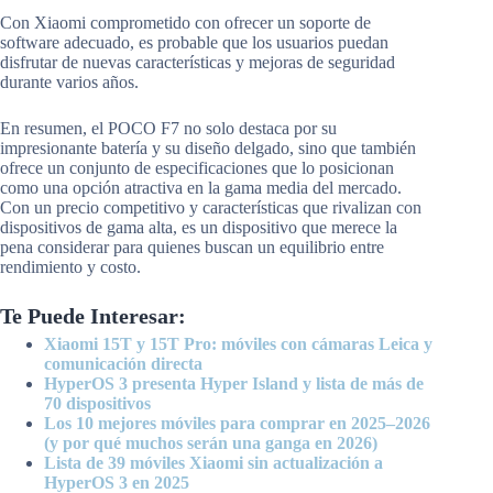
Con Xiaomi comprometido con ofrecer un soporte de
software adecuado, es probable que los usuarios puedan
disfrutar de nuevas características y mejoras de seguridad
durante varios años.
En resumen, el POCO F7 no solo destaca por su
impresionante batería y su diseño delgado, sino que también
ofrece un conjunto de especificaciones que lo posicionan
como una opción atractiva en la gama media del mercado.
Con un precio competitivo y características que rivalizan con
dispositivos de gama alta, es un dispositivo que merece la
pena considerar para quienes buscan un equilibrio entre
rendimiento y costo.
Te Puede Interesar:
Xiaomi 15T y 15T Pro: móviles con cámaras Leica y
comunicación directa
HyperOS 3 presenta Hyper Island y lista de más de
70 dispositivos
Los 10 mejores móviles para comprar en 2025–2026
(y por qué muchos serán una ganga en 2026)
Lista de 39 móviles Xiaomi sin actualización a
HyperOS 3 en 2025