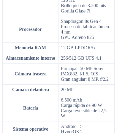
120 Hz
Brillo pico de 3.200 nits
Gorilla Glass 7i
Snapdragon 8s Gen 4
Proceso de fabricación en
Procesador
4 nm
GPU Adreno 825
Memoria RAM
12 GB LPDDR5x
Almacenamiento interno
256/512 GB UFS 4.1
Principal: 50 MP Sony
Cámara trasera
IMX882, f/1.5, OIS
Gran angular: 8 MP, f/2.2
Cámara delantera
20 MP
6.500 mAh
Carga rápida de 90 W
Batería
Carga reversible de 22,5
W
Android 15
Sistema operativo
HyperOS 2