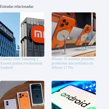
Entradas relacionadas
Alianza entre Samsung y
iPhone 16 también presenta
Xiaomi podría revolucionar
problemas tras polémica de
Android
iPhone 17 Pro