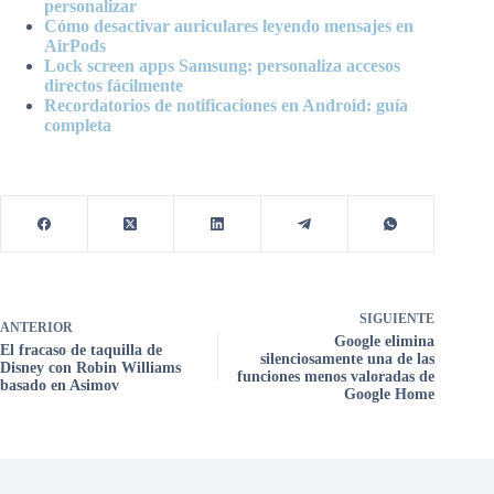
personalizar
Cómo desactivar auriculares leyendo mensajes en
AirPods
Lock screen apps Samsung: personaliza accesos
directos fácilmente
Recordatorios de notificaciones en Android: guía
completa
SIGUIENTE
ANTERIOR
Google elimina
El fracaso de taquilla de
silenciosamente una de las
Disney con Robin Williams
funciones menos valoradas de
basado en Asimov
Google Home