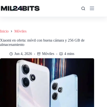
Saltar
al
contenido
Inicio
Móviles
Xiaomi en oferta: móvil con buena cámara y 256 GB de
almacenamiento
Jun 4, 2026
Móviles
4 mins