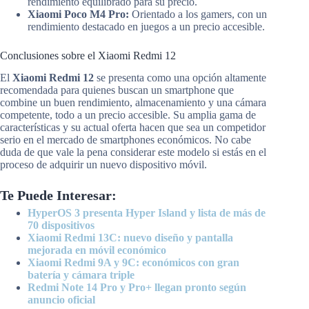
rendimiento equilibrado para su precio.
Xiaomi Poco M4 Pro:
Orientado a los gamers, con un
rendimiento destacado en juegos a un precio accesible.
Conclusiones sobre el Xiaomi Redmi 12
El
Xiaomi Redmi 12
se presenta como una opción altamente
recomendada para quienes buscan un smartphone que
combine un buen rendimiento, almacenamiento y una cámara
competente, todo a un precio accesible. Su amplia gama de
características y su actual oferta hacen que sea un competidor
serio en el mercado de smartphones económicos. No cabe
duda de que vale la pena considerar este modelo si estás en el
proceso de adquirir un nuevo dispositivo móvil.
Te Puede Interesar:
HyperOS 3 presenta Hyper Island y lista de más de
70 dispositivos
Xiaomi Redmi 13C: nuevo diseño y pantalla
mejorada en móvil económico
Xiaomi Redmi 9A y 9C: económicos con gran
batería y cámara triple
Redmi Note 14 Pro y Pro+ llegan pronto según
anuncio oficial