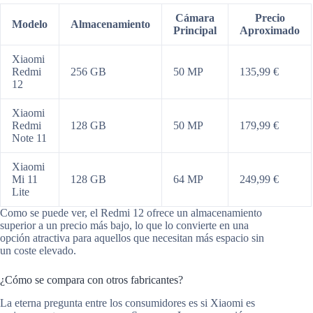
Cámara
Precio
Modelo
Almacenamiento
Principal
Aproximado
Xiaomi
Redmi
256 GB
50 MP
135,99 €
12
Xiaomi
Redmi
128 GB
50 MP
179,99 €
Note 11
Xiaomi
Mi 11
128 GB
64 MP
249,99 €
Lite
Como se puede ver, el Redmi 12 ofrece un almacenamiento
superior a un precio más bajo, lo que lo convierte en una
opción atractiva para aquellos que necesitan más espacio sin
un coste elevado.
¿Cómo se compara con otros fabricantes?
La eterna pregunta entre los consumidores es si Xiaomi es