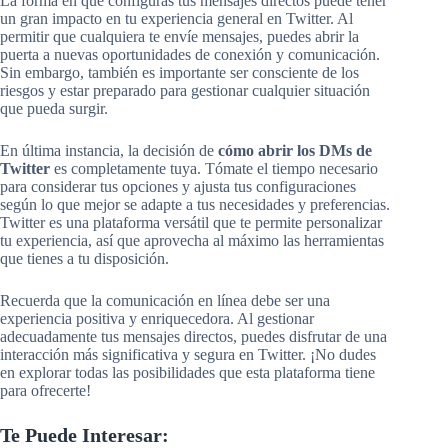
La forma en que configuras tus mensajes directos puede tener
un gran impacto en tu experiencia general en Twitter. Al
permitir que cualquiera te envíe mensajes, puedes abrir la
puerta a nuevas oportunidades de conexión y comunicación.
Sin embargo, también es importante ser consciente de los
riesgos y estar preparado para gestionar cualquier situación
que pueda surgir.
En última instancia, la decisión de
cómo abrir los DMs de
Twitter
es completamente tuya. Tómate el tiempo necesario
para considerar tus opciones y ajusta tus configuraciones
según lo que mejor se adapte a tus necesidades y preferencias.
Twitter es una plataforma versátil que te permite personalizar
tu experiencia, así que aprovecha al máximo las herramientas
que tienes a tu disposición.
Recuerda que la comunicación en línea debe ser una
experiencia positiva y enriquecedora. Al gestionar
adecuadamente tus mensajes directos, puedes disfrutar de una
interacción más significativa y segura en Twitter. ¡No dudes
en explorar todas las posibilidades que esta plataforma tiene
para ofrecerte!
Te Puede Interesar: