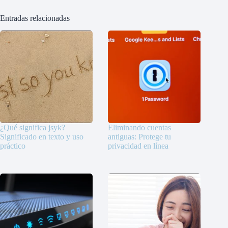
Entradas relacionadas
¿Qué significa jsyk?
Eliminando cuentas
Significado en texto y uso
antiguas: Protege tu
práctico
privacidad en línea