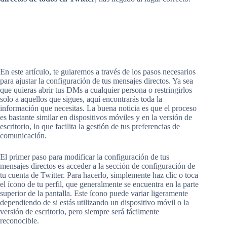
En este artículo, te guiaremos a través de los pasos necesarios
para ajustar la configuración de tus mensajes directos. Ya sea
que quieras abrir tus DMs a cualquier persona o restringirlos
solo a aquellos que sigues, aquí encontrarás toda la
información que necesitas. La buena noticia es que el proceso
es bastante similar en dispositivos móviles y en la versión de
escritorio, lo que facilita la gestión de tus preferencias de
comunicación.
El primer paso para modificar la configuración de tus
mensajes directos es acceder a la sección de configuración de
tu cuenta de Twitter. Para hacerlo, simplemente haz clic o toca
el ícono de tu perfil, que generalmente se encuentra en la parte
superior de la pantalla. Este ícono puede variar ligeramente
dependiendo de si estás utilizando un dispositivo móvil o la
versión de escritorio, pero siempre será fácilmente
reconocible.