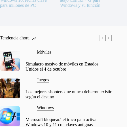
Windows 10: fechas clave
atajo Control + G para
para millones de PC
Windows y su función
Tendencia ahora
Móviles
Simulacro masivo de móviles en Estados
Unidos el 4 de octubre
Juegos
Los mejores shooters que nunca debieron existir
según el destino
Windows
Microsoft bloqueará el truco para activar
Windows 10 y 11 con claves antiguas