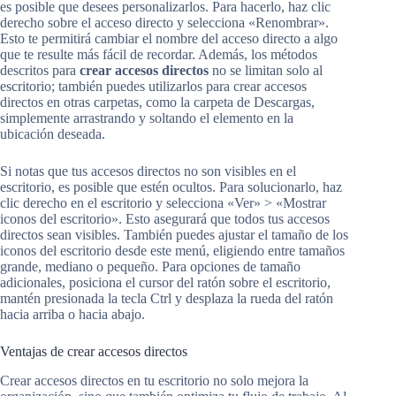
es posible que desees personalizarlos. Para hacerlo, haz clic
derecho sobre el acceso directo y selecciona «Renombrar».
Esto te permitirá cambiar el nombre del acceso directo a algo
que te resulte más fácil de recordar. Además, los métodos
descritos para
crear accesos directos
no se limitan solo al
escritorio; también puedes utilizarlos para crear accesos
directos en otras carpetas, como la carpeta de Descargas,
simplemente arrastrando y soltando el elemento en la
ubicación deseada.
Si notas que tus accesos directos no son visibles en el
escritorio, es posible que estén ocultos. Para solucionarlo, haz
clic derecho en el escritorio y selecciona «Ver» > «Mostrar
iconos del escritorio». Esto asegurará que todos tus accesos
directos sean visibles. También puedes ajustar el tamaño de los
iconos del escritorio desde este menú, eligiendo entre tamaños
grande, mediano o pequeño. Para opciones de tamaño
adicionales, posiciona el cursor del ratón sobre el escritorio,
mantén presionada la tecla Ctrl y desplaza la rueda del ratón
hacia arriba o hacia abajo.
Ventajas de crear accesos directos
Crear accesos directos en tu escritorio no solo mejora la