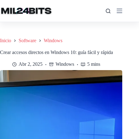
Saltar
al
contenido
Inicio
Software
Windows
Crear accesos directos en Windows 10: guía fácil y rápida
Abr 2, 2025
Windows
5 mins