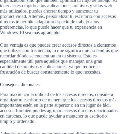
organización, sino que también optimiza tu flujo de trabajo. Al
tener acceso rápido a tus aplicaciones, archivos y sitios web
más utilizados, puedes ahorrar tiempo y aumentar tu
productividad. Además, personalizar tu escritorio con accesos
directos te permite adaptar tu espacio de trabajo a tus
preferencias, lo que puede hacer que tu experiencia en
Windows 10 sea más agradable.
Otra ventaja es que puedes crear accesos directos a elementos
que utilizas con frecuencia, lo que significa que no tendrás que
recordar dónde se encuentran en tu sistema. Esto es
especialmente útil para aquellos que manejan una gran
cantidad de archivos y aplicaciones, ya que reduce la
frustración de buscar constantemente lo que necesitas.
Consejos adicionales
Para maximizar la utilidad de tus accesos directos, considera
organizar tu escritorio de manera que los accesos directos más
importantes estén en la parte superior o en un lugar de fácil
acceso. También puedes agrupar accesos directos relacionados
en carpetas, lo que puede ayudar a mantener tu escritorio
limpio y ordenado.
Además, no dudes en experimentar con diferentes métodos de