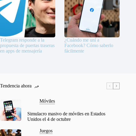
Telegram responde a la
¿Cuándo me uní a
propuesta de puertas traseras
Facebook? Cómo saberlo
en apps de mensajería
fácilmente
Tendencia ahora
Móviles
Simulacro masivo de móviles en Estados
Unidos el 4 de octubre
Juegos