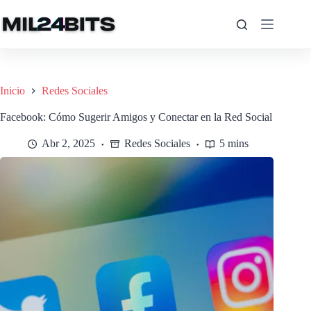
Saltar
al
contenido
Inicio
Redes Sociales
Facebook: Cómo Sugerir Amigos y Conectar en la Red Social
Abr 2, 2025
Redes Sociales
5 mins