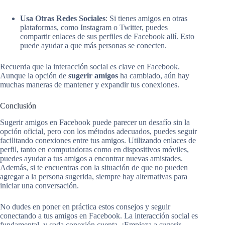
Usa Otras Redes Sociales
: Si tienes amigos en otras
plataformas, como Instagram o Twitter, puedes
compartir enlaces de sus perfiles de Facebook allí. Esto
puede ayudar a que más personas se conecten.
Recuerda que la interacción social es clave en Facebook.
Aunque la opción de
sugerir amigos
ha cambiado, aún hay
muchas maneras de mantener y expandir tus conexiones.
Conclusión
Sugerir amigos en Facebook puede parecer un desafío sin la
opción oficial, pero con los métodos adecuados, puedes seguir
facilitando conexiones entre tus amigos. Utilizando enlaces de
perfil, tanto en computadoras como en dispositivos móviles,
puedes ayudar a tus amigos a encontrar nuevas amistades.
Además, si te encuentras con la situación de que no pueden
agregar a la persona sugerida, siempre hay alternativas para
iniciar una conversación.
No dudes en poner en práctica estos consejos y seguir
conectando a tus amigos en Facebook. La interacción social es
fundamental, y cada conexión cuenta. ¡Empieza a sugerir