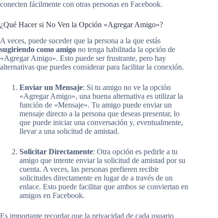
conecten fácilmente con otras personas en Facebook.
¿Qué Hacer si No Ven la Opción «Agregar Amigo»?
A veces, puede suceder que la persona a la que estás
sugiriendo como amigo
no tenga habilitada la opción de
«Agregar Amigo». Esto puede ser frustrante, pero hay
alternativas que puedes considerar para facilitar la conexión.
Enviar un Mensaje
: Si tu amigo no ve la opción
«Agregar Amigo», una buena alternativa es utilizar la
función de «Mensaje». Tu amigo puede enviar un
mensaje directo a la persona que deseas presentar, lo
que puede iniciar una conversación y, eventualmente,
llevar a una solicitud de amistad.
Solicitar Directamente
: Otra opción es pedirle a tu
amigo que intente enviar la solicitud de amistad por su
cuenta. A veces, las personas prefieren recibir
solicitudes directamente en lugar de a través de un
enlace. Esto puede facilitar que ambos se conviertan en
amigos en Facebook.
Es importante recordar que la privacidad de cada usuario