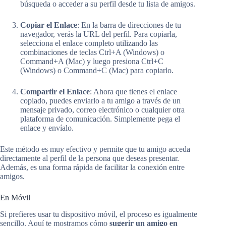
búsqueda o acceder a su perfil desde tu lista de amigos.
Copiar el Enlace
: En la barra de direcciones de tu
navegador, verás la URL del perfil. Para copiarla,
selecciona el enlace completo utilizando las
combinaciones de teclas Ctrl+A (Windows) o
Command+A (Mac) y luego presiona Ctrl+C
(Windows) o Command+C (Mac) para copiarlo.
Compartir el Enlace
: Ahora que tienes el enlace
copiado, puedes enviarlo a tu amigo a través de un
mensaje privado, correo electrónico o cualquier otra
plataforma de comunicación. Simplemente pega el
enlace y envíalo.
Este método es muy efectivo y permite que tu amigo acceda
directamente al perfil de la persona que deseas presentar.
Además, es una forma rápida de facilitar la conexión entre
amigos.
En Móvil
Si prefieres usar tu dispositivo móvil, el proceso es igualmente
sencillo. Aquí te mostramos cómo
sugerir un amigo en