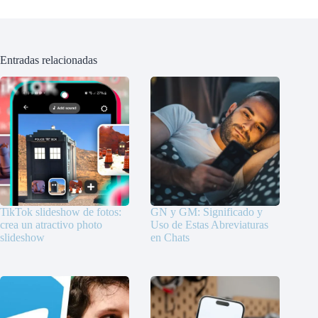
Entradas relacionadas
TikTok slideshow de fotos:
GN y GM: Significado y
crea un atractivo photo
Uso de Estas Abreviaturas
slideshow
en Chats