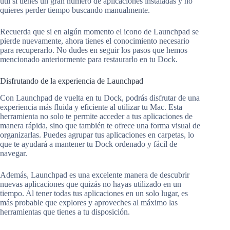
útil si tienes un gran número de aplicaciones instaladas y no
quieres perder tiempo buscando manualmente.
Recuerda que si en algún momento el icono de Launchpad se
pierde nuevamente, ahora tienes el conocimiento necesario
para recuperarlo. No dudes en seguir los pasos que hemos
mencionado anteriormente para restaurarlo en tu Dock.
Disfrutando de la experiencia de Launchpad
Con Launchpad de vuelta en tu Dock, podrás disfrutar de una
experiencia más fluida y eficiente al utilizar tu Mac. Esta
herramienta no solo te permite acceder a tus aplicaciones de
manera rápida, sino que también te ofrece una forma visual de
organizarlas. Puedes agrupar tus aplicaciones en carpetas, lo
que te ayudará a mantener tu Dock ordenado y fácil de
navegar.
Además, Launchpad es una excelente manera de descubrir
nuevas aplicaciones que quizás no hayas utilizado en un
tiempo. Al tener todas tus aplicaciones en un solo lugar, es
más probable que explores y aproveches al máximo las
herramientas que tienes a tu disposición.