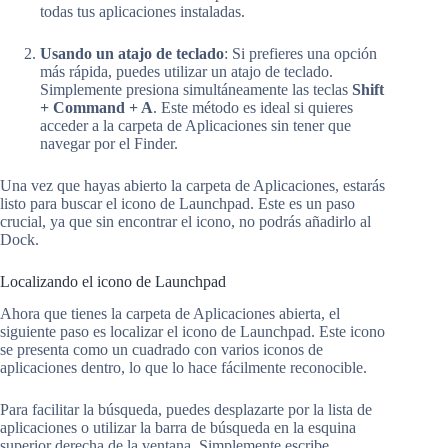
todas tus aplicaciones instaladas.
Usando un atajo de teclado
: Si prefieres una opción
más rápida, puedes utilizar un atajo de teclado.
Simplemente presiona simultáneamente las teclas
Shift
+ Command + A
. Este método es ideal si quieres
acceder a la carpeta de Aplicaciones sin tener que
navegar por el Finder.
Una vez que hayas abierto la carpeta de Aplicaciones, estarás
listo para buscar el icono de Launchpad. Este es un paso
crucial, ya que sin encontrar el icono, no podrás añadirlo al
Dock.
Localizando el icono de Launchpad
Ahora que tienes la carpeta de Aplicaciones abierta, el
siguiente paso es localizar el icono de Launchpad. Este icono
se presenta como un cuadrado con varios iconos de
aplicaciones dentro, lo que lo hace fácilmente reconocible.
Para facilitar la búsqueda, puedes desplazarte por la lista de
aplicaciones o utilizar la barra de búsqueda en la esquina
superior derecha de la ventana. Simplemente escribe