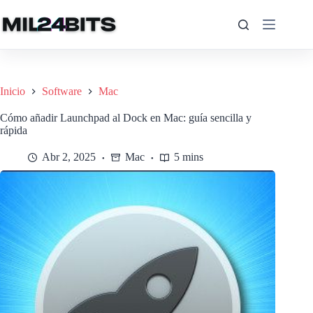
Saltar
al
contenido
Inicio
Software
Mac
Cómo añadir Launchpad al Dock en Mac: guía sencilla y
rápida
Abr 2, 2025
Mac
5 mins