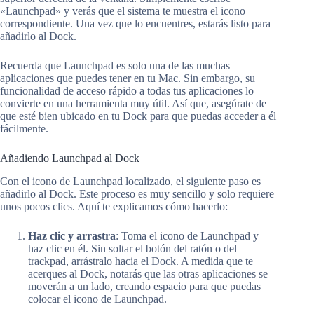
«Launchpad» y verás que el sistema te muestra el icono
correspondiente. Una vez que lo encuentres, estarás listo para
añadirlo al Dock.
Recuerda que Launchpad es solo una de las muchas
aplicaciones que puedes tener en tu Mac. Sin embargo, su
funcionalidad de acceso rápido a todas tus aplicaciones lo
convierte en una herramienta muy útil. Así que, asegúrate de
que esté bien ubicado en tu Dock para que puedas acceder a él
fácilmente.
Añadiendo Launchpad al Dock
Con el icono de Launchpad localizado, el siguiente paso es
añadirlo al Dock. Este proceso es muy sencillo y solo requiere
unos pocos clics. Aquí te explicamos cómo hacerlo:
Haz clic y arrastra
: Toma el icono de Launchpad y
haz clic en él. Sin soltar el botón del ratón o del
trackpad, arrástralo hacia el Dock. A medida que te
acerques al Dock, notarás que las otras aplicaciones se
moverán a un lado, creando espacio para que puedas
colocar el icono de Launchpad.