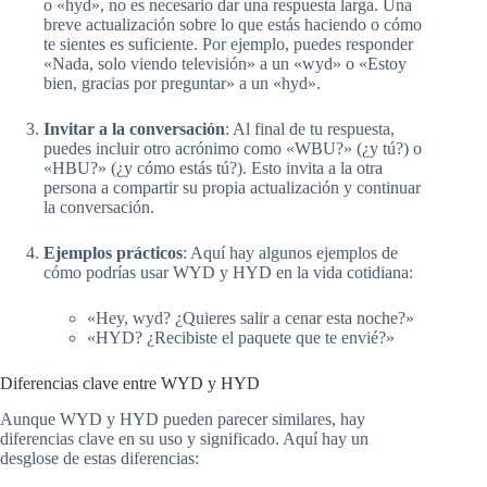
o «hyd», no es necesario dar una respuesta larga. Una
breve actualización sobre lo que estás haciendo o cómo
te sientes es suficiente. Por ejemplo, puedes responder
«Nada, solo viendo televisión» a un «wyd» o «Estoy
bien, gracias por preguntar» a un «hyd».
Invitar a la conversación
: Al final de tu respuesta,
puedes incluir otro acrónimo como «WBU?» (¿y tú?) o
«HBU?» (¿y cómo estás tú?). Esto invita a la otra
persona a compartir su propia actualización y continuar
la conversación.
Ejemplos prácticos
: Aquí hay algunos ejemplos de
cómo podrías usar WYD y HYD en la vida cotidiana:
«Hey, wyd? ¿Quieres salir a cenar esta noche?»
«HYD? ¿Recibiste el paquete que te envié?»
Diferencias clave entre WYD y HYD
Aunque WYD y HYD pueden parecer similares, hay
diferencias clave en su uso y significado. Aquí hay un
desglose de estas diferencias: