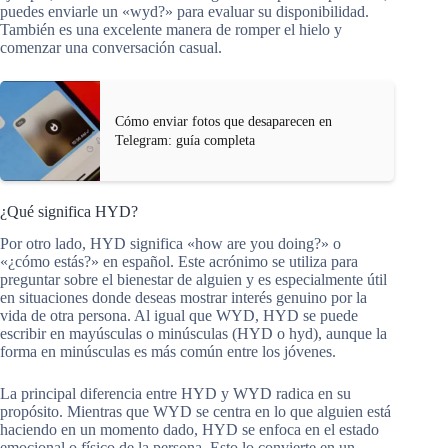
puedes enviarle un «wyd?» para evaluar su disponibilidad.
También es una excelente manera de romper el hielo y
comenzar una conversación casual.
Cómo enviar fotos que desaparecen en
Telegram: guía completa
¿Qué significa HYD?
Por otro lado, HYD significa «how are you doing?» o
«¿cómo estás?» en español. Este acrónimo se utiliza para
preguntar sobre el bienestar de alguien y es especialmente útil
en situaciones donde deseas mostrar interés genuino por la
vida de otra persona. Al igual que WYD, HYD se puede
escribir en mayúsculas o minúsculas (HYD o hyd), aunque la
forma en minúsculas es más común entre los jóvenes.
La principal diferencia entre HYD y WYD radica en su
propósito. Mientras que WYD se centra en lo que alguien está
haciendo en un momento dado, HYD se enfoca en el estado
emocional o físico de la persona. Esto lo convierte en un