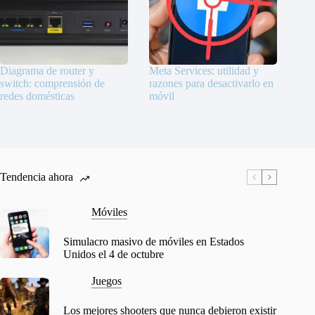
Diagrama de router y
Meta Services: utilidad y
switch: comprensión de
razones para desactivarlo en
redes domésticas
móvil
Tendencia ahora
Móviles
Simulacro masivo de móviles en Estados
Unidos el 4 de octubre
Juegos
Los mejores shooters que nunca debieron existir