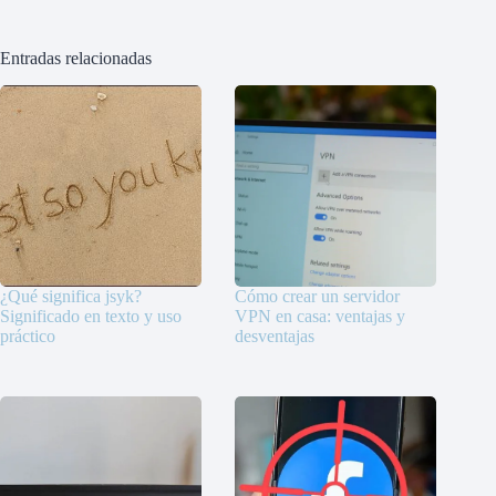
Entradas relacionadas
¿Qué significa jsyk?
Cómo crear un servidor
Significado en texto y uso
VPN en casa: ventajas y
práctico
desventajas