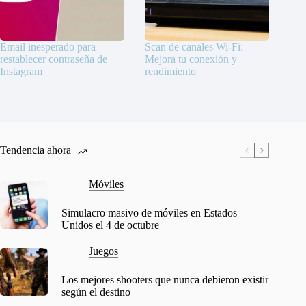
Email inesperado para
Scan de canales Wi-Fi:
restablecer contraseña de
Mejora tu conexión y
Instagram
rendimiento
Tendencia ahora
Móviles
Simulacro masivo de móviles en Estados
Unidos el 4 de octubre
Juegos
Los mejores shooters que nunca debieron existir
según el destino