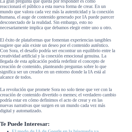
La gran pregunta que queda por responder es cómo
reaccionará el público a esta nueva forma de crear. En un
mundo que valora cada vez más la autenticidad y la conexión
humana, el auge de contenido generado por IA puede parecer
desconectado de la realidad. Sin embargo, esto no
necesariamente implica que debamos elegir entre uno u otro.
El éxito de plataformas que fomentan experiencias tangibles
sugiere que aún existe un deseo por el contenido auténtico.
Con Sora, el desafío podría ser encontrar un equilibrio entre la
creatividad artificial y la conexión emocional genuina. La
llegada de esta aplicación podría redefinir el concepto de
creación de contenido, planteando preguntas sobre lo que
significa ser un creador en un entorno donde la IA está al
alcance de todos.
La revolución que promete Sora no solo tiene que ver con la
creación de contenido divertido o memes; el verdadero cambio
podría estar en cómo definimos el acto de crear y en las
nuevas narrativas que surgen en un mundo cada vez más
digital y automatizado.
Te Puede Interesar:
El modo de IA de Google en la búsqueda ya