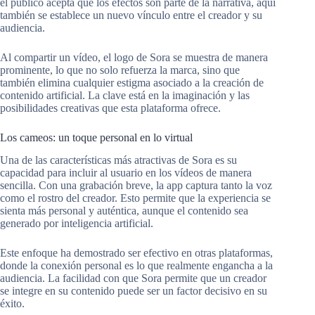
el público acepta que los efectos son parte de la narrativa, aquí
también se establece un nuevo vínculo entre el creador y su
audiencia.
Al compartir un vídeo, el logo de Sora se muestra de manera
prominente, lo que no solo refuerza la marca, sino que
también elimina cualquier estigma asociado a la creación de
contenido artificial. La clave está en la imaginación y las
posibilidades creativas que esta plataforma ofrece.
Los cameos: un toque personal en lo virtual
Una de las características más atractivas de Sora es su
capacidad para incluir al usuario en los vídeos de manera
sencilla. Con una grabación breve, la app captura tanto la voz
como el rostro del creador. Esto permite que la experiencia se
sienta más personal y auténtica, aunque el contenido sea
generado por inteligencia artificial.
Este enfoque ha demostrado ser efectivo en otras plataformas,
donde la conexión personal es lo que realmente engancha a la
audiencia. La facilidad con que Sora permite que un creador
se integre en su contenido puede ser un factor decisivo en su
éxito.