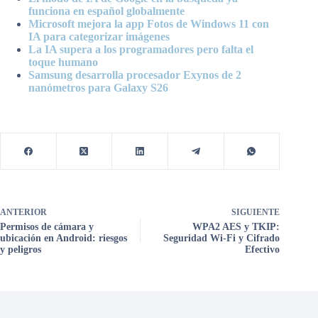
funciona en español globalmente
Microsoft mejora la app Fotos de Windows 11 con
IA para categorizar imágenes
La IA supera a los programadores pero falta el
toque humano
Samsung desarrolla procesador Exynos de 2
nanómetros para Galaxy S26
ANTERIOR
SIGUIENTE
Permisos de cámara y
WPA2 AES y TKIP:
ubicación en Android: riesgos
Seguridad Wi-Fi y Cifrado
y peligros
Efectivo