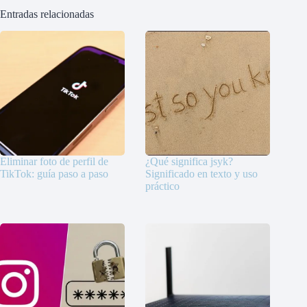
Entradas relacionadas
Eliminar foto de perfil de
¿Qué significa jsyk?
TikTok: guía paso a paso
Significado en texto y uso
práctico