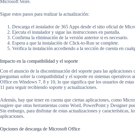
Microsoft Store.
Sigue estos pasos para realizar la actualización:
Descarga el instalador de 365 Apps desde el sitio oficial de Micr
Ejecuta el instalador y sigue las instrucciones en pantalla.
Confirma la eliminación de la versión anterior si es necesario.
Espera a que la instalación de Click-to-Run se complete.
Verifica la instalación accediendo a la sección de cuenta en cualq
Impacto en la compatibilidad y el soporte
Con el anuncio de la discontinuación del soporte para las aplicaciones
preguntan sobre la compatibilidad y el soporte en sistemas operativos a
Office en Windows 7, 8 y 10, lo que significa que los usuarios de esta
11 para seguir recibiendo soporte y actualizaciones.
Además, hay que tener en cuenta que ciertas aplicaciones, como Microso
sugiere que otras herramientas como Word, PowerPoint y Designer pued
Sin embargo, para disfrutar de estas actualizaciones y características, l
aplicaciones.
Opciones de descarga de Microsoft Office