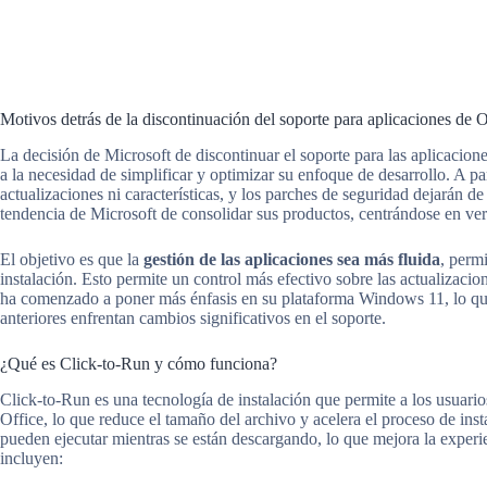
Motivos detrás de la discontinuación del soporte para aplicaciones de O
La decisión de Microsoft de discontinuar el soporte para las aplicacion
a la necesidad de simplificar y optimizar su enfoque de desarrollo. A p
actualizaciones ni características, y los parches de seguridad dejarán d
tendencia de Microsoft de consolidar sus productos, centrándose en ve
El objetivo es que la
gestión de las aplicaciones sea más fluida
, perm
instalación. Esto permite un control más efectivo sobre las actualizaci
ha comenzado a poner más énfasis en su plataforma Windows 11, lo que
anteriores enfrentan cambios significativos en el soporte.
¿Qué es Click-to-Run y cómo funciona?
Click-to-Run es una tecnología de instalación que permite a los usuari
Office, lo que reduce el tamaño del archivo y acelera el proceso de inst
pueden ejecutar mientras se están descargando, lo que mejora la experie
incluyen: