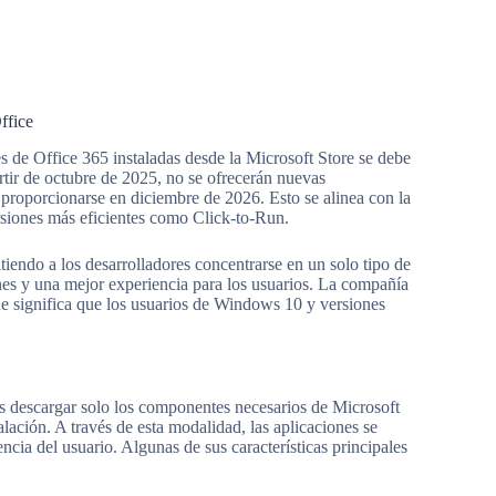
ffice
es de Office 365 instaladas desde la Microsoft Store se debe
artir de octubre de 2025, no se ofrecerán nuevas
e proporcionarse en diciembre de 2026. Esto se alinea con la
rsiones más eficientes como Click-to-Run.
itiendo a los desarrolladores concentrarse en un solo tipo de
ones y una mejor experiencia para los usuarios. La compañía
 significa que los usuarios de Windows 10 y versiones
os descargar solo los componentes necesarios de Microsoft
alación. A través de esta modalidad, las aplicaciones se
ncia del usuario. Algunas de sus características principales