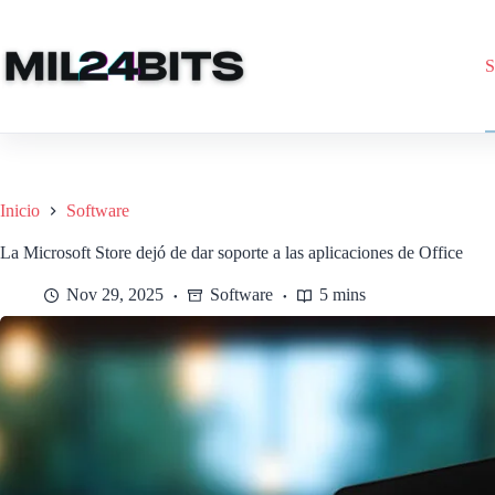
Saltar
al
contenido
S
Inicio
Software
La Microsoft Store dejó de dar soporte a las aplicaciones de Office
Nov 29, 2025
Software
5 mins