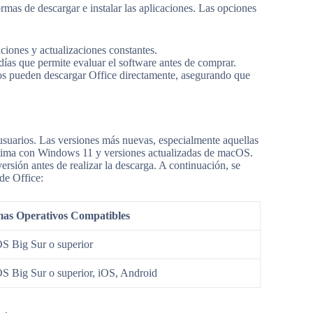
ormas de descargar e instalar las aplicaciones. Las opciones
ciones y actualizaciones constantes.
días que permite evaluar el software antes de comprar.
rios pueden descargar Office directamente, asegurando que
usuarios. Las versiones más nuevas, especialmente aquellas
ptima con Windows 11 y versiones actualizadas de macOS.
versión antes de realizar la descarga. A continuación, se
de Office:
mas Operativos Compatibles
 Big Sur o superior
 Big Sur o superior, iOS, Android