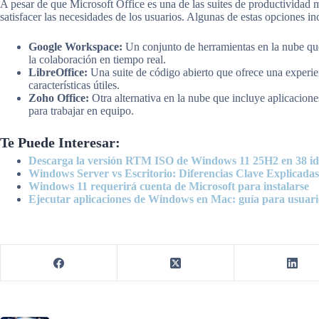
A pesar de que Microsoft Office es una de las suites de productividad m
satisfacer las necesidades de los usuarios. Algunas de estas opciones in
Google Workspace:
Un conjunto de herramientas en la nube que
la colaboración en tiempo real.
LibreOffice:
Una suite de código abierto que ofrece una experien
características útiles.
Zoho Office:
Otra alternativa en la nube que incluye aplicacione
para trabajar en equipo.
Te Puede Interesar:
Descarga la versión RTM ISO de Windows 11 25H2 en 38 i
Windows Server vs Escritorio: Diferencias Clave Explicadas
Windows 11 requerirá cuenta de Microsoft para instalarse
Ejecutar aplicaciones de Windows en Mac: guía para usuari