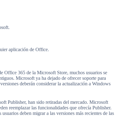
osoft.
uier aplicación de Office.
 de Office 365 de la Microsoft Store, muchos usuarios se
ntiguos. Microsoft ya ha dejado de ofrecer soporte para
s versiones deberán considerar la actualización a Windows
ft Publisher, han sido retiradas del mercado. Microsoft
en reemplazar las funcionalidades que ofrecía Publisher.
os usuarios deben migrar a las versiones más recientes de las