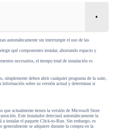
zan automáticamente sin interrumpir el uso de las
legir qué componentes instalar, ahorrando espacio y
entos necesarios, el tiempo total de instalación es
do, simplemente deben abrir cualquier programa de la suite,
la información sobre su versión actual y determinar si
os que actualmente tienen la versión de Microsoft Store
transición. Este instalador detectará automáticamente la
rá a instalar el paquete Click-to-Run. Sin embargo, es
ue generalmente se adquiere durante la compra en la