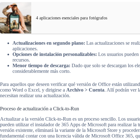
4 aplicaciones esenciales para fotógrafos
Actualizaciones en segundo plano:
Las actualizaciones se reali
aplicaciones.
Opciones de instalación personalizables:
Los usuarios pueden e
recursos.
Menor tiempo de descarga:
Dado que solo se descargan los elem
considerablemente más corto.
Para aquellos que deseen verificar qué versión de Office están utilizan
como Word o Excel, y dirigirse a
Archivo > Cuenta
. Allí podrán ver 
necesitan realizar una actualización.
Proceso de actualización a Click-to-Run
Actualizar a la versión Click-to-Run es un proceso sencillo. Los usuari
pueden utilizar el instalador de 365 Apps de Microsoft para realizar la 
versión existente, eliminará la variante de la Microsoft Store y procede
fundamental contar con una licencia válida de Microsoft Office 365, q