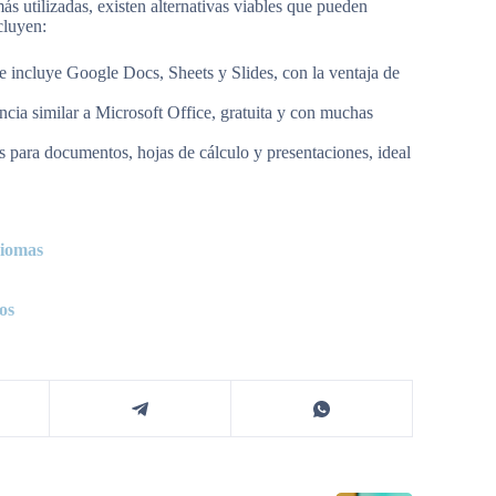
ás utilizadas, existen alternativas viables que pueden
cluyen:
 incluye Google Docs, Sheets y Slides, con la ventaja de
cia similar a Microsoft Office, gratuita y con muchas
s para documentos, hojas de cálculo y presentaciones, ideal
diomas
os