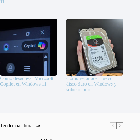
11
Cómo desactivar Microsoft
Cómo reconocer nuevo
Copilot en Windows 11
disco duro en Windows y
solucionarlo
Tendencia ahora