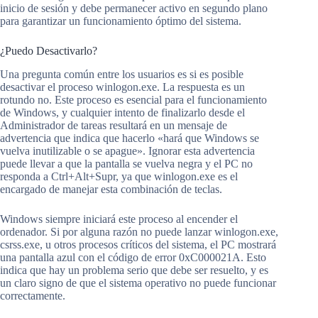
inicio de sesión y debe permanecer activo en segundo plano
para garantizar un funcionamiento óptimo del sistema.
¿Puedo Desactivarlo?
Una pregunta común entre los usuarios es si es posible
desactivar el proceso winlogon.exe. La respuesta es un
rotundo no. Este proceso es esencial para el funcionamiento
de Windows, y cualquier intento de finalizarlo desde el
Administrador de tareas resultará en un mensaje de
advertencia que indica que hacerlo «hará que Windows se
vuelva inutilizable o se apague». Ignorar esta advertencia
puede llevar a que la pantalla se vuelva negra y el PC no
responda a Ctrl+Alt+Supr, ya que winlogon.exe es el
encargado de manejar esta combinación de teclas.
Windows siempre iniciará este proceso al encender el
ordenador. Si por alguna razón no puede lanzar winlogon.exe,
csrss.exe, u otros procesos críticos del sistema, el PC mostrará
una pantalla azul con el código de error 0xC000021A. Esto
indica que hay un problema serio que debe ser resuelto, y es
un claro signo de que el sistema operativo no puede funcionar
correctamente.