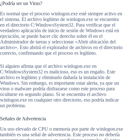
¿Podría ser un Virus?
Es normal que el proceso winlogon.exe esté siempre activo en
el sistema. El archivo legítimo de winlogon.exe se encuentra
en el directorio C:WindowsSystem32. Para verificar que el
verdadero aplicación de inicio de sesión de Windows está en
ejecución, se puede hacer clic derecho sobre él en el
Administrador de tareas y seleccionar «Abrir ubicación del
archivo». Esto abrirá el explorador de archivos en el directorio
correcto, confirmando que el proceso es legítimo.
Si alguien afirma que el archivo winlogon.exe en
C:WindowsSystem32 es malicioso, eso es un engaño. Este
archivo es legítimo y eliminarlo dañaría la instalación de
Windows. Sin embargo, es importante estar alerta, ya que un
virus o malware podría disfrazarse como este proceso para
ocultarse en segundo plano. Si se encuentra el archivo
winlogon.exe en cualquier otro directorio, eso podría indicar
un problema.
Señales de Advertencia
Un uso elevado de CPU o memoria por parte de winlogon.exe
también es una señal de advertencia. Este proceso no debería