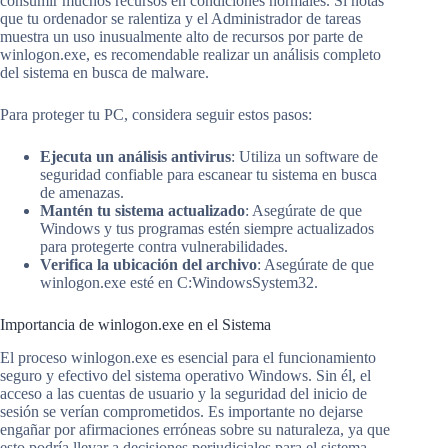
consumir muchos recursos en condiciones normales. Si notas
que tu ordenador se ralentiza y el Administrador de tareas
muestra un uso inusualmente alto de recursos por parte de
winlogon.exe, es recomendable realizar un análisis completo
del sistema en busca de malware.
Para proteger tu PC, considera seguir estos pasos:
Ejecuta un análisis antivirus
: Utiliza un software de
seguridad confiable para escanear tu sistema en busca
de amenazas.
Mantén tu sistema actualizado
: Asegúrate de que
Windows y tus programas estén siempre actualizados
para protegerte contra vulnerabilidades.
Verifica la ubicación del archivo
: Asegúrate de que
winlogon.exe esté en C:WindowsSystem32.
Importancia de winlogon.exe en el Sistema
El proceso winlogon.exe es esencial para el funcionamiento
seguro y efectivo del sistema operativo Windows. Sin él, el
acceso a las cuentas de usuario y la seguridad del inicio de
sesión se verían comprometidos. Es importante no dejarse
engañar por afirmaciones erróneas sobre su naturaleza, ya que
esto podría llevar a decisiones perjudiciales para el sistema.