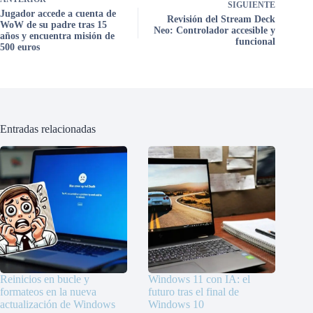
SIGUIENTE
Jugador accede a cuenta de
Revisión del Stream Deck
WoW de su padre tras 15
Neo: Controlador accesible y
años y encuentra misión de
funcional
500 euros
Entradas relacionadas
Reinicios en bucle y
Windows 11 con IA: el
formateos en la nueva
futuro tras el final de
actualización de Windows
Windows 10