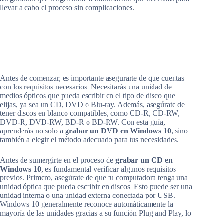
llevar a cabo el proceso sin complicaciones.
Antes de comenzar, es importante asegurarte de que cuentas
con los requisitos necesarios. Necesitarás una unidad de
medios ópticos que pueda escribir en el tipo de disco que
elijas, ya sea un CD, DVD o Blu-ray. Además, asegúrate de
tener discos en blanco compatibles, como CD-R, CD-RW,
DVD-R, DVD-RW, BD-R o BD-RW. Con esta guía,
aprenderás no solo a
grabar un DVD en Windows 10
, sino
también a elegir el método adecuado para tus necesidades.
Antes de sumergirte en el proceso de
grabar un CD en
Windows 10
, es fundamental verificar algunos requisitos
previos. Primero, asegúrate de que tu computadora tenga una
unidad óptica que pueda escribir en discos. Esto puede ser una
unidad interna o una unidad externa conectada por USB.
Windows 10 generalmente reconoce automáticamente la
mayoría de las unidades gracias a su función Plug and Play, lo