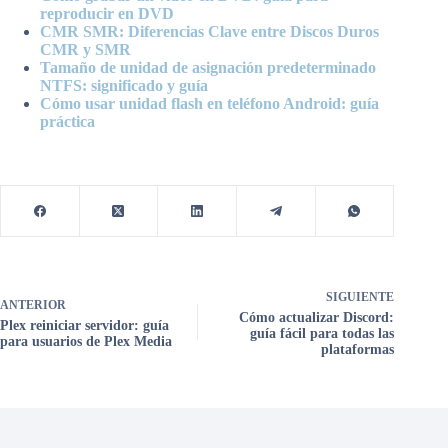
reproducir en DVD
CMR SMR: Diferencias Clave entre Discos Duros
CMR y SMR
Tamaño de unidad de asignación predeterminado
NTFS: significado y guía
Cómo usar unidad flash en teléfono Android: guía
práctica
SIGUIENTE
ANTERIOR
Cómo actualizar Discord:
Plex reiniciar servidor: guía
guía fácil para todas las
para usuarios de Plex Media
plataformas