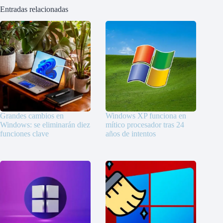
Entradas relacionadas
Grandes cambios en
Windows XP funciona en
Windows: se eliminarán diez
mítico procesador tras 24
funciones clave
años de intentos