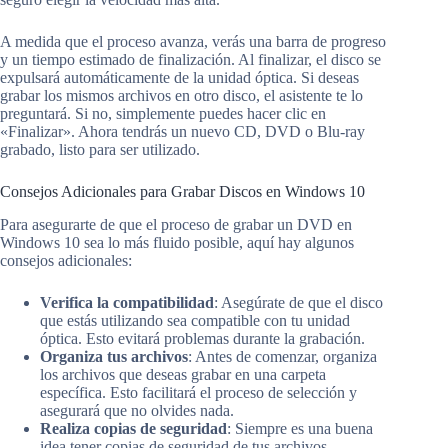
A medida que el proceso avanza, verás una barra de progreso
y un tiempo estimado de finalización. Al finalizar, el disco se
expulsará automáticamente de la unidad óptica. Si deseas
grabar los mismos archivos en otro disco, el asistente te lo
preguntará. Si no, simplemente puedes hacer clic en
«Finalizar». Ahora tendrás un nuevo CD, DVD o Blu-ray
grabado, listo para ser utilizado.
Consejos Adicionales para Grabar Discos en Windows 10
Para asegurarte de que el proceso de grabar un DVD en
Windows 10 sea lo más fluido posible, aquí hay algunos
consejos adicionales:
Verifica la compatibilidad
: Asegúrate de que el disco
que estás utilizando sea compatible con tu unidad
óptica. Esto evitará problemas durante la grabación.
Organiza tus archivos
: Antes de comenzar, organiza
los archivos que deseas grabar en una carpeta
específica. Esto facilitará el proceso de selección y
asegurará que no olvides nada.
Realiza copias de seguridad
: Siempre es una buena
idea tener copias de seguridad de tus archivos