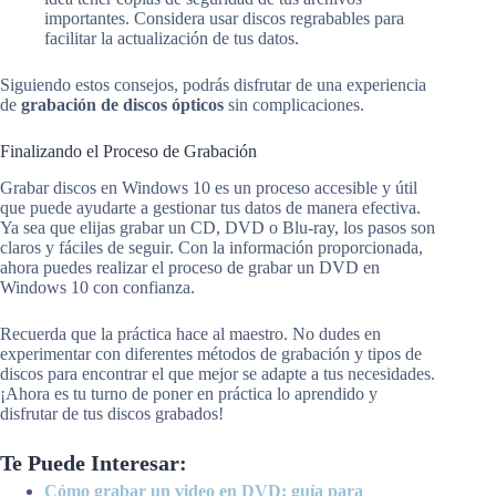
importantes. Considera usar discos regrabables para
facilitar la actualización de tus datos.
Siguiendo estos consejos, podrás disfrutar de una experiencia
de
grabación de discos ópticos
sin complicaciones.
Finalizando el Proceso de Grabación
Grabar discos en Windows 10 es un proceso accesible y útil
que puede ayudarte a gestionar tus datos de manera efectiva.
Ya sea que elijas grabar un CD, DVD o Blu-ray, los pasos son
claros y fáciles de seguir. Con la información proporcionada,
ahora puedes realizar el proceso de grabar un DVD en
Windows 10 con confianza.
Recuerda que la práctica hace al maestro. No dudes en
experimentar con diferentes métodos de grabación y tipos de
discos para encontrar el que mejor se adapte a tus necesidades.
¡Ahora es tu turno de poner en práctica lo aprendido y
disfrutar de tus discos grabados!
Te Puede Interesar:
Cómo grabar un video en DVD: guía para