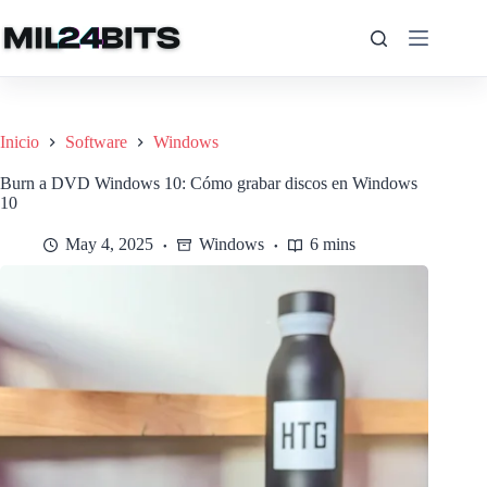
Saltar
al
contenido
Inicio
Software
Windows
Burn a DVD Windows 10: Cómo grabar discos en Windows
10
May 4, 2025
Windows
6 mins