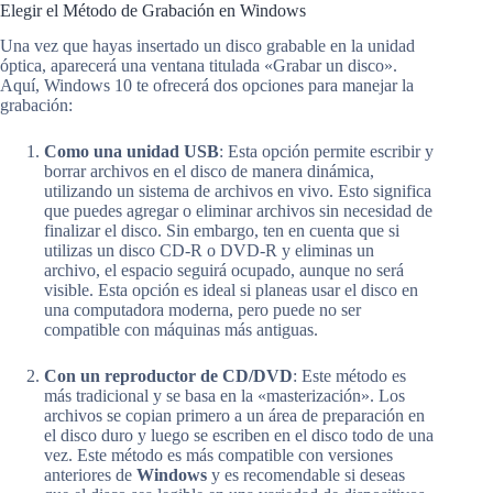
Elegir el Método de Grabación en Windows
Una vez que hayas insertado un disco grabable en la unidad
óptica, aparecerá una ventana titulada «Grabar un disco».
Aquí, Windows 10 te ofrecerá dos opciones para manejar la
grabación:
Como una unidad USB
: Esta opción permite escribir y
borrar archivos en el disco de manera dinámica,
utilizando un sistema de archivos en vivo. Esto significa
que puedes agregar o eliminar archivos sin necesidad de
finalizar el disco. Sin embargo, ten en cuenta que si
utilizas un disco CD-R o DVD-R y eliminas un
archivo, el espacio seguirá ocupado, aunque no será
visible. Esta opción es ideal si planeas usar el disco en
una computadora moderna, pero puede no ser
compatible con máquinas más antiguas.
Con un reproductor de CD/DVD
: Este método es
más tradicional y se basa en la «masterización». Los
archivos se copian primero a un área de preparación en
el disco duro y luego se escriben en el disco todo de una
vez. Este método es más compatible con versiones
anteriores de
Windows
y es recomendable si deseas