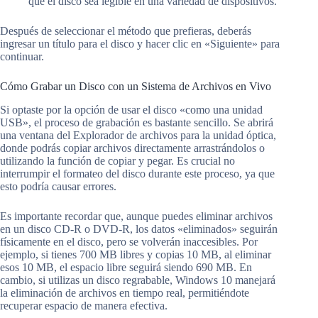
que el disco sea legible en una variedad de dispositivos.
Después de seleccionar el método que prefieras, deberás
ingresar un título para el disco y hacer clic en «Siguiente» para
continuar.
Cómo Grabar un Disco con un Sistema de Archivos en Vivo
Si optaste por la opción de usar el disco «como una unidad
USB», el proceso de grabación es bastante sencillo. Se abrirá
una ventana del Explorador de archivos para la unidad óptica,
donde podrás copiar archivos directamente arrastrándolos o
utilizando la función de copiar y pegar. Es crucial no
interrumpir el formateo del disco durante este proceso, ya que
esto podría causar errores.
Es importante recordar que, aunque puedes eliminar archivos
en un disco CD-R o DVD-R, los datos «eliminados» seguirán
físicamente en el disco, pero se volverán inaccesibles. Por
ejemplo, si tienes 700 MB libres y copias 10 MB, al eliminar
esos 10 MB, el espacio libre seguirá siendo 690 MB. En
cambio, si utilizas un disco regrabable, Windows 10 manejará
la eliminación de archivos en tiempo real, permitiéndote
recuperar espacio de manera efectiva.