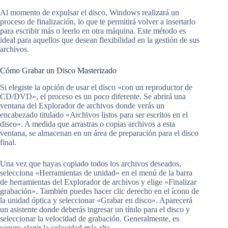
Al momento de expulsar el disco, Windows realizará un
proceso de finalización, lo que te permitirá volver a insertarlo
para escribir más o leerlo en otra máquina. Este método es
ideal para aquellos que desean flexibilidad en la gestión de sus
archivos.
Cómo Grabar un Disco Masterizado
Si elegiste la opción de usar el disco «con un reproductor de
CD/DVD», el proceso es un poco diferente. Se abrirá una
ventana del Explorador de archivos donde verás un
encabezado titulado «Archivos listos para ser escritos en el
disco». A medida que arrastras o copias archivos a esta
ventana, se almacenan en un área de preparación para el disco
final.
Una vez que hayas copiado todos los archivos deseados,
selecciona «Herramientas de unidad» en el menú de la barra
de herramientas del Explorador de archivos y elige «Finalizar
grabación». También puedes hacer clic derecho en el ícono de
la unidad óptica y seleccionar «Grabar en disco». Aparecerá
un asistente donde deberás ingresar un título para el disco y
seleccionar la velocidad de grabación. Generalmente, es
seguro elegir la velocidad más alta.