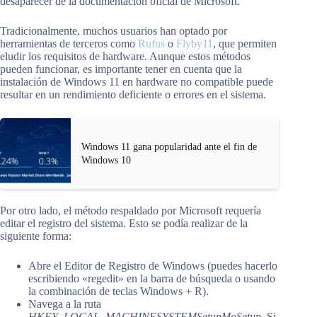
desaparecer de la documentación oficial de Microsoft.
Tradicionalmente, muchos usuarios han optado por
herramientas de terceros como
Rufus
o
Flyby11
, que permiten
eludir los requisitos de hardware. Aunque estos métodos
pueden funcionar, es importante tener en cuenta que la
instalación de Windows 11 en hardware no compatible puede
resultar en un rendimiento deficiente o errores en el sistema.
Windows 11 gana popularidad ante el fin de
Windows 10
Por otro lado, el método respaldado por Microsoft requería
editar el registro del sistema. Esto se podía realizar de la
siguiente forma:
Abre el Editor de Registro de Windows (puedes hacerlo
escribiendo «regedit» en la barra de búsqueda o usando
la combinación de teclas Windows + R).
Navega a la ruta
HKEY_LOCAL_MACHINESYSTEMSetupMoSetup
. Si