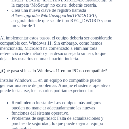
la carpeta ‘MoSetup’ no existe, deberás crearla.
Crea una nueva clave de registro llamada
AllowUpgradesWithUnsupportedTPMOrCPU
,
asegurándote de que sea de tipo REG_DWORD y con
un valor de 1.
Al implementar estos pasos, el equipo debería ser considerado
compatible con Windows 11. Sin embargo, como hemos
mencionado, Microsoft ha comenzado a eliminar toda
referencia a este método y ha desaconsejado su uso, lo que
deja a los usuarios en una situación incierta.
¿Qué pasa si instalo Windows 11 en un PC no compatible?
Instalar Windows 11 en un equipo no compatible puede
generar una serie de problemas. Aunque el sistema operativo
puede instalarse, los usuarios podrían experimentar:
Rendimiento inestable: Los equipos más antiguos
pueden no manejar adecuadamente las nuevas
funciones del sistema operativo.
Problemas de seguridad: Falta de actualizaciones y
parches de seguridad, lo que puede dejar al equipo
vulnerable.