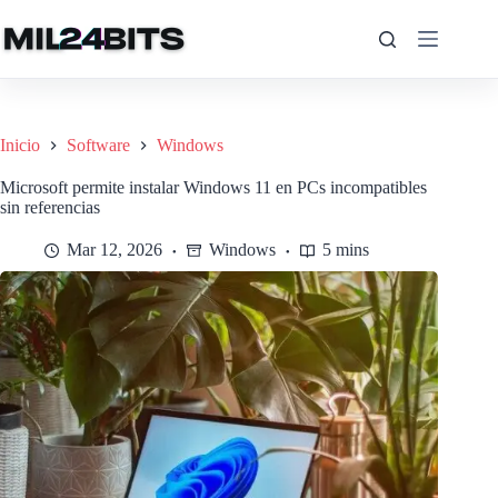
Saltar
al
contenido
Inicio
Software
Windows
Microsoft permite instalar Windows 11 en PCs incompatibles
sin referencias
Mar 12, 2026
Windows
5 mins