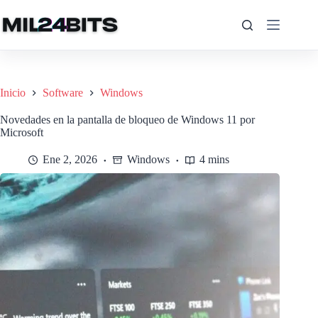
Saltar
al
contenido
Inicio
Software
Windows
Novedades en la pantalla de bloqueo de Windows 11 por
Microsoft
Ene 2, 2026
Windows
4 mins