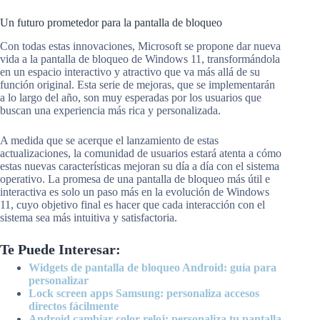
Un futuro prometedor para la pantalla de bloqueo
Con todas estas innovaciones, Microsoft se propone dar nueva
vida a la pantalla de bloqueo de Windows 11, transformándola
en un espacio interactivo y atractivo que va más allá de su
función original. Esta serie de mejoras, que se implementarán
a lo largo del año, son muy esperadas por los usuarios que
buscan una experiencia más rica y personalizada.
A medida que se acerque el lanzamiento de estas
actualizaciones, la comunidad de usuarios estará atenta a cómo
estas nuevas características mejoran su día a día con el sistema
operativo. La promesa de una pantalla de bloqueo más útil e
interactiva es solo un paso más en la evolución de Windows
11, cuyo objetivo final es hacer que cada interacción con el
sistema sea más intuitiva y satisfactoria.
Te Puede Interesar:
Widgets de pantalla de bloqueo Android: guía para
personalizar
Lock screen apps Samsung: personaliza accesos
directos fácilmente
Android cambiar color reloj: personaliza tu pantalla