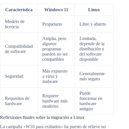
Característica
Windows 11
Linux
Modelo de
Propietario
Libre y abierto
licencia
Amplia, pero
Limitada,
algunos
depende de la
Compatibilidad
programas
distribución y
de software
pueden no ser
del software
compatibles
disponible
Más expuesto
Generalmente
Seguridad
a virus y
más seguro
malware
Puede
Requiere
Requisitos de
funcionar en
hardware más
hardware
hardware
moderno
antiguo
Reflexiones finales sobre la migración a Linux
La campaña «W10 para exiliados» ha puesto de relieve no