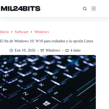
Saltar
al
contenido
Inicio
Software
Windows
El fin de Windows 10: W10 para exiliados y la opción Linux
Ene 19, 2026
Windows
4 mins