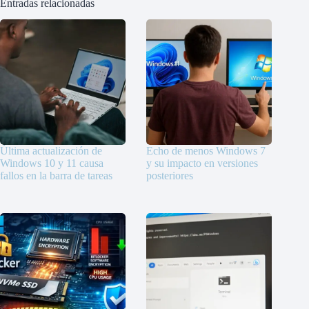
Entradas relacionadas
Última actualización de
Echo de menos Windows 7
Windows 10 y 11 causa
y su impacto en versiones
fallos en la barra de tareas
posteriores