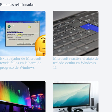
Entradas relacionadas
Extrabajador de Microsoft
Microsoft reactiva el atajo de
revela fallos en la barra de
teclado oculto en Windows
progreso de Windows
11