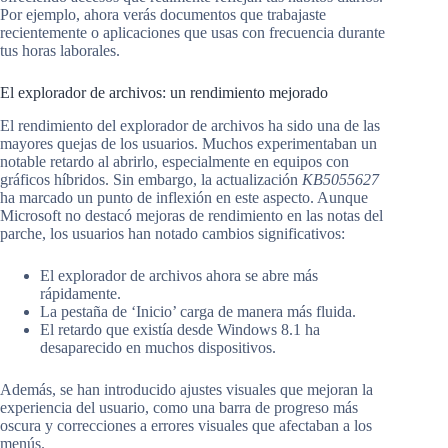
Por ejemplo, ahora verás documentos que trabajaste
recientemente o aplicaciones que usas con frecuencia durante
tus horas laborales.
El explorador de archivos: un rendimiento mejorado
El rendimiento del explorador de archivos ha sido una de las
mayores quejas de los usuarios. Muchos experimentaban un
notable retardo al abrirlo, especialmente en equipos con
gráficos híbridos. Sin embargo, la actualización
KB5055627
ha marcado un punto de inflexión en este aspecto. Aunque
Microsoft no destacó mejoras de rendimiento en las notas del
parche, los usuarios han notado cambios significativos:
El explorador de archivos ahora se abre más
rápidamente.
La pestaña de ‘Inicio’ carga de manera más fluida.
El retardo que existía desde Windows 8.1 ha
desaparecido en muchos dispositivos.
Además, se han introducido ajustes visuales que mejoran la
experiencia del usuario, como una barra de progreso más
oscura y correcciones a errores visuales que afectaban a los
menús.