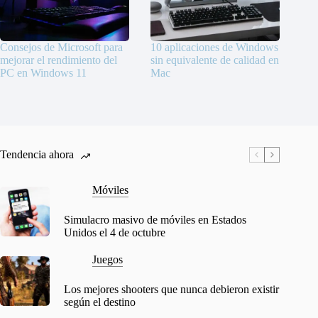
Consejos de Microsoft para
10 aplicaciones de Windows
mejorar el rendimiento del
sin equivalente de calidad en
PC en Windows 11
Mac
Tendencia ahora
Móviles
Simulacro masivo de móviles en Estados
Unidos el 4 de octubre
Juegos
Los mejores shooters que nunca debieron existir
según el destino