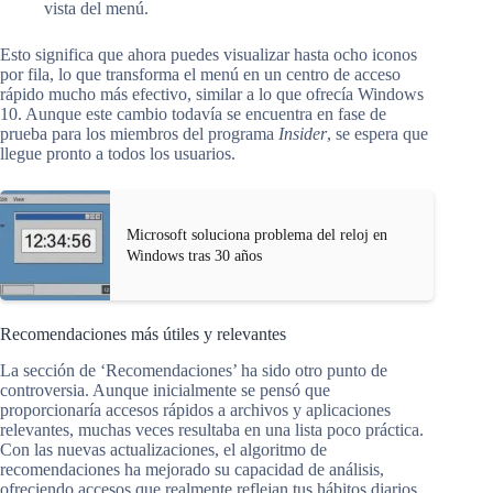
vista del menú.
Esto significa que ahora puedes visualizar hasta ocho iconos
por fila, lo que transforma el menú en un centro de acceso
rápido mucho más efectivo, similar a lo que ofrecía Windows
10. Aunque este cambio todavía se encuentra en fase de
prueba para los miembros del programa
Insider
, se espera que
llegue pronto a todos los usuarios.
Microsoft soluciona problema del reloj en
Windows tras 30 años
Recomendaciones más útiles y relevantes
La sección de ‘Recomendaciones’ ha sido otro punto de
controversia. Aunque inicialmente se pensó que
proporcionaría accesos rápidos a archivos y aplicaciones
relevantes, muchas veces resultaba en una lista poco práctica.
Con las nuevas actualizaciones, el algoritmo de
recomendaciones ha mejorado su capacidad de análisis,
ofreciendo accesos que realmente reflejan tus hábitos diarios.